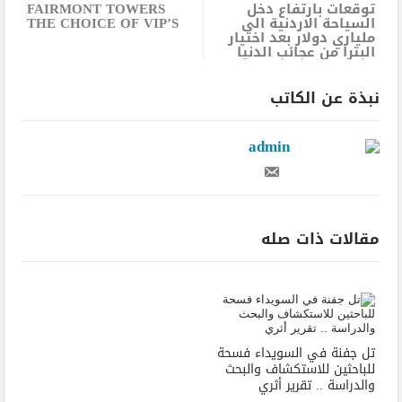
توقعات بارتفاع دخل
FAIRMONT TOWERS
السياحة الاردنية الى
THE CHOICE OF VIP’S
ملياري دولار بعد اختيار
البترا من عجائب الدنيا
نبذة عن الكاتب
admin
مقالات ذات صله
تل جفنة في السويداء فسحة
للباحثين للاستكشاف والبحث
والدراسة .. تقرير أثري