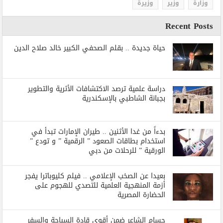
وزارة
وزير
وزيرة
Recent Posts
حياة جديدة .. بقلم الصحفي الكبير خالد صلاح الدين
دراسة علمية ترصد الاكتشافات الأثرية والتطوير
بجبانة الشاطبي بالإسكندرية
بدءاً من غدا الأثنين .. طيران الإمارات تبدأ في
استخدام بطاقات الصعود ” الرقمية ” و تودع ”
الورقية ” للرحلات من دبي
بعيدا عن الصخب الإعلامي .. فيلم كليوباترا يفجر
أزمة المنهجية العلمية للتصدي للهجوم على
الحضارة المصرية
حسام الشاعر ضمن أقوي قادة السياحة والسفر