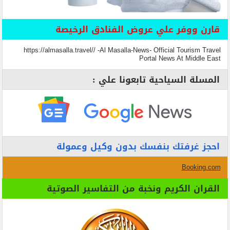
قارن ووفر علي عروض الفنادق الرخيصة
https://almasalla.travel// -Al Masalla-News- Official Tourism Travel
Portal News At Middle East
المسلة السياحية تابعونا علي :
احجز غرفتك بنفسك بدون وكيل وعمولة
Booking.com
القران الكريم ونخبة من التفاسير الصوتية