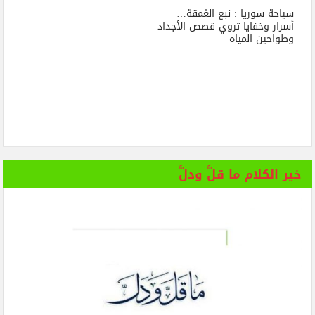
سياحة سوريا : نبع الغمقة…
أسرار وخفايا تروي قصص الأجداد
وطواحين المياه
خير الكلام ما قلَّ ودلَّ