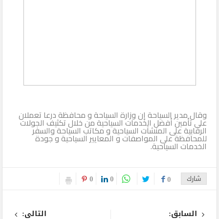
وقال مدير السياحة إن وزارة السياحة و محافظة درعا تعملان
على تأمين أفضل الخدمات السياحية من خلال تكثيف الجولات
الرقابية على المنشآت السياحية و مكاتب السياحة والسفر
للمحافظة على المواصفات و المعايير السياحية و جودة
الخدمات السياحية.
0
0
شارك
0
السابق:
التالى: