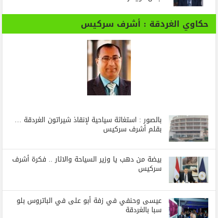
حكاوي الغردقة : أشرف سركيس
بالصور : استغاثة سياحية لإنقاذ شيراتون الغردقة …
بقلم أشرف سركيس
بيضة من دهب يا وزير السياحة والاثار .. فكرة أشرف
سركيس
عيسى وحنفي في زفة أبو على في الباتروس بلو
سبا بالغردقة