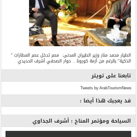
الطيار محمد منار وزير الطيران المدنى: مصر تدخل عصر المطارات ”
الذكية” بالرغم من أزمة كورونا… حوار الصحفي أشرف الحديدي
تابعنا على تويتر
Tweets by ArabTourismNews
قد يعجبك هذا أيضا :
السياحة ومؤتمر المناخ : أشرف الجداوي