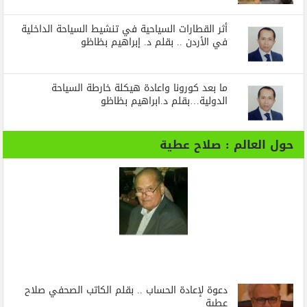
أثر القطارات السياحية في تنشيط السياحة الداخلية
في الأردن .. بقلم د. إبراهيم بظاظو
ما بعد كورونا واعادة هيكلة خارطة السياحة
الدولية…بقلم د.ابراهيم بظاظو
حول العالم : صلاح عطية
دعوة لإعادة الحساب .. بقلم الكاتب الصحفي صلاح
عطية