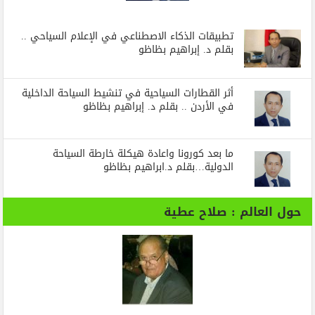
تطبيقات الذكاء الاصطناعي في الإعلام السياحي ..
بقلم د. إبراهيم بظاظو
أثر القطارات السياحية في تنشيط السياحة الداخلية
في الأردن .. بقلم د. إبراهيم بظاظو
ما بعد كورونا واعادة هيكلة خارطة السياحة
الدولية…بقلم د.ابراهيم بظاظو
حول العالم : صلاح عطية