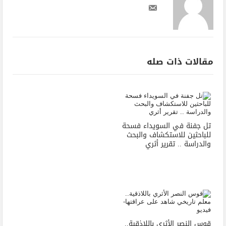
مقالات ذات صله
تل جفنة في السويداء فسحة
للباحثين للاستكشاف والبحث
والدراسة .. تقرير أثري
قوس النصر الأثري باللاذقية..