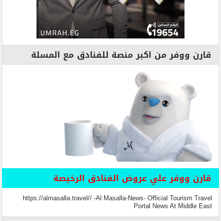
قارن ووفر من اكبر منصة للفنادق مع المسلة
قارن ووفر علي عروض الفنادق الرخيصة
https://almasalla.travel// -Al Masalla-News- Official Tourism Travel
Portal News At Middle East