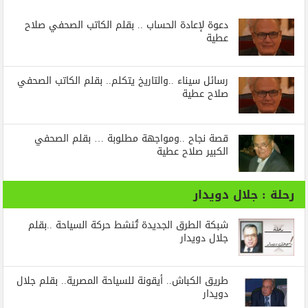
دعوة لإعادة الحساب .. بقلم الكاتب الصحفي صلاح
عطية
رسائل‭ ‬سيناء‭.. ‬والتاريخ‭ ‬يتكلم.. بقلم الكاتب الصحفي
صلاح عطية
قصة نجاح ..ومواجهة مطلوبة … بقلم الصحفي
الكبير صلاح عطية
رحلة : جلال دويدار
شبكة الطرق الجديدة تُنشط حركة السياحة ..بقلم
جلال دويدار
طريق الكباش.. أيقونة للسياحة المصرية.. بقلم جلال
دويدار