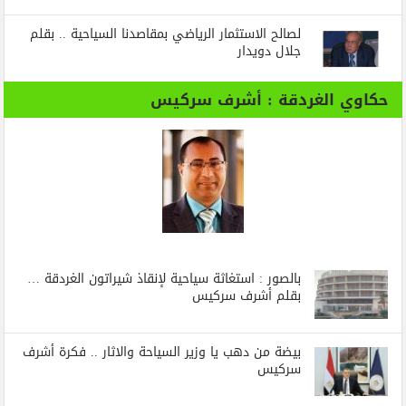
لصالح الاستثمار الرياضي بمقاصدنا السياحية .. بقلم
جلال دويدار
حكاوي الغردقة : أشرف سركيس
بالصور : استغاثة سياحية لإنقاذ شيراتون الغردقة …
بقلم أشرف سركيس
بيضة من دهب يا وزير السياحة والاثار .. فكرة أشرف
سركيس