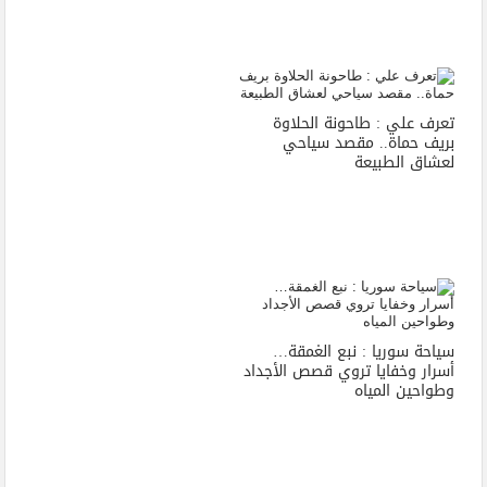
تعرف علي : طاحونة الحلاوة
بريف حماة.. مقصد سياحي
لعشاق الطبيعة
سياحة سوريا : نبع الغمقة…
أسرار وخفايا تروي قصص الأجداد
وطواحين المياه