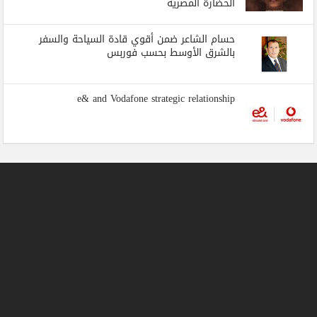
الحضارة المصرية
حسام الشاعر ضمن أقوي قادة السياحة والسفر
بالشرق الأوسط بحسب فوربس
e& and Vodafone strategic relationship
جميع الحقوق محفوظة لبوابة المسلة الاخبارية