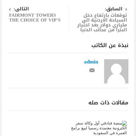
السابق:
التالى:
توقعات بارتفاع دخل
FAIRMONT TOWERS
السياحة الاردنية الى
THE CHOICE OF VIP’S
ملياري دولار بعد اختيار
البترا من عجائب الدنيا
نبذة عن الكاتب
admin
مقالات ذات صله