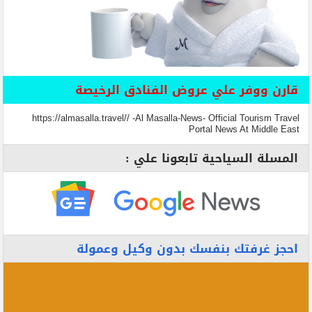
قارن ووفر علي عروض الفنادق الرخيصة
https://almasalla.travel// -Al Masalla-News- Official Tourism Travel
Portal News At Middle East
المسلة السياحية تابعونا علي :
احجز غرفتك بنفسك بدون وكيل وعمولة