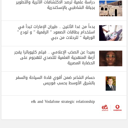
دراسة علمية ترصد الاكتشافات الأثرية والتطوير
بجبانة الشاطبي بالإسكندرية
بدءاً من غدا الأثنين .. طيران الإمارات تبدأ في
استخدام بطاقات الصعود ” الرقمية ” و تودع ”
الورقية ” للرحلات من دبي
بعيدا عن الصخب الإعلامي .. فيلم كليوباترا يفجر
أزمة المنهجية العلمية للتصدي للهجوم على
الحضارة المصرية
حسام الشاعر ضمن أقوي قادة السياحة والسفر
بالشرق الأوسط بحسب فوربس
e& and Vodafone strategic relationship