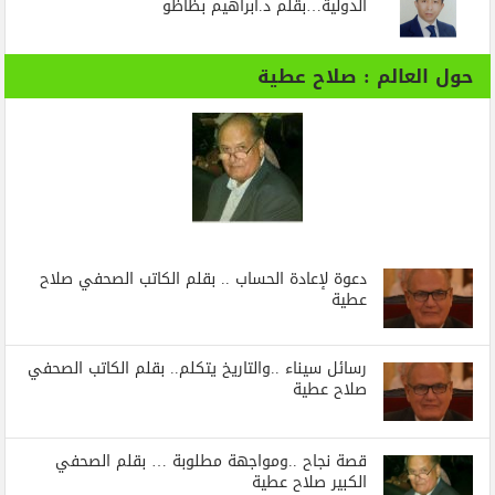
الدولية…بقلم د.ابراهيم بظاظو
حول العالم : صلاح عطية
دعوة لإعادة الحساب .. بقلم الكاتب الصحفي صلاح
عطية
رسائل‭ ‬سيناء‭.. ‬والتاريخ‭ ‬يتكلم.. بقلم الكاتب الصحفي
صلاح عطية
قصة نجاح ..ومواجهة مطلوبة … بقلم الصحفي
الكبير صلاح عطية