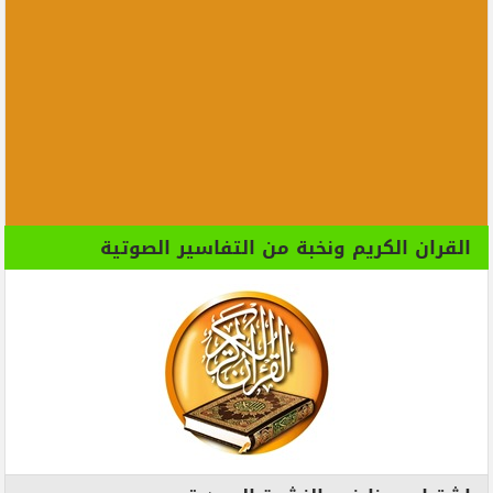
القران الكريم ونخبة من التفاسير الصوتية