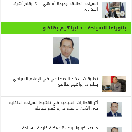
السياحة انطلاقة جديدة أم هي …؟! بقلم أشرف
الجداوي
بانوراما السياحة : د.ابراهيم بظاظو
تطبيقات الذكاء الاصطناعي في الإعلام السياحي ..
بقلم د. إبراهيم بظاظو
أثر القطارات السياحية في تنشيط السياحة الداخلية
في الأردن .. بقلم د. إبراهيم بظاظو
ما بعد كورونا واعادة هيكلة خارطة السياحة