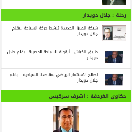
رحلة : جلال دويدار
شبكة الطرق الجديدة تُنشط حركة السياحة ..بقلم
جلال دويدار
طريق الكباش.. أيقونة للسياحة المصرية.. بقلم جلال
دويدار
لصالح الاستثمار الرياضي بمقاصدنا السياحية .. بقلم
جلال دويدار
حكاوي الغردقة : أشرف سركيس