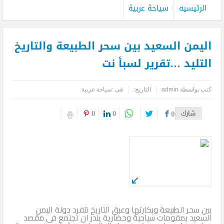
الرئيسيه
سياحة عربية
اليمن السعيد بين سحر الطبيعة والتاريخ
التليد …تقرير لسبأ نت
كتب بواسطة
admin
التاريخ:
فى :
سياحة عربية
0
0
شارك
0
بين سحر الطبيعة وبكارتها وعبق التاريخ تتفرد دولة اليمن
السعيد بمقومات سياحية وحضارية يندر ان تجتمع فى مقصد