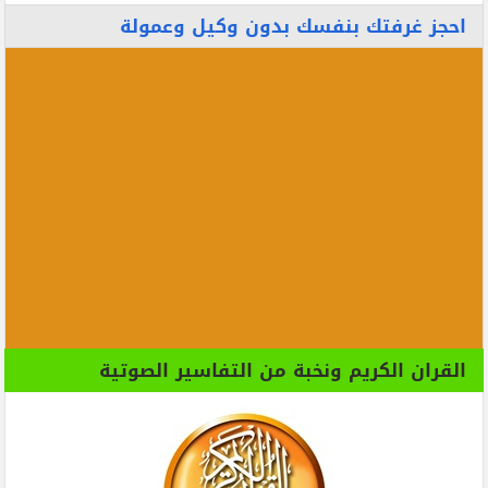
احجز غرفتك بنفسك بدون وكيل وعمولة
القران الكريم ونخبة من التفاسير الصوتية