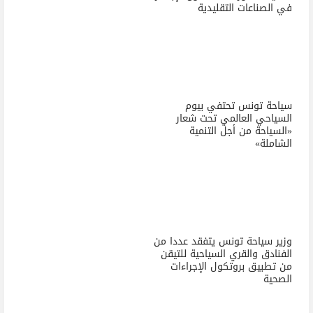
في الصناعات التقليدية
سياحة تونس تحتفي بيوم
السياحي العالمي تحت شعار
«السياحة من أجل التنمية
الشاملة»
وزير سياحة تونس يتفقد عددا من
الفنادق والقري السياحية للتيقن
من تطبيق بروتكول الإجراءات
الصحية