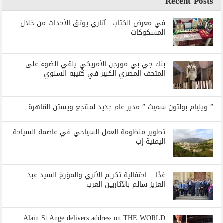
Recent Posts
في معرض الكتاب : آثاري يوثق الأحداث من خلال
المسكوكات
بنك جي بي مورجن الأمريكي يلقي الضوء على
المتحف المصري الكبير في كُتيبه السنوي
” ويليام بولتون سميث ” مدير عام جديد لمنتجع ويستن القاهرة
تطوير منظومة العمل السياحي في عاصمة السياحة
اليمنية إب
غدًا .. احتفالية تكريم الأثري والمؤرخ السيد عبد
العزيز سالم بالآثاريين العرب
Alain St.Ange delivers address on THE WORLD