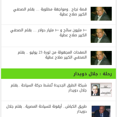
قصة نجاح ..ومواجهة مطلوبة … بقلم الصحفي
الكبير صلاح عطية
١٠٠ مليون سائح و ١٠٠ مليار دولار … بقلم الصحفي
الكبير صلاح عطية
الصفحات المجهولة من ثورة 23 يوليو .. بقلم
الصحفي الكبير صلاح عطية
رحلة : جلال دويدار
شبكة الطرق الجديدة تُنشط حركة السياحة ..بقلم
جلال دويدار
طريق الكباش.. أيقونة للسياحة المصرية.. بقلم جلال
دويدار