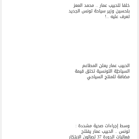
خلفا للحبيب عمار .. محمد المعز
بلحسين وزير سياحة تونس الجديد
تعرف عليه ..!
الحبيب عمار يعلن المطاعم
السياحيّة التونسية تخلق قيمة
مضافة للمنتج السياحي
وسط إجراءات صحية مشددة :
تونس .. الحبيب عمار يفتتح
فعاليات الدورة 37 لصالون الإبتكار