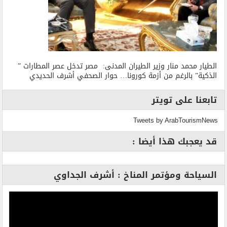
الطيار محمد منار وزير الطيران المدنى: مصر تدخل عصر المطارات ”
الذكية” بالرغم من أزمة كورونا… حوار الصحفي أشرف الحديدي
تابعنا على تويتر
Tweets by ArabTourismNews
قد يعجبك هذا أيضا :
السياحة ومؤتمر المناخ : أشرف الجداوي
مشغل
الفيديو