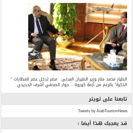
الطيار محمد منار وزير الطيران المدنى: مصر تدخل عصر المطارات ”
الذكية” بالرغم من أزمة كورونا… حوار الصحفي أشرف الحديدي
تابعنا على تويتر
Tweets by ArabTourismNews
قد يعجبك هذا أيضا :