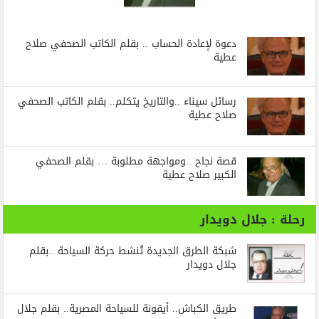
دعوة لإعادة الحساب .. بقلم الكاتب الصحفي صلاح
عطية
رسائل‭ ‬سيناء‭.. ‬والتاريخ‭ ‬يتكلم.. بقلم الكاتب الصحفي
صلاح عطية
قصة نجاح ..ومواجهة مطلوبة … بقلم الصحفي
الكبير صلاح عطية
رحلة : جلال دويدار
شبكة الطرق الجديدة تُنشط حركة السياحة ..بقلم
جلال دويدار
طريق الكباش.. أيقونة للسياحة المصرية.. بقلم جلال