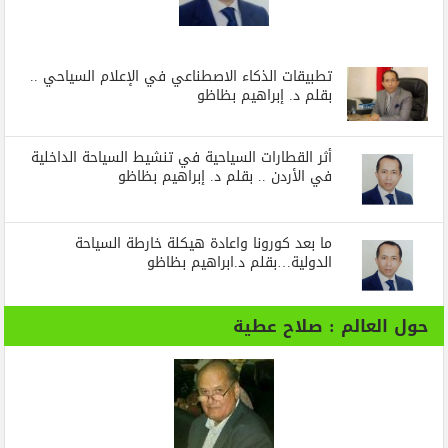
تطبيقات الذكاء الاصطناعي في الإعلام السياحي ..
بقلم د. إبراهيم بظاظو
أثر القطارات السياحية في تنشيط السياحة الداخلية
في الأردن .. بقلم د. إبراهيم بظاظو
ما بعد كورونا واعادة هيكلة خارطة السياحة
الدولية…بقلم د.ابراهيم بظاظو
حول العالم : صلاح عطية