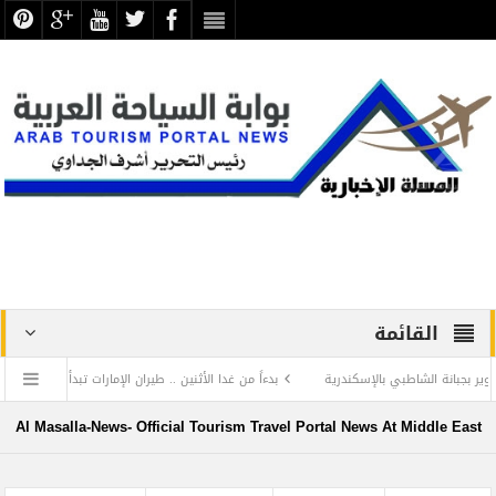
القائمة
الشاطبي بالإسكندرية
بدءاً من غدا الأثنين .. طيران الإمارات تبدأ في استخدام بطاقات ال
 عن الحضارة ترفض الرد المستفز لبطلة كليوباترا وتصدر بيانها الثاني
Al Masalla-News- Official Tourism Travel Portal News At Middle East