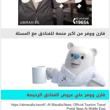
قارن ووفر من اكبر منصة للفنادق مع المسلة
قارن ووفر علي عروض الفنادق الرخيصة
https://almasalla.travel// -Al Masalla-News- Official Tourism Travel
Portal News At Middle East