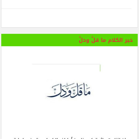
خير الكلام ما قلَّ ودلَّ