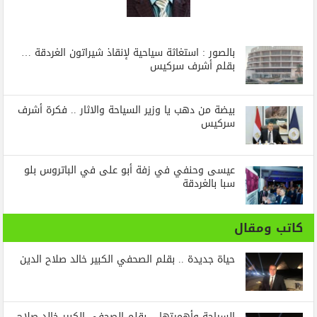
بالصور : استغاثة سياحية لإنقاذ شيراتون الغردقة …
بقلم أشرف سركيس
بيضة من دهب يا وزير السياحة والاثار .. فكرة أشرف
سركيس
عيسى وحنفي في زفة أبو على في الباتروس بلو
سبا بالغردقة
كاتب ومقال
حياة جديدة .. بقلم الصحفي الكبير خالد صلاح الدين
السياحة وأهميتها .. بقلم الصحفي الكبير خالد صلاح