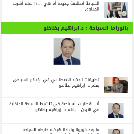
السياحة انطلاقة جديدة أم هي …؟! بقلم أشرف
الجداوي
بانوراما السياحة : د.ابراهيم بظاظو
تطبيقات الذكاء الاصطناعي في الإعلام السياحي ..
بقلم د. إبراهيم بظاظو
أثر القطارات السياحية في تنشيط السياحة الداخلية
في الأردن .. بقلم د. إبراهيم بظاظو
ما بعد كورونا واعادة هيكلة خارطة السياحة