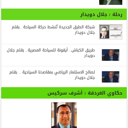
رحلة : جلال دويدار
شبكة الطرق الجديدة تُنشط حركة السياحة ..بقلم
جلال دويدار
طريق الكباش.. أيقونة للسياحة المصرية.. بقلم جلال
دويدار
لصالح الاستثمار الرياضي بمقاصدنا السياحية .. بقلم
جلال دويدار
حكاوي الغردقة : أشرف سركيس