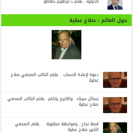
الدولية…بقلم د.ابراهيم بظاظو
حول العالم : صلاح عطية
دعوة لإعادة الحساب .. بقلم الكاتب الصحفي صلاح
عطية
رسائل‭ ‬سيناء‭.. ‬والتاريخ‭ ‬يتكلم.. بقلم الكاتب الصحفي
صلاح عطية
قصة نجاح ..ومواجهة مطلوبة … بقلم الصحفي
الكبير صلاح عطية