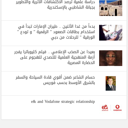
دراسة علمية ترصد الاكتشافات الأثرية والتطوير
بجبانة الشاطبي بالإسكندرية
بدءاً من غدا الأثنين .. طيران الإمارات تبدأ في
استخدام بطاقات الصعود ” الرقمية ” و تودع ”
الورقية ” للرحلات من دبي
بعيدا عن الصخب الإعلامي .. فيلم كليوباترا يفجر
أزمة المنهجية العلمية للتصدي للهجوم على
الحضارة المصرية
حسام الشاعر ضمن أقوي قادة السياحة والسفر
بالشرق الأوسط بحسب فوربس
e& and Vodafone strategic relationship