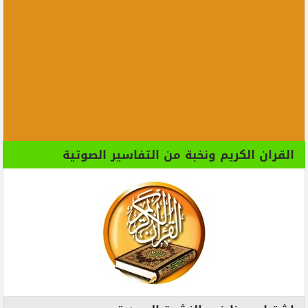
القران الكريم ونخبة من التفاسير الصوتية