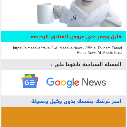
قارن ووفر علي عروض الفنادق الرخيصة
https://almasalla.travel// -Al Masalla-News- Official Tourism Travel
Portal News At Middle East
المسلة السياحية تابعونا علي :
احجز غرفتك بنفسك بدون وكيل وعمولة