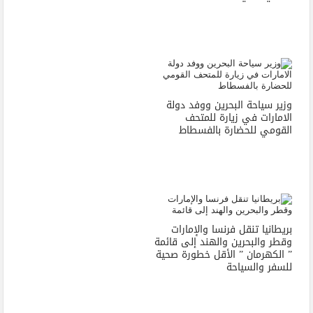
وزير سياحة البحرين ووفد دولة
الامارات في زيارة للمتحف
القومي للحضارة بالفسطاط
بريطانيا تنقل فرنسا والإمارات
وقطر والبحرين والهند إلى قائمة
” الكهرمان ” الأقل خطورة صحية
للسفر والسياحة