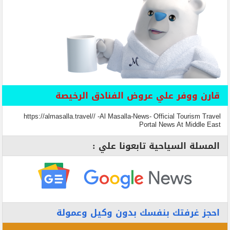
قارن ووفر علي عروض الفنادق الرخيصة
https://almasalla.travel// -Al Masalla-News- Official Tourism Travel
Portal News At Middle East
المسلة السياحية تابعونا علي :
احجز غرفتك بنفسك بدون وكيل وعمولة