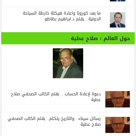
ما بعد كورونا واعادة هيكلة خارطة السياحة
الدولية…بقلم د.ابراهيم بظاظو
حول العالم : صلاح عطية
دعوة لإعادة الحساب .. بقلم الكاتب الصحفي صلاح
عطية
رسائل‭ ‬سيناء‭.. ‬والتاريخ‭ ‬يتكلم.. بقلم الكاتب الصحفي
صلاح عطية