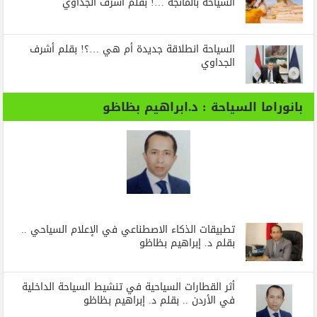
السياحة بالمانجة …! بقلم أشرف الجداوي
السياحة انطلاقة جديدة أم هي …؟! بقلم أشرف
الجداوي
بانوراما السياحة : د.ابراهيم بظاظو
تطبيقات الذكاء الاصطناعي في الإعلام السياحي ..
بقلم د. إبراهيم بظاظو
أثر القطارات السياحية في تنشيط السياحة الداخلية
في الأردن .. بقلم د. إبراهيم بظاظو