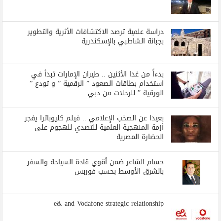
دراسة علمية ترصد الاكتشافات الأثرية والتطوير
بجبانة الشاطبي بالإسكندرية
بدءاً من غدا الأثنين .. طيران الإمارات تبدأ في
استخدام بطاقات الصعود ” الرقمية ” و تودع ”
الورقية ” للرحلات من دبي
بعيدا عن الصخب الإعلامي .. فيلم كليوباترا يفجر
أزمة المنهجية العلمية للتصدي للهجوم على
الحضارة المصرية
حسام الشاعر ضمن أقوي قادة السياحة والسفر
بالشرق الأوسط بحسب فوربس
e& and Vodafone strategic relationship