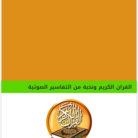
القران الكريم ونخبة من التفاسير الصوتية