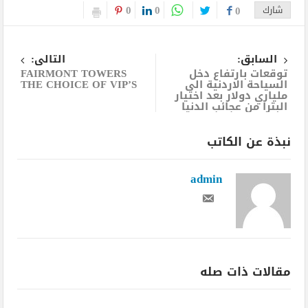
0
0
شارك
0
السابق:
التالى:
توقعات بارتفاع دخل
FAIRMONT TOWERS
السياحة الاردنية الى
THE CHOICE OF VIP’S
ملياري دولار بعد اختيار
البترا من عجائب الدنيا
نبذة عن الكاتب
admin
مقالات ذات صله