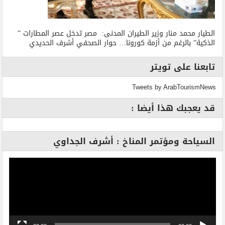
الطيار محمد منار وزير الطيران المدنى: مصر تدخل عصر المطارات ”
الذكية” بالرغم من أزمة كورونا… حوار الصحفي أشرف الحديدي
تابعنا على تويتر
Tweets by ArabTourismNews
قد يعجبك هذا أيضا :
السياحة ومؤتمر المناخ : أشرف الجداوي
مشغل
الفيديو