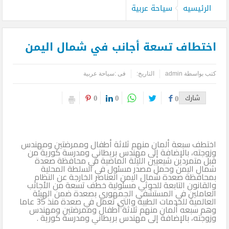
الرئيسيه
سياحة عربية
اختطاف تسعة أجانب في شمال اليمن
كتب بواسطة
admin
التاريخ:
فى :
سياحة عربية
0
0
شارك
0
اختطف سبعة ألمان منهم ثلاثة أطفال وممرضتين ومهندس
وزوجته، بالإضافة إلى مهندس بريطاني ومدرسة كورية من
قبل متمردين شيعيين الليلة الماضية في محافظة صعدة
شمال اليمن وحمل مصدر مسئول في السلطة المحلية
بمحافظة صعدة شمال اليمن العناصر الخارجة عن النظام
والقانون التابعة للحوثي مسئولية خطف تسعة من الأجانب
العاملين في المستشفى الجمهوري بصعدة ضمن الهيئة
العالمية للخدمات الطبية والتي تعمل في صعدة منذ 35 عاما
وهم سبعه ألمان منهم ثلاثة أطفال وممرضتين ومهندس
وزوجته، بالإضافة إلى مهندس بريطاني ومدرسة كورية .