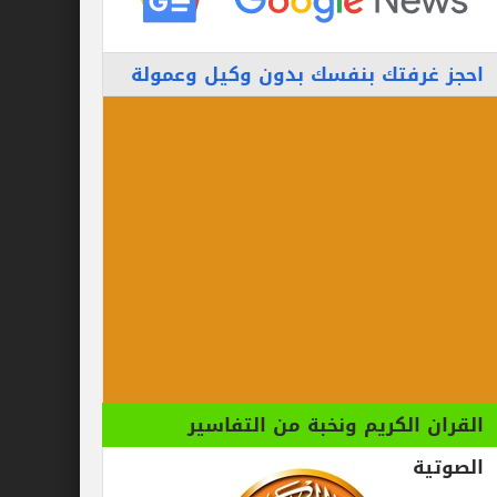
احجز غرفتك بنفسك بدون وكيل وعمولة
القران الكريم ونخبة من التفاسير
الصوتية