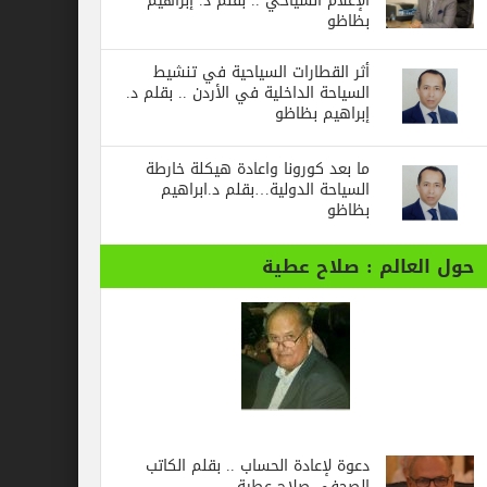
الإعلام السياحي .. بقلم د. إبراهيم
بظاظو
أثر القطارات السياحية في تنشيط
السياحة الداخلية في الأردن .. بقلم د.
إبراهيم بظاظو
ما بعد كورونا واعادة هيكلة خارطة
السياحة الدولية…بقلم د.ابراهيم
بظاظو
حول العالم : صلاح عطية
دعوة لإعادة الحساب .. بقلم الكاتب
الصحفي صلاح عطية