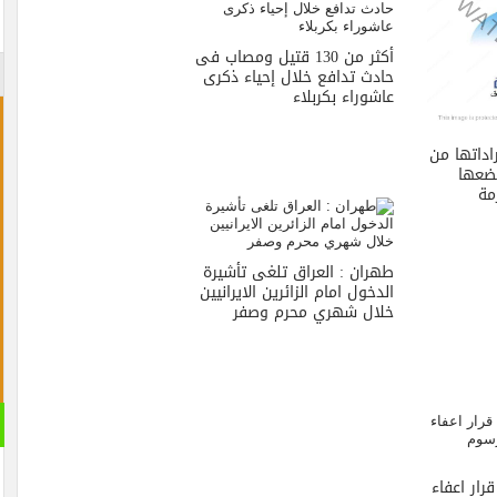
أكثر من 130 قتيل ومصاب فى
حادث تدافع خلال إحياء ذكرى
عاشوراء بكربلاء
راداتها من
تضعها
مة
طهران : العراق تلغى تأشيرة
الدخول امام الزائرين الايرانيين
خلال شهري محرم وصفر
رار اعفاء