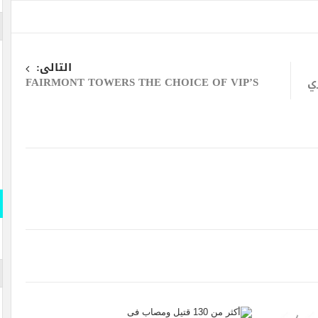
التالى:
ي
FAIRMONT TOWERS THE CHOICE OF VIP’S