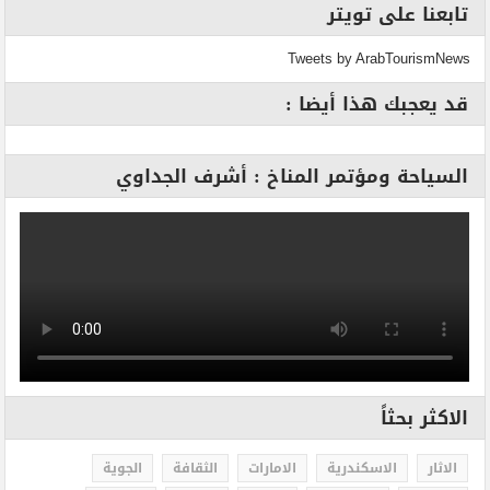
تابعنا على تويتر
Tweets by ArabTourismNews
قد يعجبك هذا أيضا :
السياحة ومؤتمر المناخ : أشرف الجداوي
الاكثر بحثاً
الاثار
الاسكندرية
الامارات
الثقافة
الجوية