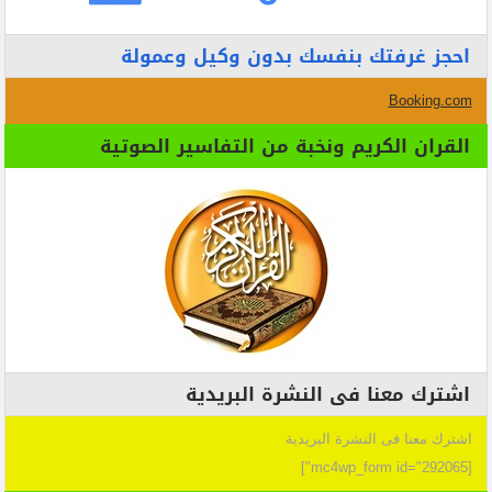
احجز غرفتك بنفسك بدون وكيل وعمولة
Booking.com
القران الكريم ونخبة من التفاسير الصوتية
اشترك معنا فى النشرة البريدية
اشترك معنا فى النشرة البريدية
[mc4wp_form id="292065"]