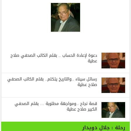
دعوة لإعادة الحساب .. بقلم الكاتب الصحفي صلاح
عطية
رسائل‭ ‬سيناء‭.. ‬والتاريخ‭ ‬يتكلم.. بقلم الكاتب الصحفي
صلاح عطية
قصة نجاح ..ومواجهة مطلوبة … بقلم الصحفي
الكبير صلاح عطية
رحلة : جلال دويدار