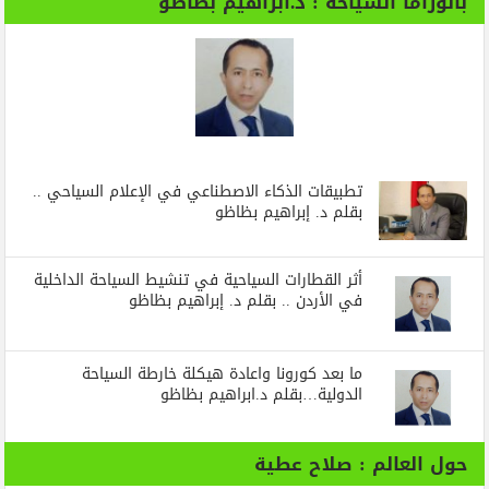
بانوراما السياحة : د.ابراهيم بظاظو
تطبيقات الذكاء الاصطناعي في الإعلام السياحي ..
بقلم د. إبراهيم بظاظو
أثر القطارات السياحية في تنشيط السياحة الداخلية
في الأردن .. بقلم د. إبراهيم بظاظو
ما بعد كورونا واعادة هيكلة خارطة السياحة
الدولية…بقلم د.ابراهيم بظاظو
حول العالم : صلاح عطية