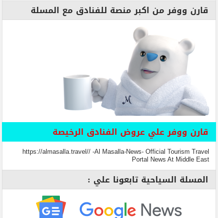
قارن ووفر من اكبر منصة للفنادق مع المسلة
قارن ووفر علي عروض الفنادق الرخيصة
https://almasalla.travel// -Al Masalla-News- Official Tourism Travel
Portal News At Middle East
المسلة السياحية تابعونا علي :