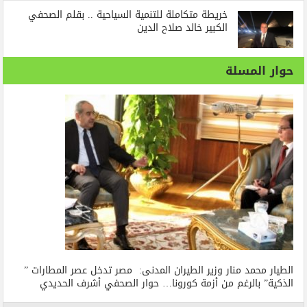
خريطة متكاملة للتنمية السياحية .. بقلم الصحفي
الكبير خالد صلاح الدين
حوار المسلة
الطيار محمد منار وزير الطيران المدنى: مصر تدخل عصر المطارات ”
الذكية” بالرغم من أزمة كورونا… حوار الصحفي أشرف الحديدي