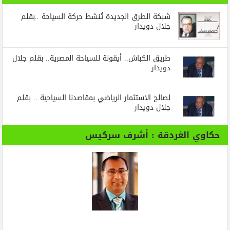
شبكة الطرق الجديدة تُنشط حركة السياحة ..بقلم
جلال دويدار
طريق الكباش.. أيقونة للسياحة المصرية.. بقلم جلال
دويدار
لصالح الاستثمار الرياضي بمقاصدنا السياحية .. بقلم
جلال دويدار
حكاوي الغردقة : أشرف سركيس