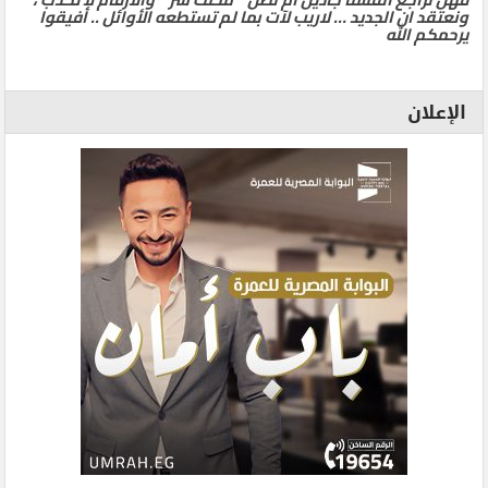
ونعتقد ان الجديد … لاريب لآت بما لم تستطعه الأوائل .. أفيقوا
يرحمكم الله
الإعلان