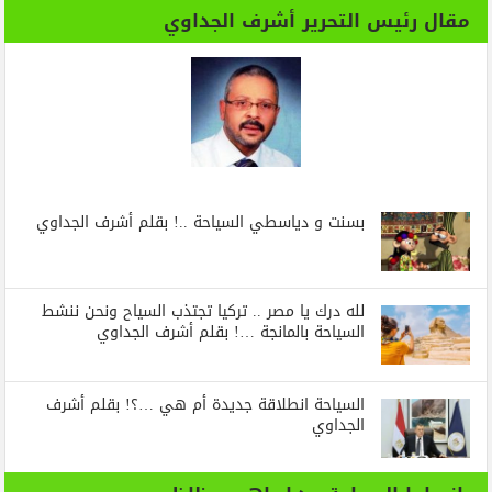
مقال رئيس التحرير أشرف الجداوي
بسنت و دياسطي السياحة ..! بقلم أشرف الجداوي
لله درك يا مصر .. تركيا تجتذب السياح ونحن ننشط
السياحة بالمانجة …! بقلم أشرف الجداوي
السياحة انطلاقة جديدة أم هي …؟! بقلم أشرف
الجداوي