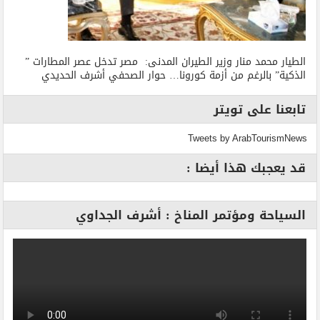
الطيار محمد منار وزير الطيران المدنى: مصر تدخل عصر المطارات ”
الذكية” بالرغم من أزمة كورونا… حوار الصحفي أشرف الحديدي
تابعنا على تويتر
Tweets by ArabTourismNews
قد يعجبك هذا أيضا :
السياحة ومؤتمر المناخ : أشرف الجداوي