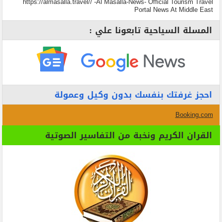
https://almasalla.travel// -Al Masalla-News- Official Tourism Travel
Portal News At Middle East
المسلة السياحية تابعونا علي :
احجز غرفتك بنفسك بدون وكيل وعمولة
Booking.com
القران الكريم ونخبة من التفاسير الصوتية