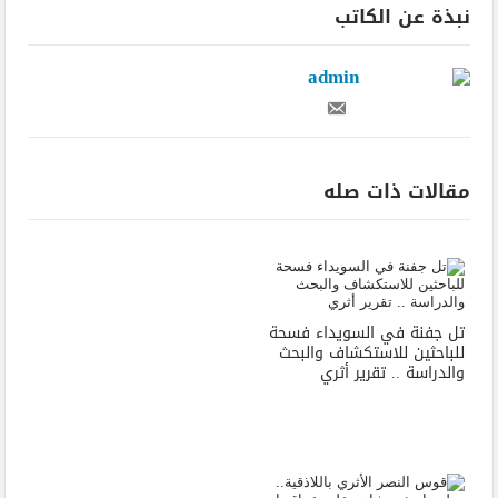
نبذة عن الكاتب
admin
مقالات ذات صله
تل جفنة في السويداء فسحة
للباحثين للاستكشاف والبحث
والدراسة .. تقرير أثري