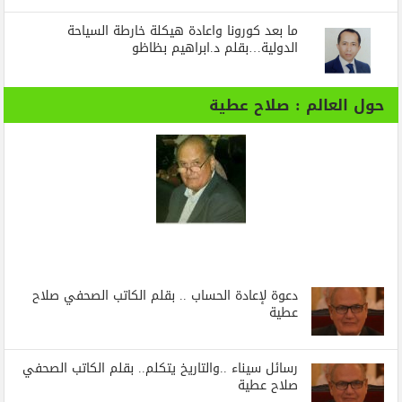
ما بعد كورونا واعادة هيكلة خارطة السياحة
الدولية…بقلم د.ابراهيم بظاظو
حول العالم : صلاح عطية
دعوة لإعادة الحساب .. بقلم الكاتب الصحفي صلاح
عطية
رسائل‭ ‬سيناء‭.. ‬والتاريخ‭ ‬يتكلم.. بقلم الكاتب الصحفي
صلاح عطية