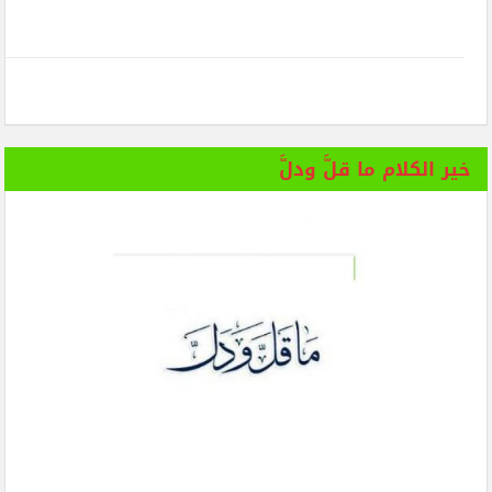
خير الكلام ما قلَّ ودلَّ