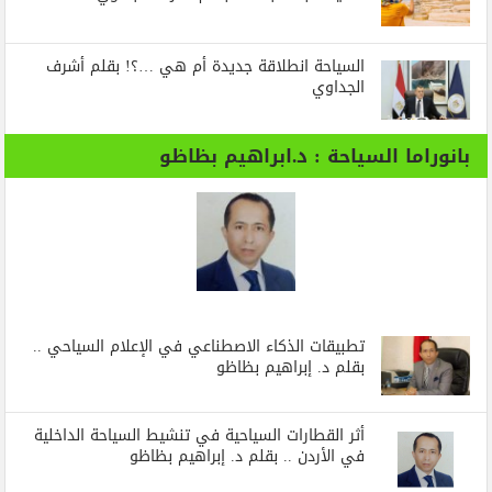
السياحة انطلاقة جديدة أم هي …؟! بقلم أشرف
الجداوي
بانوراما السياحة : د.ابراهيم بظاظو
تطبيقات الذكاء الاصطناعي في الإعلام السياحي ..
بقلم د. إبراهيم بظاظو
أثر القطارات السياحية في تنشيط السياحة الداخلية
في الأردن .. بقلم د. إبراهيم بظاظو