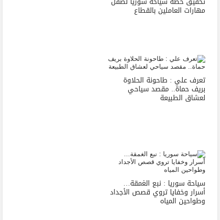
تحقيق خطة سياحة سوريا لصقل
مهارات العاملين بالقطاع
تعرف علي : طاحونة الحلاوة
بريف حماة.. مقصد سياحي
لعشاق الطبيعة
سياحة سوريا : نبع الغمقة…
أسرار وخفايا تروي قصص الأجداد
وطواحين المياه