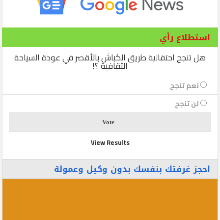
استطلاع رأي
هل تنجح احتفالية طريق الكباش بالأقصر في عودة السياحة
الثقافية ؟!
نعم تنجح
لن تنجح
View Results
احجز غرفتك بنفسك بدون وكيل وعمولة