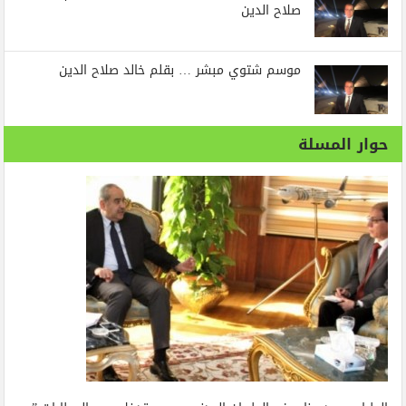
صلاح الدين
موسم شتوي مبشر … بقلم خالد صلاح الدين
حوار المسلة