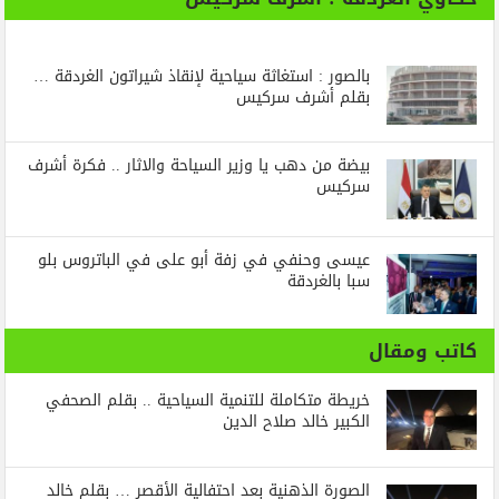
بالصور : استغاثة سياحية لإنقاذ شيراتون الغردقة …
بقلم أشرف سركيس
بيضة من دهب يا وزير السياحة والاثار .. فكرة أشرف
سركيس
عيسى وحنفي في زفة أبو على في الباتروس بلو
سبا بالغردقة
كاتب ومقال
خريطة متكاملة للتنمية السياحية .. بقلم الصحفي
الكبير خالد صلاح الدين
الصورة الذهنية بعد احتفالية الأقصر … بقلم خالد