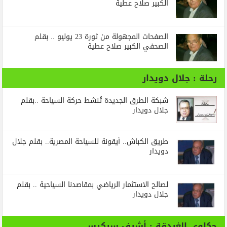
الكبير صلاح عطية
الصفحات المجهولة من ثورة 23 يوليو .. بقلم
الصحفي الكبير صلاح عطية
رحلة : جلال دويدار
شبكة الطرق الجديدة تُنشط حركة السياحة ..بقلم
جلال دويدار
طريق الكباش.. أيقونة للسياحة المصرية.. بقلم جلال
دويدار
لصالح الاستثمار الرياضي بمقاصدنا السياحية .. بقلم
جلال دويدار
حكاوي الغردقة : أشرف سركيس