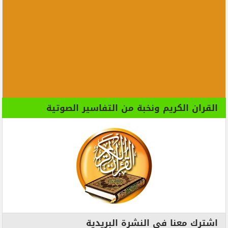
القران الكريم ونخبة من التفاسير الصوتية
اشترك معنا فى النشرة البريدية