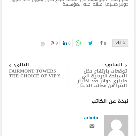
دولار حسبما أعلنته عنه المؤسسة.
0
0
شارك
0
السابق:
التالى:
توقعات بارتفاع دخل
FAIRMONT TOWERS
السياحة الاردنية الى
THE CHOICE OF VIP’S
ملياري دولار بعد اختيار
البترا من عجائب الدنيا
نبذة عن الكاتب
admin