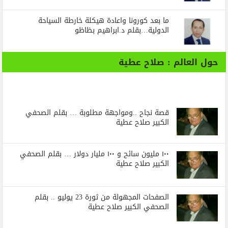
ما بعد كورونا واعادة هيكلة خارطة السياحة
الدولية…بقلم د.ابراهيم بظاظو
حول العالم : صلاح عطية
قصة نجاح ..ومواجهة مطلوبة … بقلم الصحفي
الكبير صلاح عطية
١٠٠ مليون سائح و ١٠٠ مليار دولار … بقلم الصحفي
الكبير صلاح عطية
الصفحات المجهولة من ثورة 23 يوليو .. بقلم
الصحفي الكبير صلاح عطية