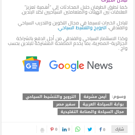
كما تطرق الطرفان خلال المحادثات إلى “أهمية تعزيز”
العلاقات بين الهيئات والمتعاملين السياحيين لكلا البلدين.
لتبادل الخبرات لاسيما في مجال التكوين والتدريب السياحي
والفندقي،
الترويج والتنشيط السياحي
.
وكذا الاستثمار السياحي والفندقي من أجل الدفع بالشراكة
الجزائرية-المصرية، بما يخدم المصلحة المشتركة للبلدين بحسب
واج .
وسوم:
أيمن مشرفة
الترويج والتنشيط السياحي
بوابة السياحة العربية
سفير مصر
مجال السياحة والصناعة التقليدية
0
0
شارك
0