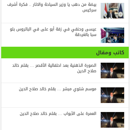
بيضة من دهب يا وزير السياحة والاثار .. فكرة أشرف
سركيس
عيسى وحنفي في زفة أبو على في الباتروس بلو
سبا بالغردقة
كاتب ومقال
الصورة الذهنية بعد احتفالية الأقصر … بقلم خالد
صلاح الدين
موسم شتوي مبشر … بقلم خالد صلاح الدين
العمرة على الأبواب … بقلم خالد صلاح الدين