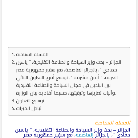
المسلة السياحية
الجزائر – بحث وزير السياحة والصناعة التقليدية، ” ياسين
حمادي “، بالجزائر العاصمة، مع سفير جمهورية مصر
العربية، ” أيمن مشرفة “، توسيع أفق التعاون الثنائي
بين البلدين في مجال السياحة والصناعة التقليدية
وآليات تعزيزها وترقيتها، حسبما أفاد به بيان الوزارة.
توسيع التعاون
تبادل الخبرات
المسلة السياحية
الجزائر – بحث وزير السياحة والصناعة التقليدية، ” ياسين
حمادي “، بالجزائر
العاصمة
، مع سفير جمهورية مصر