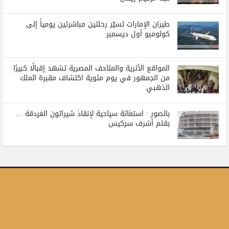
طيران الإمارات تسيّر رحلتين مباشرتين يومياً إلى
كولومبو أول ديسمبر
المواقع الأثرية والمتاحف المصرية تشهد إقبالًا كبيرًا
من الجمهور في يوم مئوية اكتشاف مقبرة الملك
الذهبي
بالصور : استغاثة سياحية لإنقاذ شيراتون الغردقة …
بقلم أشرف سركيس