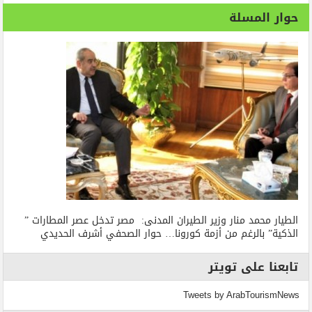
حوار المسلة
الطيار محمد منار وزير الطيران المدنى: مصر تدخل عصر المطارات ”
الذكية” بالرغم من أزمة كورونا… حوار الصحفي أشرف الحديدي
تابعنا على تويتر
Tweets by ArabTourismNews