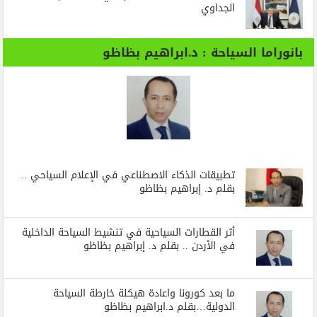
الجداوي
بانوراما السياحة : د.ابراهيم بظاظو
تطبيقات الذكاء الاصطناعي في الإعلام السياحي ..
بقلم د. إبراهيم بظاظو
أثر القطارات السياحية في تنشيط السياحة الداخلية
في الأردن .. بقلم د. إبراهيم بظاظو
ما بعد كورونا واعادة هيكلة خارطة السياحة
الدولية…بقلم د.ابراهيم بظاظو