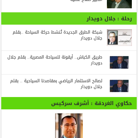
رحلة : جلال دويدار
شبكة الطرق الجديدة تُنشط حركة السياحة ..بقلم
جلال دويدار
طريق الكباش.. أيقونة للسياحة المصرية.. بقلم جلال
دويدار
لصالح الاستثمار الرياضي بمقاصدنا السياحية .. بقلم
جلال دويدار
حكاوي الغردقة : أشرف سركيس