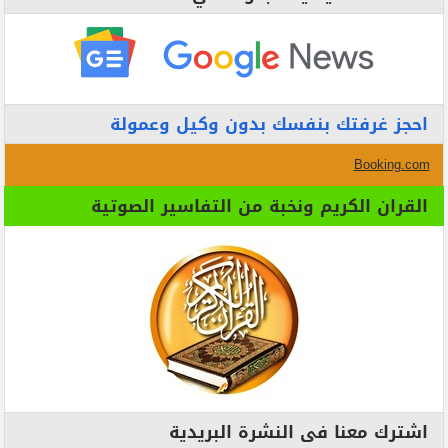
احجز غرفتك بنفسك بدون وكيل وعمولة
Booking.com
القران الكريم ونخبة من التفاسير الصوتية
اشترك معنا فى النشرة البريدية