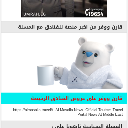
قارن ووفر من اكبر منصة للفنادق مع المسلة
قارن ووفر علي عروض الفنادق الرخيصة
https://almasalla.travel// -Al Masalla-News- Official Tourism Travel
Portal News At Middle East
المسلة السياحية تابعونا علي :