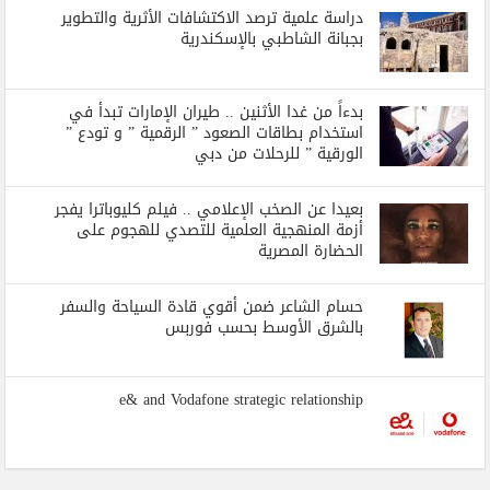
دراسة علمية ترصد الاكتشافات الأثرية والتطوير
بجبانة الشاطبي بالإسكندرية
بدءاً من غدا الأثنين .. طيران الإمارات تبدأ في
استخدام بطاقات الصعود ” الرقمية ” و تودع ”
الورقية ” للرحلات من دبي
بعيدا عن الصخب الإعلامي .. فيلم كليوباترا يفجر
أزمة المنهجية العلمية للتصدي للهجوم على
الحضارة المصرية
حسام الشاعر ضمن أقوي قادة السياحة والسفر
بالشرق الأوسط بحسب فوربس
e& and Vodafone strategic relationship