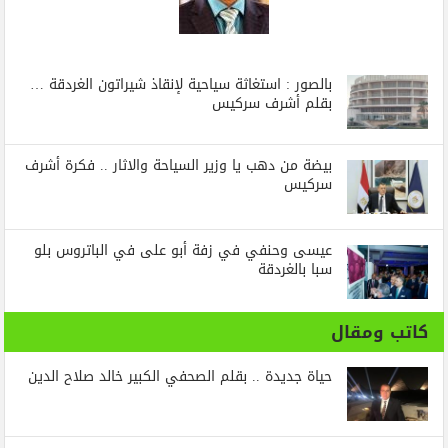
بالصور : استغاثة سياحية لإنقاذ شيراتون الغردقة …
بقلم أشرف سركيس
بيضة من دهب يا وزير السياحة والاثار .. فكرة أشرف
سركيس
عيسى وحنفي في زفة أبو على في الباتروس بلو
سبا بالغردقة
كاتب ومقال
حياة جديدة .. بقلم الصحفي الكبير خالد صلاح الدين