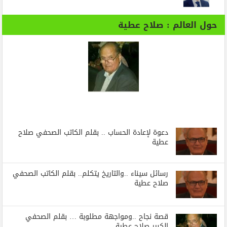
حول العالم : صلاح عطية
دعوة لإعادة الحساب .. بقلم الكاتب الصحفي صلاح
عطية
رسائل‭ ‬سيناء‭.. ‬والتاريخ‭ ‬يتكلم.. بقلم الكاتب الصحفي
صلاح عطية
قصة نجاح ..ومواجهة مطلوبة … بقلم الصحفي
الكبير صلاح عطية