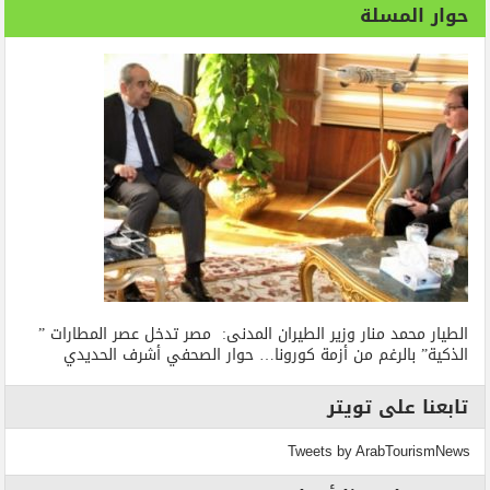
حوار المسلة
الطيار محمد منار وزير الطيران المدنى: مصر تدخل عصر المطارات ”
الذكية” بالرغم من أزمة كورونا… حوار الصحفي أشرف الحديدي
تابعنا على تويتر
Tweets by ArabTourismNews