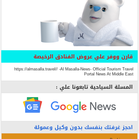
قارن ووفر علي عروض الفنادق الرخيصة
https://almasalla.travel// -Al Masalla-News- Official Tourism Travel
Portal News At Middle East
المسلة السياحية تابعونا علي :
احجز غرفتك بنفسك بدون وكيل وعمولة