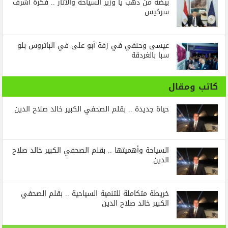
بيضة من دهب يا وزير السياحة والاثار .. فكرة أشرف
سركيس
عيسى وحنفي في زفة أبو على في الباتروس بلو
سبا بالغردقة
كاتب ومقال
حياة جديدة .. بقلم الصحفي الكبير خالد صلاح الدين
السياحة وأهميتها .. بقلم الصحفي الكبير خالد صلاح
الدين
خريطة متكاملة للتنمية السياحية .. بقلم الصحفي
الكبير خالد صلاح الدين