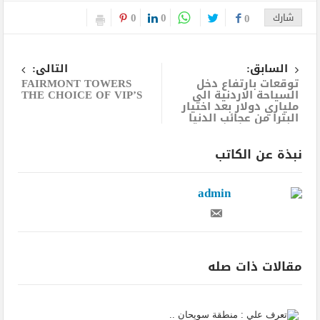
0
0
شارك
0
السابق:
التالى:
توقعات بارتفاع دخل
FAIRMONT TOWERS
السياحة الاردنية الى
THE CHOICE OF VIP’S
ملياري دولار بعد اختيار
البترا من عجائب الدنيا
نبذة عن الكاتب
admin
مقالات ذات صله