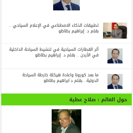
تطبيقات الذكاء الاصطناعي في الإعلام السياحي ..
بقلم د. إبراهيم بظاظو
أثر القطارات السياحية في تنشيط السياحة الداخلية
في الأردن .. بقلم د. إبراهيم بظاظو
ما بعد كورونا واعادة هيكلة خارطة السياحة
الدولية…بقلم د.ابراهيم بظاظو
حول العالم : صلاح عطية