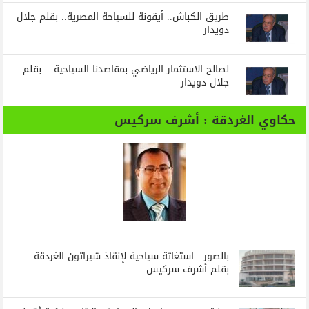
طريق الكباش.. أيقونة للسياحة المصرية.. بقلم جلال
دويدار
لصالح الاستثمار الرياضي بمقاصدنا السياحية .. بقلم
جلال دويدار
حكاوي الغردقة : أشرف سركيس
بالصور : استغاثة سياحية لإنقاذ شيراتون الغردقة …
بقلم أشرف سركيس