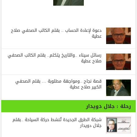
دعوة لإعادة الحساب .. بقلم الكاتب الصحفي صلاح
عطية
رسائل‭ ‬سيناء‭.. ‬والتاريخ‭ ‬يتكلم.. بقلم الكاتب الصحفي
صلاح عطية
قصة نجاح ..ومواجهة مطلوبة … بقلم الصحفي
الكبير صلاح عطية
رحلة : جلال دويدار
شبكة الطرق الجديدة تُنشط حركة السياحة ..بقلم
جلال دويدار