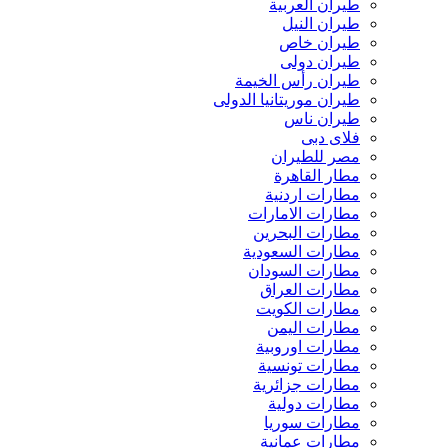
طيران العربية
طيران النيل
طيران خاص
طيران دولى
طيران رأس الخيمة
طيران موريتانيا الدولى
طيران ناس
فلاى دبى
مصر للطيران
مطار القاهرة
مطارات اردنية
مطارات الامارات
مطارات البحرين
مطارات السعودية
مطارات السودان
مطارات العراق
مطارات الكويت
مطارات اليمن
مطارات اوروبية
مطارات تونسية
مطارات جزائرية
مطارات دولية
مطارات سوريا
مطارات عمانية