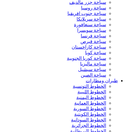
سياحة جزر مالديف
سياحة روسيا
سياحة جنوب افريقيا
سياحة سريلانكا
سياحة سنغافورة
سياحة سويسرا
سياحة فرنسا
سياحة قبرص
سياحة كازاخستان
سياحة كوبا
سياحة كوريا الجنوبية
سياحة ماليزيا
سياحة سيشيل
سياحة الصين
طيران ومطارات
الخطوط التونسية
الخطوط الليبية
الخطوط اليمنية
الخطوط العمانية
الخطوط السورية
الخطوط الكويتية
الخطوط السودانية
الخطوط الجزائرية
الخطوط البريطانية