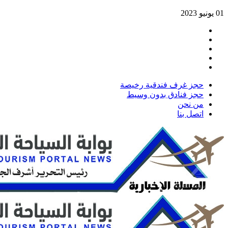
01 يونيو 2023
حجز غرف فندقية رخيصة
حجز فنادق بدون وسيط
من نحن
اتصل بنا