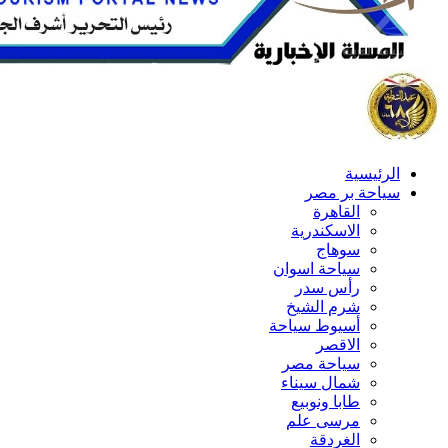
الرئيسية
سياحة بر مصر
القاهرة
الاسكندرية
سوهاج
سياحة اسوان
رأس سدر
شرم الشيخ
أسيوط سياحة
الاقصر
سياحة مصر
شمال سيناء
طابا ونوبيع
مرسى علم
الغردقة