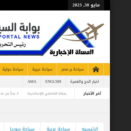
مايو 30, 2023
سياحة بر مصر
سياحة عربية
سياحة دولية
اخبار الحج والعمرة
ENGLSIH
AMA
آخر الأخبار
د الاكتشافات الأثرية والتطوير بجبانة الشاطبي بالإسكندرية
بدءاً من غدا الأثنين .. طي
الرئيسيه
سياحة عربية
سياحة سوريا