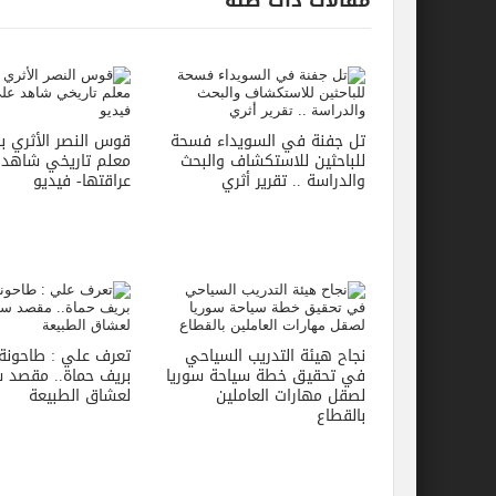
مقالات ذات صله
تل جفنة في السويداء فسحة
قوس النصر الأثري بال
للباحثين للاستكشاف والبحث
معلم تاريخي شاهد
والدراسة .. تقرير أثري
عراقتها- فيديو
نجاح هيئة التدريب السياحي
تعرف علي : طاحونة 
في تحقيق خطة سياحة سوريا
بريف حماة.. مقصد 
لصقل مهارات العاملين
لعشاق الطبيعة
بالقطاع