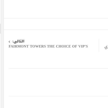
التالى:
ي
FAIRMONT TOWERS THE CHOICE OF VIP’S