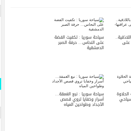
لاذقية..
سياحة سوريا : تكفيت الفضة
 على
على النحاس… حرفة الصبر
الدمشقية
الحلاوة
سياحة سوريا : نبع الغمقة…
سياحي
أسرار وخفايا تروي قصص
الأجداد وطواحين المياه