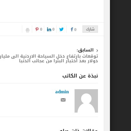
0
0
شارك
0
السابق:
توقعات بارتفاع دخل السياحة الاردنية الى مليار
دولار بعد اختيار البترا من عجائب الدنيا
نبذة عن الكاتب
admin