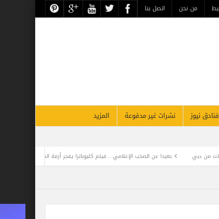
يط
من نحن
اتصل بنا
فنادق نيوز
نشرات غير مدفوعة
المزيد
بعيدا عن الصخب الإعلامي .. فيلم كليوباترا يفجر أزمة المنهجية العلمية للتصدي للهجوم ع