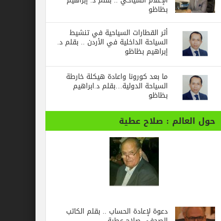
الإعلام السياحي .. بقلم د. إبراهيم
بظاظو
أثر القطارات السياحية في تنشيط
السياحة الداخلية في الأردن .. بقلم د.
إبراهيم بظاظو
ما بعد كورونا واعادة هيكلة خارطة
السياحة الدولية…بقلم د.ابراهيم
بظاظو
حول العالم : صلاح عطية
دعوة لإعادة الحساب .. بقلم الكاتب
الصحفي صلاح عطية