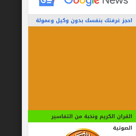
احجز غرفتك بنفسك بدون وكيل وعمولة
القران الكريم ونخبة من التفاسير
الصوتية