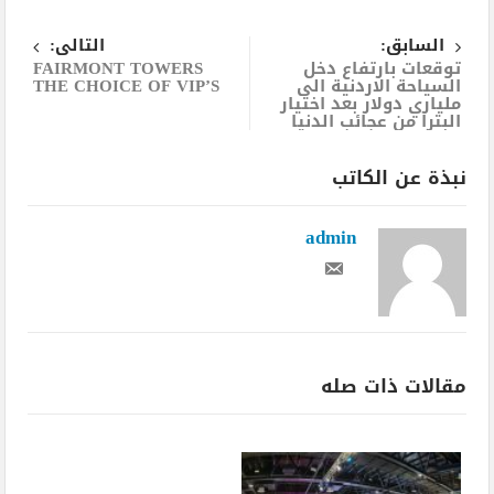
السابق:
التالى:
توقعات بارتفاع دخل
FAIRMONT TOWERS
السياحة الاردنية الى
THE CHOICE OF VIP’S
ملياري دولار بعد اختيار
البترا من عجائب الدنيا
نبذة عن الكاتب
admin
مقالات ذات صله