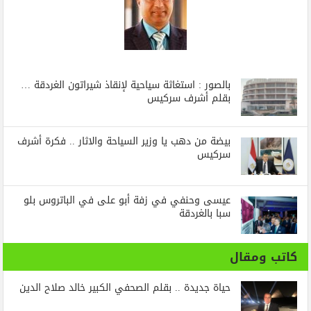
بالصور : استغاثة سياحية لإنقاذ شيراتون الغردقة …
بقلم أشرف سركيس
بيضة من دهب يا وزير السياحة والاثار .. فكرة أشرف
سركيس
عيسى وحنفي في زفة أبو على في الباتروس بلو
سبا بالغردقة
كاتب ومقال
حياة جديدة .. بقلم الصحفي الكبير خالد صلاح الدين