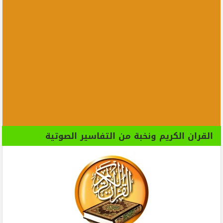
القران الكريم ونخبة من التفاسير الصوتية