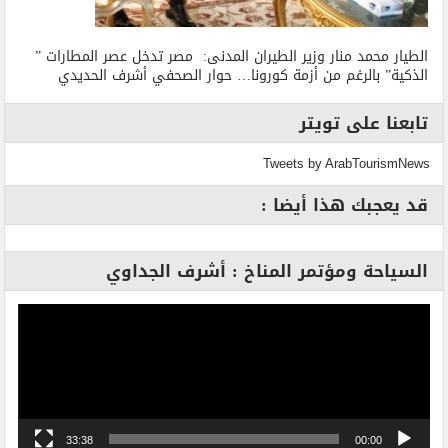
الطيار محمد منار وزير الطيران المدنى: مصر تدخل عصر المطارات ”
الذكية” بالرغم من أزمة كورونا… حوار الصحفي أشرف الحديدي
تابعنا على تويتر
Tweets by ArabTourismNews
قد يعجبك هذا أيضا :
السياحة ومؤتمر المناخ : أشرف الجداوي
مشغل
الفيديو
33:38
00:00