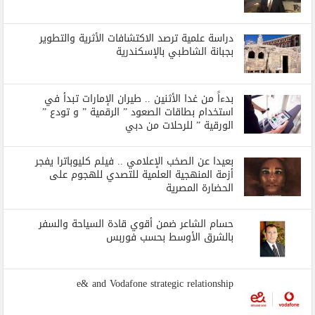
دراسة علمية ترصد الاكتشافات الأثرية والتطوير
بجبانة الشاطبي بالإسكندرية
بدءاً من غدا الأثنين .. طيران الإمارات تبدأ في
استخدام بطاقات الصعود ” الرقمية ” و تودع ”
الورقية ” للرحلات من دبي
بعيدا عن الصخب الإعلامي .. فيلم كليوباترا يفجر
أزمة المنهجية العلمية للتصدي للهجوم على
الحضارة المصرية
حسام الشاعر ضمن أقوي قادة السياحة والسفر
بالشرق الأوسط بحسب فوربس
e& and Vodafone strategic relationship