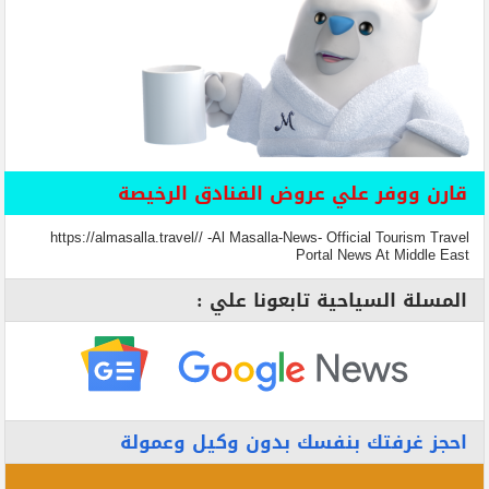
قارن ووفر علي عروض الفنادق الرخيصة
https://almasalla.travel// -Al Masalla-News- Official Tourism Travel
Portal News At Middle East
المسلة السياحية تابعونا علي :
احجز غرفتك بنفسك بدون وكيل وعمولة