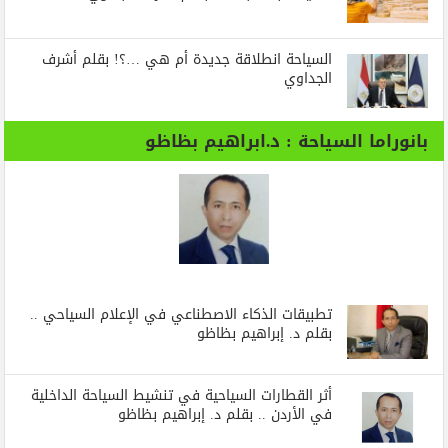
السياحة انطلاقة جديدة أم هي …؟! بقلم أشرف
الجداوي
بانوراما السياحة : د.ابراهيم بظاظو
تطبيقات الذكاء الاصطناعي في الإعلام السياحي ..
بقلم د. إبراهيم بظاظو
أثر القطارات السياحية في تنشيط السياحة الداخلية
في الأردن .. بقلم د. إبراهيم بظاظو