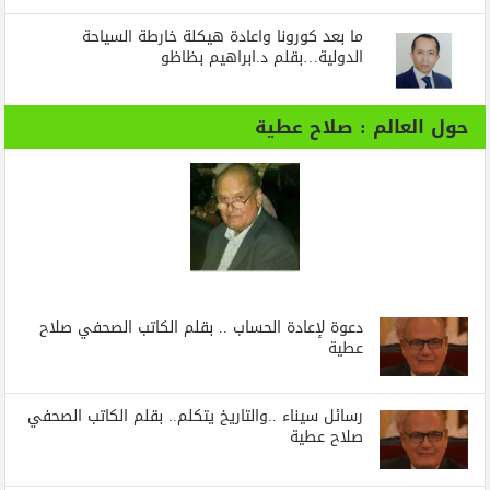
ما بعد كورونا واعادة هيكلة خارطة السياحة
الدولية…بقلم د.ابراهيم بظاظو
حول العالم : صلاح عطية
دعوة لإعادة الحساب .. بقلم الكاتب الصحفي صلاح
عطية
رسائل‭ ‬سيناء‭.. ‬والتاريخ‭ ‬يتكلم.. بقلم الكاتب الصحفي
صلاح عطية