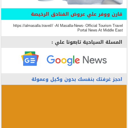
قارن ووفر علي عروض الفنادق الرخيصة
https://almasalla.travel// -Al Masalla-News- Official Tourism Travel
Portal News At Middle East
المسلة السياحية تابعونا علي :
احجز غرفتك بنفسك بدون وكيل وعمولة