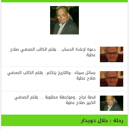
دعوة لإعادة الحساب .. بقلم الكاتب الصحفي صلاح
عطية
رسائل‭ ‬سيناء‭.. ‬والتاريخ‭ ‬يتكلم.. بقلم الكاتب الصحفي
صلاح عطية
قصة نجاح ..ومواجهة مطلوبة … بقلم الصحفي
الكبير صلاح عطية
رحلة : جلال دويدار