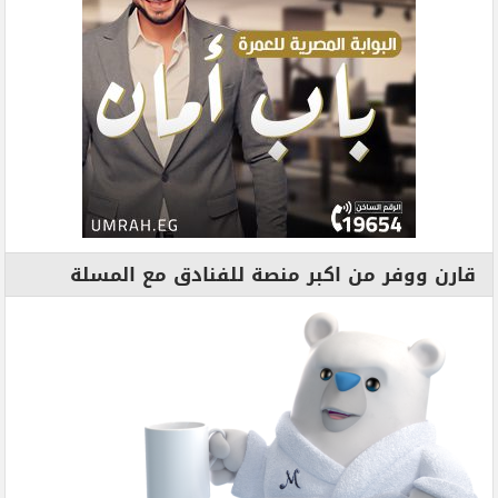
قارن ووفر من اكبر منصة للفنادق مع المسلة