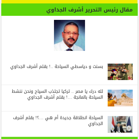
مقال رئيس التحرير أشرف الجداوي
بسنت و دياسطي السياحة ..! بقلم أشرف الجداوي
لله درك يا مصر .. تركيا تجتذب السياح ونحن ننشط
السياحة بالمانجة …! بقلم أشرف الجداوي
السياحة انطلاقة جديدة أم هي …؟! بقلم أشرف
الجداوي