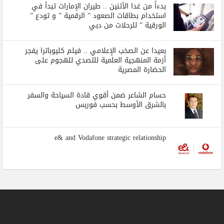
بدءاً من غدا الأثنين .. طيران الإمارات تبدأ في
استخدام بطاقات الصعود ” الرقمية ” و تودع ”
الورقية ” للرحلات من دبي
بعيدا عن الصخب الإعلامي .. فيلم كليوباترا يفجر
أزمة المنهجية العلمية للتصدي للهجوم على
الحضارة المصرية
حسام الشاعر ضمن أقوي قادة السياحة والسفر
بالشرق الأوسط بحسب فوربس
e& and Vodafone strategic relationship