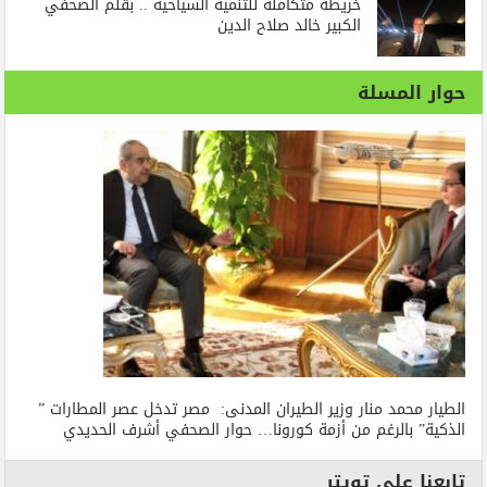
خريطة متكاملة للتنمية السياحية .. بقلم الصحفي
الكبير خالد صلاح الدين
حوار المسلة
الطيار محمد منار وزير الطيران المدنى: مصر تدخل عصر المطارات ”
الذكية” بالرغم من أزمة كورونا… حوار الصحفي أشرف الحديدي
تابعنا على تويتر