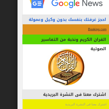
احجز غرفتك بنفسك بدون وكيل وعمولة
Booking.com
القران الكريم ونخبة من التفاسير
الصوتية
اشترك معنا فى النشرة البريدية
اشترك معنا فى النشرة البريدية