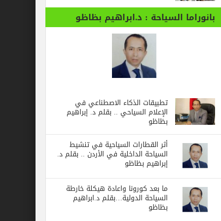
بانوراما السياحة : د.ابراهيم بظاظو
تطبيقات الذكاء الاصطناعي في
الإعلام السياحي .. بقلم د. إبراهيم
بظاظو
أثر القطارات السياحية في تنشيط
السياحة الداخلية في الأردن .. بقلم د.
إبراهيم بظاظو
ما بعد كورونا واعادة هيكلة خارطة
السياحة الدولية…بقلم د.ابراهيم
بظاظو