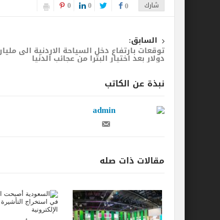
0
0
شارك
0
السابق:
توقعات بارتفاع دخل السياحة الاردنية الى مليار
دولار بعد اختيار البترا من عجائب الدنيا
نبذة عن الكاتب
admin
مقالات ذات صله