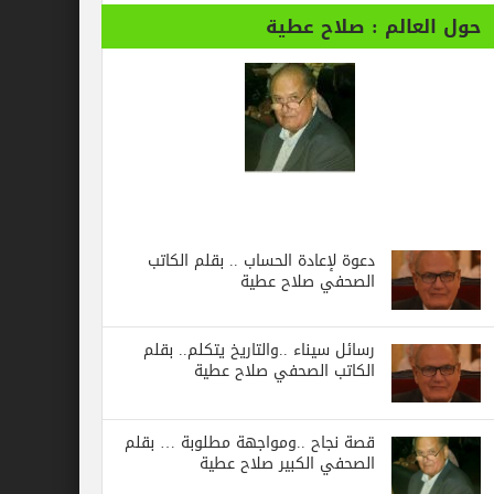
حول العالم : صلاح عطية
دعوة لإعادة الحساب .. بقلم الكاتب
الصحفي صلاح عطية
رسائل‭ ‬سيناء‭.. ‬والتاريخ‭ ‬يتكلم.. بقلم
الكاتب الصحفي صلاح عطية
قصة نجاح ..ومواجهة مطلوبة … بقلم
الصحفي الكبير صلاح عطية