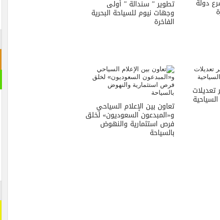
ع دولة
تطوير ” سندالة ” أولى
ة
وجهات نيوم للسياحة البحرية
الفاخرة
 تعديلات
السياحية
تعاون بين الإعلام السياحي
و«المبدعون السعوديون» لخلق
فرص استثمارية والنهوض
بالسياحة