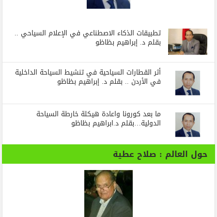
تطبيقات الذكاء الاصطناعي في الإعلام السياحي ..
بقلم د. إبراهيم بظاظو
أثر القطارات السياحية في تنشيط السياحة الداخلية
في الأردن .. بقلم د. إبراهيم بظاظو
ما بعد كورونا واعادة هيكلة خارطة السياحة
الدولية…بقلم د.ابراهيم بظاظو
حول العالم : صلاح عطية