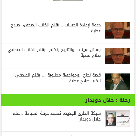
دعوة لإعادة الحساب .. بقلم الكاتب الصحفي صلاح
عطية
رسائل‭ ‬سيناء‭.. ‬والتاريخ‭ ‬يتكلم.. بقلم الكاتب الصحفي
صلاح عطية
قصة نجاح ..ومواجهة مطلوبة … بقلم الصحفي
الكبير صلاح عطية
رحلة : جلال دويدار
شبكة الطرق الجديدة تُنشط حركة السياحة ..بقلم
جلال دويدار