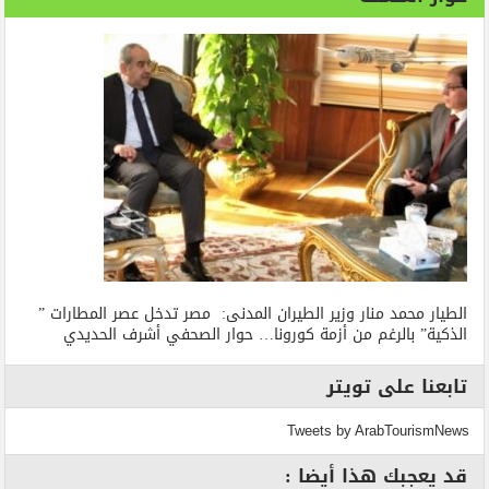
الطيار محمد منار وزير الطيران المدنى: مصر تدخل عصر المطارات ”
الذكية” بالرغم من أزمة كورونا… حوار الصحفي أشرف الحديدي
تابعنا على تويتر
Tweets by ArabTourismNews
قد يعجبك هذا أيضا :