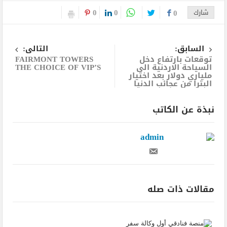
0
0
شارك
0
السابق:
التالى:
توقعات بارتفاع دخل
FAIRMONT TOWERS
السياحة الاردنية الى
THE CHOICE OF VIP’S
ملياري دولار بعد اختيار
البترا من عجائب الدنيا
نبذة عن الكاتب
admin
مقالات ذات صله