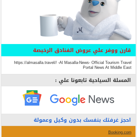
قارن ووفر علي عروض الفنادق الرخيصة
https://almasalla.travel// -Al Masalla-News- Official Tourism Travel
Portal News At Middle East
المسلة السياحية تابعونا علي :
احجز غرفتك بنفسك بدون وكيل وعمولة
Booking.com