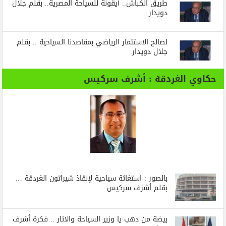
طريق الكباش.. أيقونة للسياحة المصرية.. بقلم جلال
دويدار
لصالح الاستثمار الرياضي بمقاصدنا السياحية .. بقلم
جلال دويدار
حكاوي الغردقة : أشرف سركيس
بالصور : استغاثة سياحية لإنقاذ شيراتون الغردقة …
بقلم أشرف سركيس
بيضة من دهب يا وزير السياحة والاثار .. فكرة أشرف