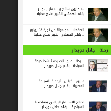
١٠٠ مليون سائح و ١٠٠ مليار دولار …
بقلم الصحفي الكبير صلاح عطية
الصفحات المجهولة من ثورة 23 يوليو
.. بقلم الصحفي الكبير صلاح عطية
جلال دويدار
شبكة الطرق الجديدة تُنشط حركة
السياحة ..بقلم جلال دويدار
طريق الكباش.. أيقونة للسياحة
المصرية.. بقلم جلال دويدار
لصالح الاستثمار الرياضي بمقاصدنا
السياحية .. بقلم جلال دويدار