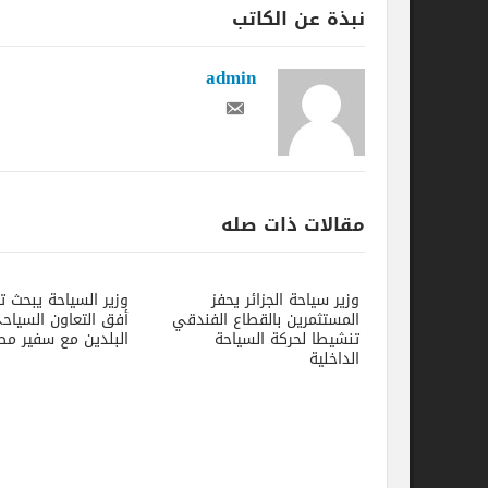
نبذة عن الكاتب
admin
مقالات ذات صله
وزير سياحة الجزائر يحفز
وزير السياحة يبحث توسيع
المستثمرين بالقطاع الفندقي
أفق التعاون السياحي بين
تنشيطا لحركة السياحة
البلدين مع سفير مصر بالجزائر
الداخلية