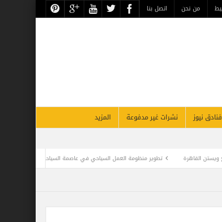
حن
اتصل بنا
نشرات غير مدفوعة
المزيد
ير منظومة العمل السياحي في عاصمة السياحة اليمنية إب
غدًا .. احتفالية تكريم الأثر