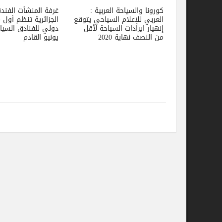
كورونا والسياحة العربية :
غرفة المنشأت الفندقية
العربي للإعلام السياحي يتوقع
الجزائرية تنظم أول معرض
إنهيار ايرادات السياحة لأقل
دولي للفنادق السياحية في
من النصف نهاية 2020
يونيو القادم