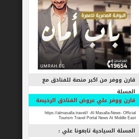
فر من اكبر منصة للفنادق مع
وفر علي عروض الفنادق الرخيصة
https://almasalla.travel// -Al Masalla-New
Tourism Travel Portal News At M
السياحية تابعونا علي :