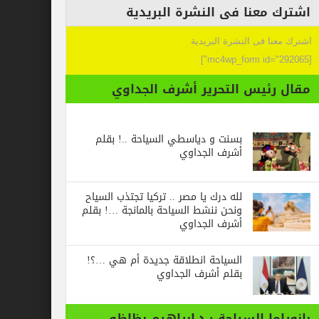
عنا فى النشرة البريدية
 فى النشرة البريدية
ئيس التحرير أشرف الجداوي
بسنت و دياسطي السياحة ..! بقلم
أشرف الجداوي
لله درك يا مصر .. تركيا تجتذب السياح
ونحن ننشط السياحة بالمانجة …! بقلم
أشرف الجداوي
السياحة انطلاقة جديدة أم هي …؟!
بقلم أشرف الجداوي
ا السياحة : د.ابراهيم بظاظو