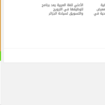
الأعلي للغة العربية يعد برنامج
لتوظيفها في الترويج
والتسويق لسياحة الجزائر
القران 
الصوتية