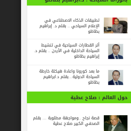
تطبيقات الذكاء الاصطناعي في
الإعلام السياحي .. بقلم د. إبراهيم
بظاظو
أثر القطارات السياحية في تنشيط
السياحة الداخلية في الأردن .. بقلم د.
إبراهيم بظاظو
ما بعد كورونا واعادة هيكلة خارطة
السياحة الدولية…بقلم د.ابراهيم
بظاظو
الم : صلاح عطية
قصة نجاح ..ومواجهة مطلوبة … بقلم
الصحفي الكبير صلاح عطية