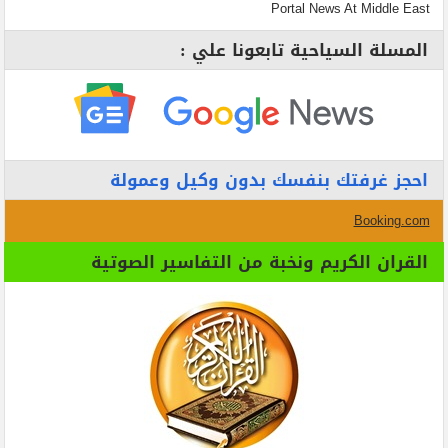
Portal News At Middle East
المسلة السياحية تابعونا علي :
احجز غرفتك بنفسك بدون وكيل وعمولة
Booking.com
القران الكريم ونخبة من التفاسير الصوتية