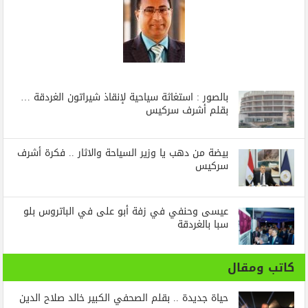
بالصور : استغاثة سياحية لإنقاذ شيراتون الغردقة …
بقلم أشرف سركيس
بيضة من دهب يا وزير السياحة والاثار .. فكرة أشرف
سركيس
عيسى وحنفي في زفة أبو على في الباتروس بلو
سبا بالغردقة
كاتب ومقال
حياة جديدة .. بقلم الصحفي الكبير خالد صلاح الدين