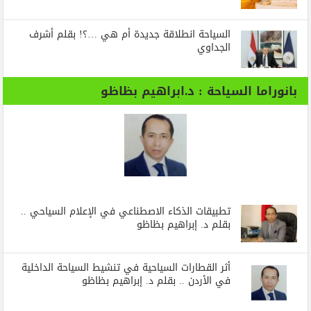
السياحة انطلاقة جديدة أم هي …؟! بقلم أشرف
الجداوي
بانوراما السياحة : د.ابراهيم بظاظو
تطبيقات الذكاء الاصطناعي في الإعلام السياحي ..
بقلم د. إبراهيم بظاظو
أثر القطارات السياحية في تنشيط السياحة الداخلية
في الأردن .. بقلم د. إبراهيم بظاظو