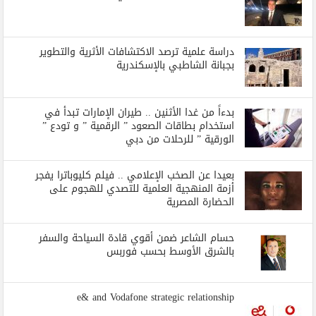
دراسة علمية ترصد الاكتشافات الأثرية والتطوير
بجبانة الشاطبي بالإسكندرية
بدءاً من غدا الأثنين .. طيران الإمارات تبدأ في
استخدام بطاقات الصعود ” الرقمية ” و تودع ”
الورقية ” للرحلات من دبي
بعيدا عن الصخب الإعلامي .. فيلم كليوباترا يفجر
أزمة المنهجية العلمية للتصدي للهجوم على
الحضارة المصرية
حسام الشاعر ضمن أقوي قادة السياحة والسفر
بالشرق الأوسط بحسب فوربس
e& and Vodafone strategic relationship