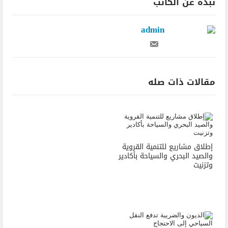
نبذة عن الكاتب
admin
مقالات ذات صله
إطلاق مشاريع للتنمية القروية
والصيد البحري والسياحة بأكادير
وتزنيت