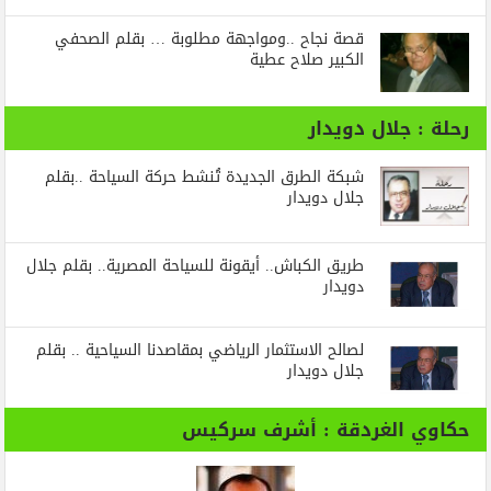
قصة نجاح ..ومواجهة مطلوبة … بقلم الصحفي
الكبير صلاح عطية
رحلة : جلال دويدار
شبكة الطرق الجديدة تُنشط حركة السياحة ..بقلم
جلال دويدار
طريق الكباش.. أيقونة للسياحة المصرية.. بقلم جلال
دويدار
لصالح الاستثمار الرياضي بمقاصدنا السياحية .. بقلم
جلال دويدار
حكاوي الغردقة : أشرف سركيس