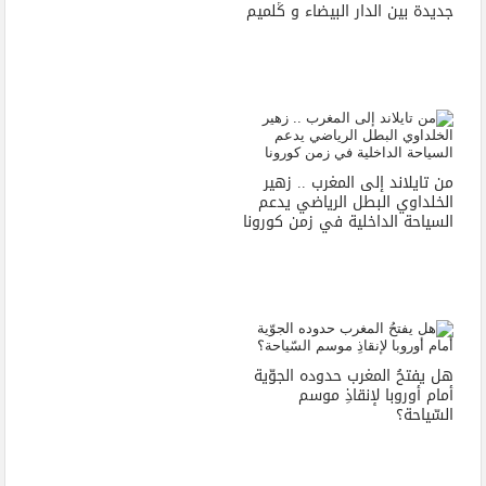
جديدة بين الدار البيضاء و ڭلميم
من تايلاند إلى المغرب .. زهير
الخلداوي البطل الرياضي يدعم
السياحة الداخلية في زمن كورونا
هل يفتحُ المغرب حدوده الجوّية
أمام أوروبا لإنقاذِ موسم
السّياحة؟‬