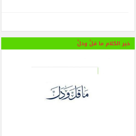
خير الكلام ما قلَّ ودلَّ