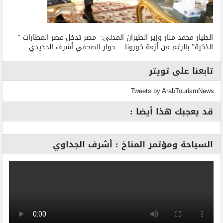
الطيار محمد منار وزير الطيران المدنى: مصر تدخل عصر المطارات ”
الذكية” بالرغم من أزمة كورونا… حوار الصحفي أشرف الحديدي
تابعنا على تويتر
Tweets by ArabTourismNews
قد يعجبك هذا أيضا :
السياحة ومؤتمر المناخ : أشرف الجداوي