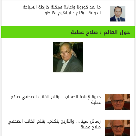
ما بعد كورونا واعادة هيكلة خارطة السياحة
الدولية…بقلم د.ابراهيم بظاظو
حول العالم : صلاح عطية
دعوة لإعادة الحساب .. بقلم الكاتب الصحفي صلاح
عطية
رسائل‭ ‬سيناء‭.. ‬والتاريخ‭ ‬يتكلم.. بقلم الكاتب الصحفي
صلاح عطية