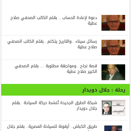
دعوة لإعادة الحساب .. بقلم الكاتب الصحفي صلاح
عطية
رسائل‭ ‬سيناء‭.. ‬والتاريخ‭ ‬يتكلم.. بقلم الكاتب الصحفي
صلاح عطية
قصة نجاح ..ومواجهة مطلوبة … بقلم الصحفي
الكبير صلاح عطية
رحلة : جلال دويدار
شبكة الطرق الجديدة تُنشط حركة السياحة ..بقلم
جلال دويدار
طريق الكباش.. أيقونة للسياحة المصرية.. بقلم جلال