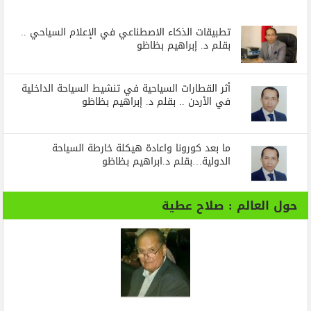
تطبيقات الذكاء الاصطناعي في الإعلام السياحي ..
بقلم د. إبراهيم بظاظو
أثر القطارات السياحية في تنشيط السياحة الداخلية
في الأردن .. بقلم د. إبراهيم بظاظو
ما بعد كورونا واعادة هيكلة خارطة السياحة
الدولية…بقلم د.ابراهيم بظاظو
حول العالم : صلاح عطية