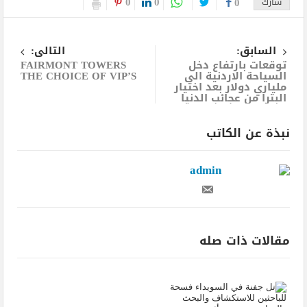
0
0
شارك
0
الثاني
السابق:
التالى:
توقعات بارتفاع دخل
FAIRMONT TOWERS
السياحة الاردنية الى
THE CHOICE OF VIP’S
ملياري دولار بعد اختيار
البترا من عجائب الدنيا
نبذة عن الكاتب
admin
مقالات ذات صله