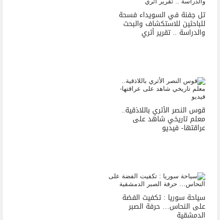
تل جفنة في السويداء فسحة
للباحثين للاستكشاف والبحث
والدراسة .. تقرير أثري
قوس النصر الأثري باللاذقية..
معلم تاريخي شاهد على
عراقتها- فيديو
سياحة سوريا : تكفيت الفضة
على النحاس… حرفة الصبر
الدمشقية