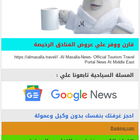
قارن ووفر علي عروض الفنادق الرخيصة
https://almasalla.travel// -Al Masalla-News- Official Tourism Travel
Portal News At Middle East
المسلة السياحية تابعونا علي :
احجز غرفتك بنفسك بدون وكيل وعمولة
Booking.com