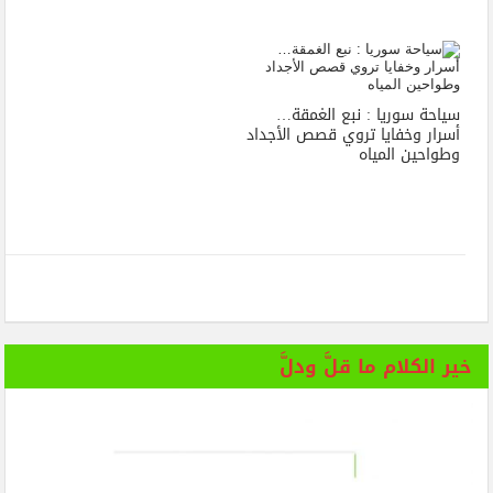
سياحة سوريا : نبع الغمقة…
أسرار وخفايا تروي قصص الأجداد
وطواحين المياه
خير الكلام ما قلَّ ودلَّ