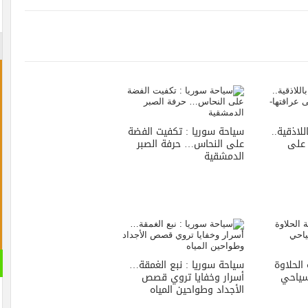
لاذقية..
سياحة سوريا : تكفيت الفضة
 على
على النحاس… حرفة الصبر
الدمشقية
الحلاوة
سياحة سوريا : نبع الغمقة…
سياحي
أسرار وخفايا تروي قصص
الأجداد وطواحين المياه