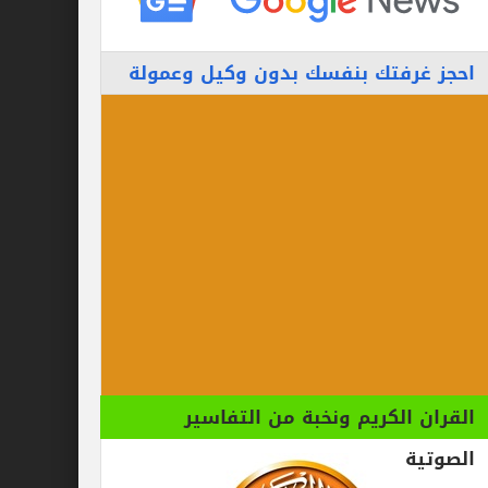
احجز غرفتك بنفسك بدون وكيل وعمولة
القران الكريم ونخبة من التفاسير
الصوتية