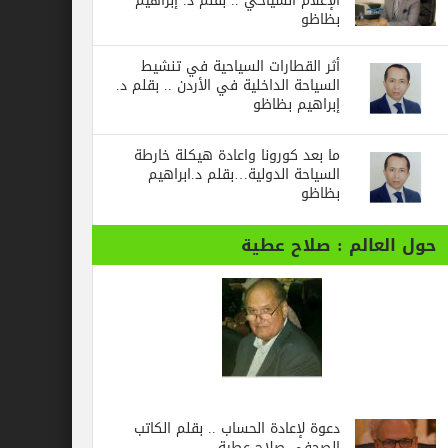
الإعلام السياحي .. بقلم د. إبراهيم
بظاظو
أثر القطارات السياحية في تنشيط
السياحة الداخلية في الأردن .. بقلم د.
إبراهيم بظاظو
ما بعد كورونا واعادة هيكلة خارطة
السياحة الدولية…بقلم د.ابراهيم
بظاظو
حول العالم : صلاح عطية
دعوة لإعادة الحساب .. بقلم الكاتب
الصحفي صلاح عطية