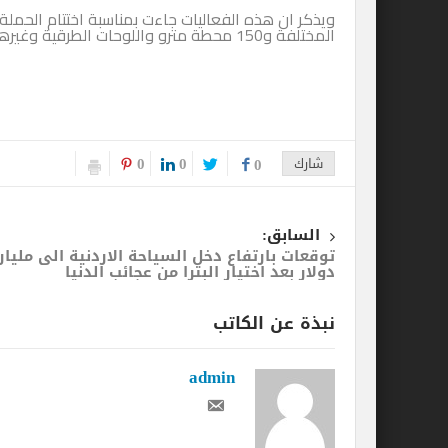
ويذكر ان هذه الفعاليات جاءت بمناسبة اختتام الحملة 
المختلفة و150 محطة مترو واللوحات الطرقية وغيرها.
0
0
شارك
0
السابق:
توقعات بارتفاع دخل السياحة الاردنية الى مليار
دولار بعد اختيار البترا من عجائب الدنيا
نبذة عن الكاتب
admin