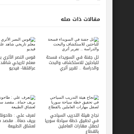
مقالات ذات صله
تل جفنة في السويداء فسحة
قوس النصر الأثري بال
للباحثين للاستكشاف والبحث
معلم تاريخي شاهد
والدراسة .. تقرير أثري
عراقتها- فيديو
نجاح هيئة التدريب السياحي
تعرف علي : طاحونة 
في تحقيق خطة سياحة سوريا
بريف حماة.. مقصد 
لصقل مهارات العاملين
لعشاق الطبيعة
بالقطاع