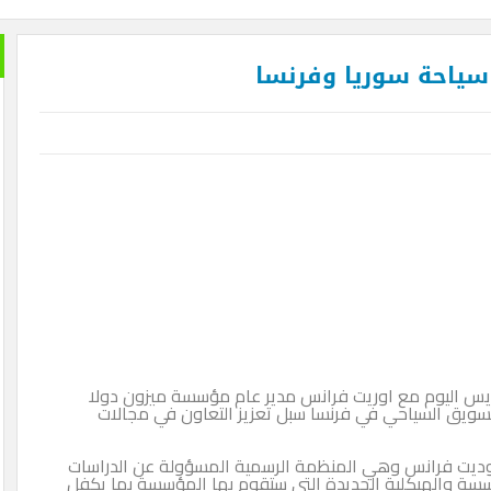
 سياحة سوريا وفرنسا
باريس اليوم مع اوريت فرانس مدير عام مؤسسة ميزون دولا
سويق السياحي في فرنسا سبل تعزيز التعاون في مجالات
اوديت فرانس وهي المنظمة الرسمية المسؤولة عن الدراسات
سسة والهيكلية الجديدة التي ستقوم بها المؤسسة بما يكفل