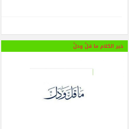
خير الكلام ما قلَّ ودلَّ