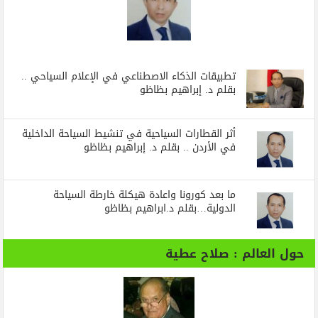
تطبيقات الذكاء الاصطناعي في الإعلام السياحي ..
بقلم د. إبراهيم بظاظو
أثر القطارات السياحية في تنشيط السياحة الداخلية
في الأردن .. بقلم د. إبراهيم بظاظو
ما بعد كورونا واعادة هيكلة خارطة السياحة
الدولية…بقلم د.ابراهيم بظاظو
حول العالم : صلاح عطية