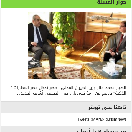
حوار المسلة
الطيار محمد منار وزير الطيران المدنى: مصر تدخل عصر المطارات ”
الذكية” بالرغم من أزمة كورونا… حوار الصحفي أشرف الحديدي
تابعنا على تويتر
Tweets by ArabTourismNews
قد يعجبك هذا أيضا :