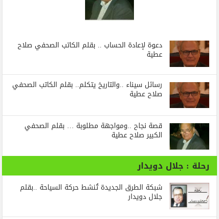
دعوة لإعادة الحساب .. بقلم الكاتب الصحفي صلاح
عطية
رسائل‭ ‬سيناء‭.. ‬والتاريخ‭ ‬يتكلم.. بقلم الكاتب الصحفي
صلاح عطية
قصة نجاح ..ومواجهة مطلوبة … بقلم الصحفي
الكبير صلاح عطية
رحلة : جلال دويدار
شبكة الطرق الجديدة تُنشط حركة السياحة ..بقلم
جلال دويدار