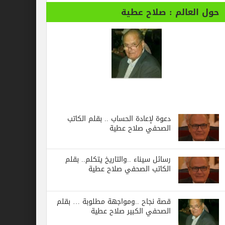
حول العالم : صلاح عطية
دعوة لإعادة الحساب .. بقلم الكاتب
الصحفي صلاح عطية
رسائل‭ ‬سيناء‭.. ‬والتاريخ‭ ‬يتكلم.. بقلم
الكاتب الصحفي صلاح عطية
قصة نجاح ..ومواجهة مطلوبة … بقلم
الصحفي الكبير صلاح عطية