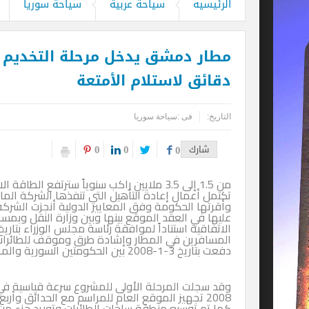
الرئيسيه
سياحة عربية
سياحة سوريا
قحت (حمالة الحطب).. العمالة وديمقراطية
دقائق لاستلام الأمتعة
التاريخ:
فى :
سياحة سوريا
0
0
شارك
0
تكتمل أعمال إعادة التأهيل التي تنفذها الشركة الم
دفعت بتاريخ 3-1-2008 بين الحكومتين السورية والماليزية وبفائدة مخفضة وعلى مدى عشرين عاماً .
2008 تجهيز الموقع العام للمراسم مع الحدائق و
كما تم توسيع منطقة ساحات الطائرات وتوريد جزء من ت