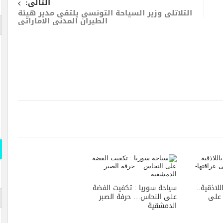
التالى:
التلاتلى وزير السياحة التونسى يلتقى مدير هيئة
الطيران المدنى الاماراتى
لاذقية..
سياحة سوريا : تكفيت الفضة
 على
على النحاس… حرفة الصبر
الدمشقية