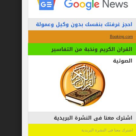
احجز غرفتك بنفسك بدون وكيل وعمولة
Booking.com
القران الكريم ونخبة من التفاسير
الصوتية
اشترك معنا فى النشرة البريدية
اشترك معنا فى النشرة البريدية