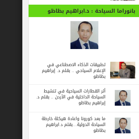
بانوراما السياحة : د.ابراهيم بظاظو
تطبيقات الذكاء الاصطناعي في
الإعلام السياحي .. بقلم د. إبراهيم
بظاظو
أثر القطارات السياحية في تنشيط
السياحة الداخلية في الأردن .. بقلم د.
إبراهيم بظاظو
ما بعد كورونا واعادة هيكلة خارطة
السياحة الدولية…بقلم د.ابراهيم
بظاظو