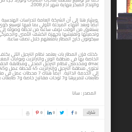
والإنذار المبكر بنهاية شهر آذار 2008.
‏ ويشار هنا إلى أن الشركة العامة للدراسات الهندسية
أيضاً وبعد انتهاء المرحلة الأولى بما فيها توسيع كو
يستغرق من الوقت نصف ساعة من لحظة وصوله إلى لحظ
سيكونون خارج المطار بأمتعتهم خلال نصف ساعة.
الخاصة بها في منطقة الوزن والترانزيت وبوابات المغ
dmac ومخدمين لنظام الترحيل المحلي ومطابقة الح
طابعات لتمريرها و7 لوحات مفاتيح خاصة و7 طابعات وثائق.
‏ المصدر : سانا
0
0
شارك
0