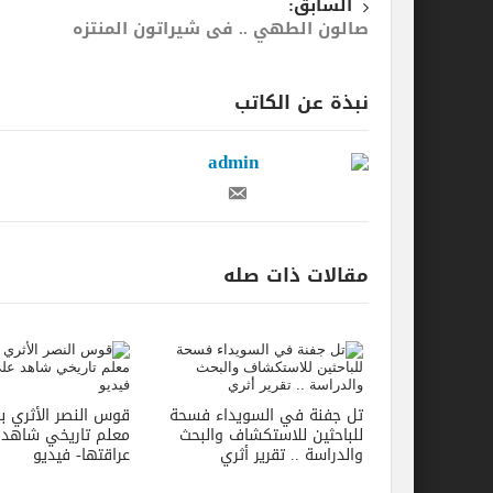
السابق:
صالون الطهي .. فى شيراتون المنتزه
نبذة عن الكاتب
admin
مقالات ذات صله
تل جفنة في السويداء فسحة
قوس النصر الأثري بال
للباحثين للاستكشاف والبحث
معلم تاريخي شاهد
والدراسة .. تقرير أثري
عراقتها- فيديو