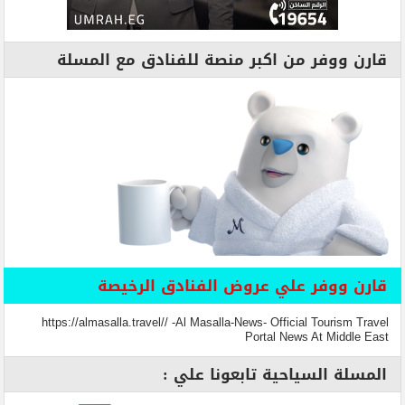
قارن ووفر من اكبر منصة للفنادق مع المسلة
قارن ووفر علي عروض الفنادق الرخيصة
https://almasalla.travel// -Al Masalla-News- Official Tourism Travel
Portal News At Middle East
المسلة السياحية تابعونا علي :