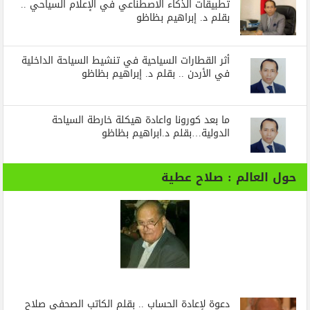
تطبيقات الذكاء الاصطناعي في الإعلام السياحي ..
بقلم د. إبراهيم بظاظو
أثر القطارات السياحية في تنشيط السياحة الداخلية
في الأردن .. بقلم د. إبراهيم بظاظو
ما بعد كورونا واعادة هيكلة خارطة السياحة
الدولية…بقلم د.ابراهيم بظاظو
حول العالم : صلاح عطية
دعوة لإعادة الحساب .. بقلم الكاتب الصحفي صلاح