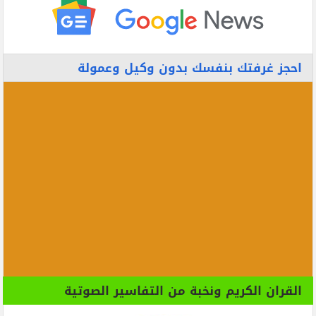
احجز غرفتك بنفسك بدون وكيل وعمولة
القران الكريم ونخبة من التفاسير الصوتية