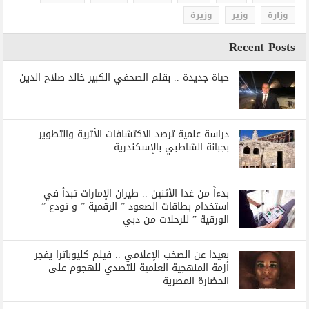
وزارة
وزير
وزيرة
Recent Posts
حياة جديدة .. بقلم الصحفي الكبير خالد صلاح الدين
دراسة علمية ترصد الاكتشافات الأثرية والتطوير
بجبانة الشاطبي بالإسكندرية
بدءاً من غدا الأثنين .. طيران الإمارات تبدأ في
استخدام بطاقات الصعود ” الرقمية ” و تودع ”
الورقية ” للرحلات من دبي
بعيدا عن الصخب الإعلامي .. فيلم كليوباترا يفجر
أزمة المنهجية العلمية للتصدي للهجوم على
الحضارة المصرية