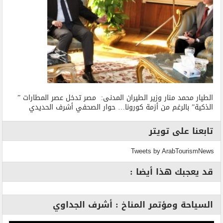
الطيار محمد منار وزير الطيران المدنى: مصر تدخل عصر المطارات ”
الذكية” بالرغم من أزمة كورونا… حوار الصحفي أشرف الحديدي
تابعنا على تويتر
Tweets by ArabTourismNews
قد يعجبك هذا أيضا :
السياحة ومؤتمر المناخ : أشرف الجداوي