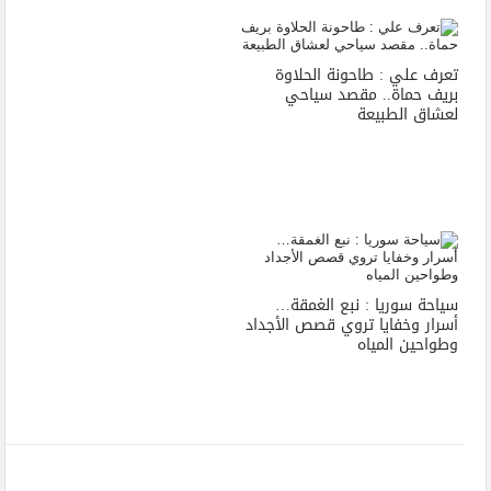
تعرف علي : طاحونة الحلاوة
بريف حماة.. مقصد سياحي
لعشاق الطبيعة
سياحة سوريا : نبع الغمقة…
أسرار وخفايا تروي قصص الأجداد
وطواحين المياه