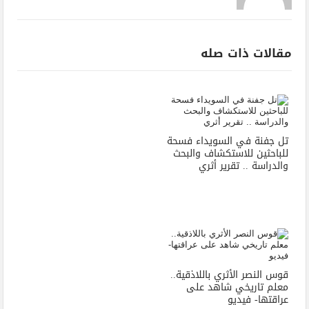
مقالات ذات صله
تل جفنة في السويداء فسحة
للباحثين للاستكشاف والبحث
والدراسة .. تقرير أثري
قوس النصر الأثري باللاذقية..
معلم تاريخي شاهد على
عراقتها- فيديو