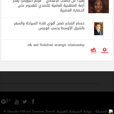
بعيدا عن الصخب الإعلامي .. فيلم كليوباترا يفجر
أزمة المنهجية العلمية للتصدي للهجوم على
الحضارة المصرية
حسام الشاعر ضمن أقوي قادة السياحة والسفر
بالشرق الأوسط بحسب فوربس
e& and Vodafone strategic relationship