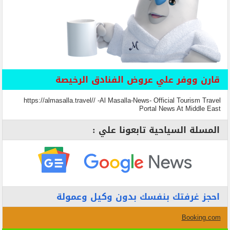
قارن ووفر علي عروض الفنادق الرخيصة
https://almasalla.travel// -Al Masalla-News- Official Tourism Travel
Portal News At Middle East
المسلة السياحية تابعونا علي :
احجز غرفتك بنفسك بدون وكيل وعمولة
Booking.com