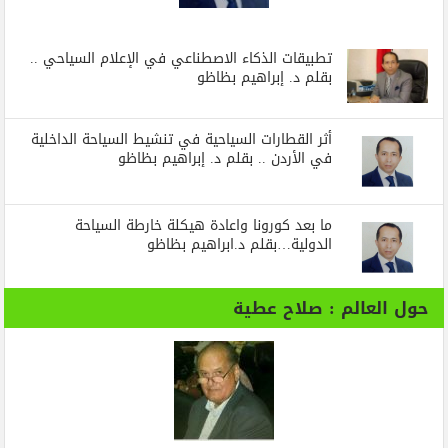
تطبيقات الذكاء الاصطناعي في الإعلام السياحي ..
بقلم د. إبراهيم بظاظو
أثر القطارات السياحية في تنشيط السياحة الداخلية
في الأردن .. بقلم د. إبراهيم بظاظو
ما بعد كورونا واعادة هيكلة خارطة السياحة
الدولية…بقلم د.ابراهيم بظاظو
حول العالم : صلاح عطية