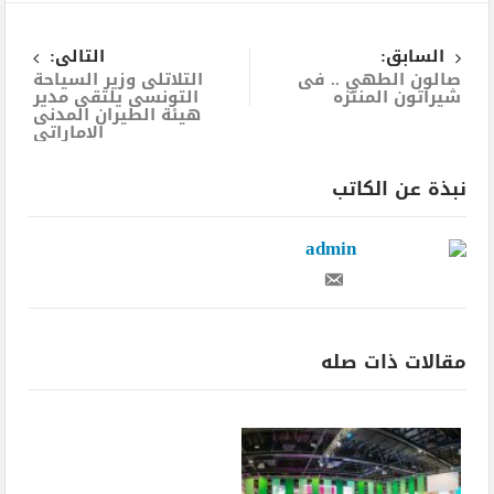
السابق:
التالى:
صالون الطهي .. فى
التلاتلى وزير السياحة
شيراتون المنتزه
التونسى يلتقى مدير
هيئة الطيران المدنى
الاماراتى
نبذة عن الكاتب
admin
مقالات ذات صله