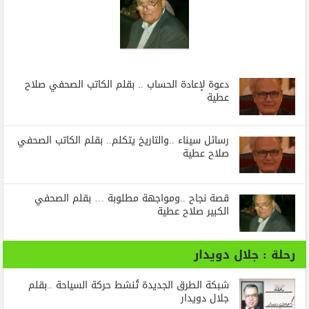
دعوة لإعادة الحساب .. بقلم الكاتب الصحفي صلاح
عطية
رسائل‭ ‬سيناء‭.. ‬والتاريخ‭ ‬يتكلم.. بقلم الكاتب الصحفي
صلاح عطية
قصة نجاح ..ومواجهة مطلوبة … بقلم الصحفي
الكبير صلاح عطية
رحلة : جلال دويدار
شبكة الطرق الجديدة تُنشط حركة السياحة ..بقلم
جلال دويدار