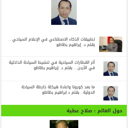
تطبيقات الذكاء الاصطناعي في الإعلام السياحي ..
بقلم د. إبراهيم بظاظو
أثر القطارات السياحية في تنشيط السياحة الداخلية
في الأردن .. بقلم د. إبراهيم بظاظو
ما بعد كورونا واعادة هيكلة خارطة السياحة
الدولية…بقلم د.ابراهيم بظاظو
حول العالم : صلاح عطية