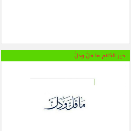
خير الكلام ما قلَّ ودلَّ