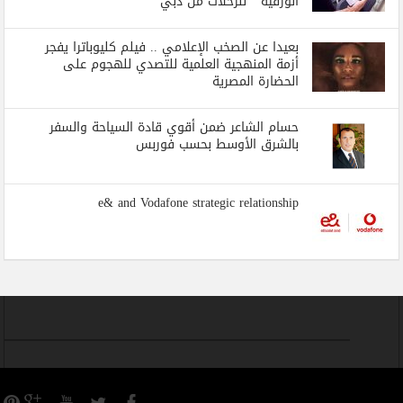
الورقية ” للرحلات من دبي
بعيدا عن الصخب الإعلامي .. فيلم كليوباترا يفجر
أزمة المنهجية العلمية للتصدي للهجوم على
الحضارة المصرية
حسام الشاعر ضمن أقوي قادة السياحة والسفر
بالشرق الأوسط بحسب فوربس
e& and Vodafone strategic relationship