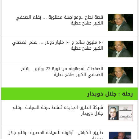
قصة نجاح ..ومواجهة مطلوبة … بقلم الصحفي
الكبير صلاح عطية
١٠٠ مليون سائح و ١٠٠ مليار دولار … بقلم الصحفي
الكبير صلاح عطية
الصفحات المجهولة من ثورة 23 يوليو .. بقلم
الصحفي الكبير صلاح عطية
رحلة : جلال دويدار
شبكة الطرق الجديدة تُنشط حركة السياحة ..بقلم
جلال دويدار
طريق الكباش.. أيقونة للسياحة المصرية.. بقلم جلال
دويدار