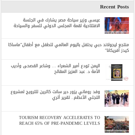
Recent Posts
عيسى وزير سياحة مصر يشارك في الجلسة
الافتتاحية لقمة المجلس الدولي للسفر والسياحة
منتجع ليجولاند دبي يحتفل باليوم العالمي للطفل مع أطفال”ماساكا
كيدز أفريكانا”
اليمن تودع أمير الشعراء … وشاعر الفصحى وأديب
الأمة د. عبد العزيز المقالح
وفد روماني يزور دير سانت كاترين للترويج لمشروع
التجلي الأعظم.. تقرير أثري
TOURISM RECOVERY ACCELERATES TO
REACH 65% OF PRE-PANDEMIC LEVELS