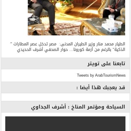
الطيار محمد منار وزير الطيران المدنى: مصر تدخل عصر المطارات ”
الذكية” بالرغم من أزمة كورونا… حوار الصحفي أشرف الحديدي
تابعنا على تويتر
Tweets by ArabTourismNews
قد يعجبك هذا أيضا :
السياحة ومؤتمر المناخ : أشرف الجداوي