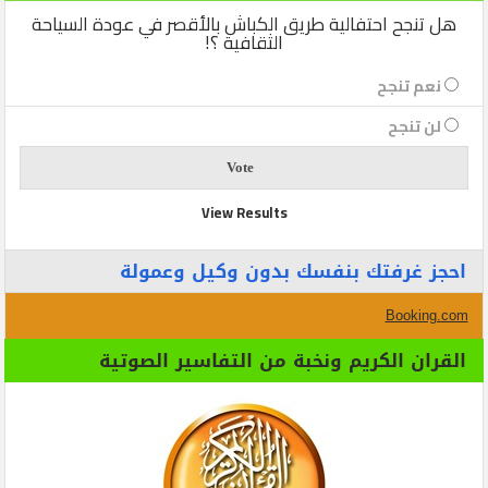
هل تنجح احتفالية طريق الكباش بالأقصر في عودة السياحة
الثقافية ؟!
نعم تنجح
لن تنجح
View Results
احجز غرفتك بنفسك بدون وكيل وعمولة
Booking.com
القران الكريم ونخبة من التفاسير الصوتية