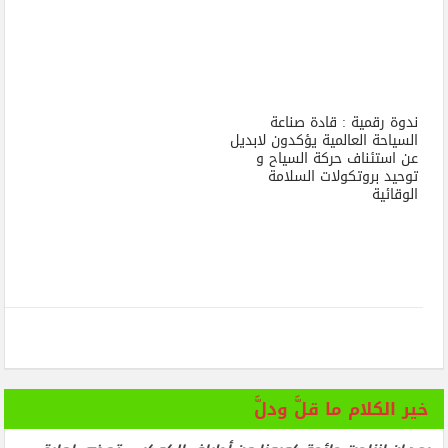
ندوة رقمية : قادة صناعة
السياحة العالمية يؤكدون لابديل
عن استئناف حركة السياح و
توحيد بروتكولات السلامة
الوقائية
خير الكلام ما قلَّ ودلَّ