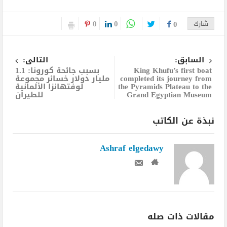
0
0
شارك
0
السابق:
التالى:
King Khufu’s first boat
بسبب جائحة كورونا: 1.1
completed its journey from
مليار دولار خسائر مجموعة
the Pyramids Plateau to the
لوفتهانزا الألمانية
Grand Egyptian Museum
للطيران
نبذة عن الكاتب
Ashraf elgedawy
مقالات ذات صله