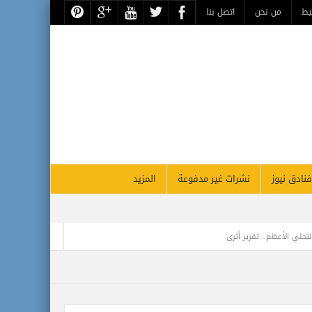
يط
من نحن
اتصل بنا
فنادق نيوز
نشرات غير مدفوعة
المزيد
تجلي الأعظم.. تقرير أثري