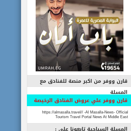
قارن ووفر من اكبر منصة للفنادق مع
المسلة
قارن ووفر علي عروض الفنادق الرخيصة
https://almasalla.travel// -Al Masalla-News- Official
Tourism Travel Portal News At Middle East
المسلة السياحية تابعونا علي :