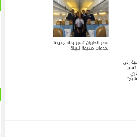
مصر للطيران تسير رحلة جديدة
بخدمات صديقة للبيئة
بية إلى
تسير
اري
شيخ”