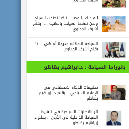
أشرف الجداوي
لله درك يا مصر .. تركيا تجتذب السياح
ونحن ننشط السياحة بالمانجة …! بقلم
أشرف الجداوي
السياحة انطلاقة جديدة أم هي …؟!
بقلم أشرف الجداوي
بانوراما السياحة : د.ابراهيم بظاظو
تطبيقات الذكاء الاصطناعي في
الإعلام السياحي .. بقلم د. إبراهيم
بظاظو
أثر القطارات السياحية في تنشيط
السياحة الداخلية في الأردن .. بقلم د.
إبراهيم بظاظو