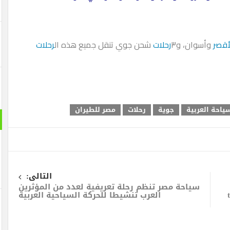
أقصر
وأسوان، و٣
رحلات
شحن جوي تنقل جميع هذه ال
رحلات
سياحة العربية
جوية
رحلات
مصر للطيران
التالى:
سياحة مصر تنظم رحلة تعريفية لعدد من المؤثرين
العرب تنشيطا للحركة السياحية العربية