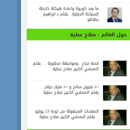
ما بعد كورونا واعادة هيكلة خارطة
السياحة الدولية…بقلم د.ابراهيم
بظاظو
حول العالم : صلاح عطية
قصة نجاح ..ومواجهة مطلوبة … بقلم
الصحفي الكبير صلاح عطية
١٠٠ مليون سائح و ١٠٠ مليار دولار …
بقلم الصحفي الكبير صلاح عطية
الصفحات المجهولة من ثورة 23 يوليو
.. بقلم الصحفي الكبير صلاح عطية