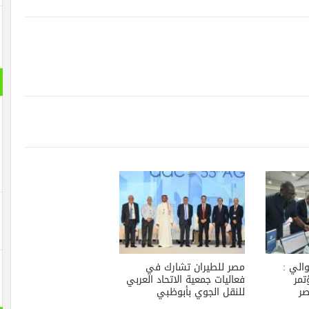
والي :
مصر للطيران تشارك في
تمر
فعاليات جمعية الاتحاد العربي
صر
للنقل الجوي بأبوظبي