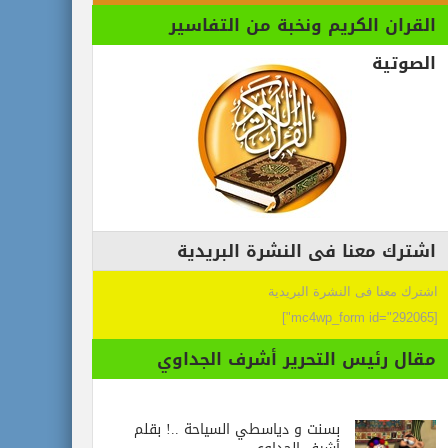
القران الكريم ونخبة من التفاسير
الصوتية
اشترك معنا فى النشرة البريدية
اشترك معنا فى النشرة البريدية
[mc4wp_form id="292065"]
مقال رئيس التحرير أشرف الجداوي
بسنت و دياسطي السياحة ..! بقلم