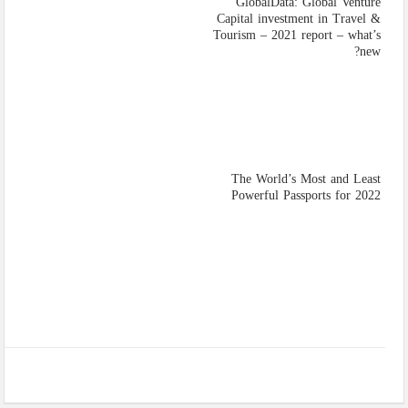
GlobalData: Global Venture
Capital investment in Travel &
Tourism – 2021 report – what’s
new?
The World’s Most and Least
Powerful Passports for 2022