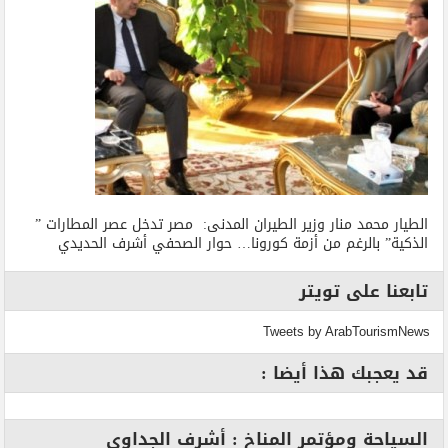
الطيار محمد منار وزير الطيران المدنى: مصر تدخل عصر المطارات ”
الذكية” بالرغم من أزمة كورونا… حوار الصحفي أشرف الحديدي
تابعنا على تويتر
Tweets by ArabTourismNews
قد يعجبك هذا أيضا :
السياحة ومؤتمر المناخ : أشرف الجداوي