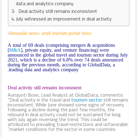
data and analytics company.
Deal activity still remains inconsistent
July witnessed an improvement in deal activity
Almasalla news- arab tourism portal news
A total of 69 deals (comprising mergers & acquisitions
[
M&A
], private equity, and venture financing) were
announced in the global travel and tourism sector during July
2021, which is a decline of 6.8% over 74 deals announced
during the previous month, according to GlobalData, a
leading data and analytics company.
Deal activity still remains inconsistent
Aurojyoti Bose, Lead Analyst at GlobalData, comments:
“Deal activity in the travel and
tourism sector
still remains
inconsistent. While June showed some signs of recovery
following a decline during the past few months, the
rebound in deal activity could not be sustained for long
with July again reversing the trend. This could be
attributed to prevailing travel restrictions and unfavorable
market conditions for the sector in some countries.”