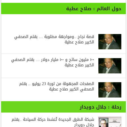
حول العالم : صلاح عطية
قصة نجاح ..ومواجهة مطلوبة … بقلم الصحفي
الكبير صلاح عطية
١٠٠ مليون سائح و ١٠٠ مليار دولار … بقلم الصحفي
الكبير صلاح عطية
الصفحات المجهولة من ثورة 23 يوليو .. بقلم
الصحفي الكبير صلاح عطية
رحلة : جلال دويدار
شبكة الطرق الجديدة تُنشط حركة السياحة ..بقلم
جلال دويدار