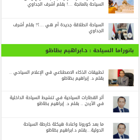
السياحة بالمانجة …! بقلم أشرف الجداوي
السياحة انطلاقة جديدة أم هي …؟! بقلم أشرف
الجداوي
بانوراما السياحة : د.ابراهيم بظاظو
تطبيقات الذكاء الاصطناعي في الإعلام السياحي ..
بقلم د. إبراهيم بظاظو
أثر القطارات السياحية في تنشيط السياحة الداخلية
في الأردن .. بقلم د. إبراهيم بظاظو
ما بعد كورونا واعادة هيكلة خارطة السياحة
الدولية…بقلم د.ابراهيم بظاظو