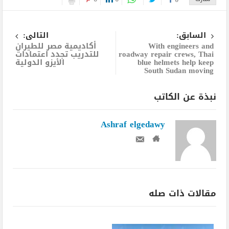
السابق:
التالى:
With engineers and
أكاديمية مصر للطيران
roadway repair crews, Thai
للتدريب تجدد اعتمادات
blue helmets help keep
الأيزو الدولية
South Sudan moving
نبذة عن الكاتب
Ashraf elgedawy
مقالات ذات صله