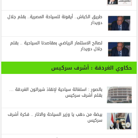
طريق الكباش.. أيقونة للسياحة المصرية.. بقلم جلال
دويدار
لصالح الاستثمار الرياضي بمقاصدنا السياحية .. بقلم
جلال دويدار
حكاوي الغردقة : أشرف سركيس
بالصور : استغاثة سياحية لإنقاذ شيراتون الغردقة …
بقلم أشرف سركيس
بيضة من دهب يا وزير السياحة والاثار .. فكرة أشرف
سركيس