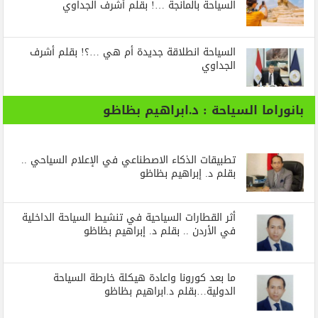
السياحة بالمانجة …! بقلم أشرف الجداوي
السياحة انطلاقة جديدة أم هي …؟! بقلم أشرف
الجداوي
بانوراما السياحة : د.ابراهيم بظاظو
تطبيقات الذكاء الاصطناعي في الإعلام السياحي ..
بقلم د. إبراهيم بظاظو
أثر القطارات السياحية في تنشيط السياحة الداخلية
في الأردن .. بقلم د. إبراهيم بظاظو
ما بعد كورونا واعادة هيكلة خارطة السياحة
الدولية…بقلم د.ابراهيم بظاظو