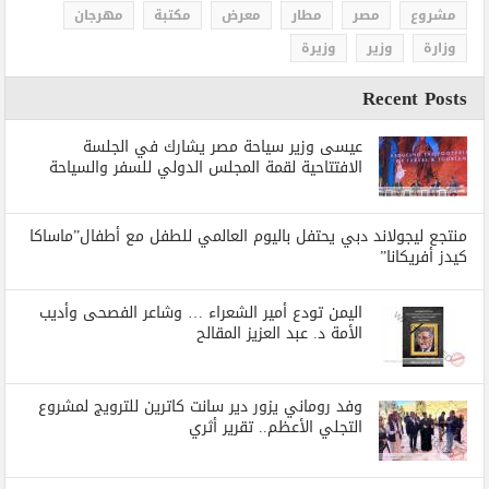
مشروع
مصر
مطار
معرض
مكتبة
مهرجان
وزارة
وزير
وزيرة
Recent Posts
عيسى وزير سياحة مصر يشارك في الجلسة
الافتتاحية لقمة المجلس الدولي للسفر والسياحة
منتجع ليجولاند دبي يحتفل باليوم العالمي للطفل مع أطفال”ماساكا
كيدز أفريكانا”
اليمن تودع أمير الشعراء … وشاعر الفصحى وأديب
الأمة د. عبد العزيز المقالح
وفد روماني يزور دير سانت كاترين للترويج لمشروع
التجلي الأعظم.. تقرير أثري