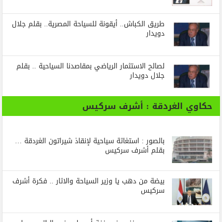
طريق الكباش.. أيقونة للسياحة المصرية.. بقلم جلال
دويدار
لصالح الاستثمار الرياضي بمقاصدنا السياحية .. بقلم
جلال دويدار
حكاوي الغردقة : أشرف سركيس
بالصور : استغاثة سياحية لإنقاذ شيراتون الغردقة …
بقلم أشرف سركيس
بيضة من دهب يا وزير السياحة والاثار .. فكرة أشرف
سركيس