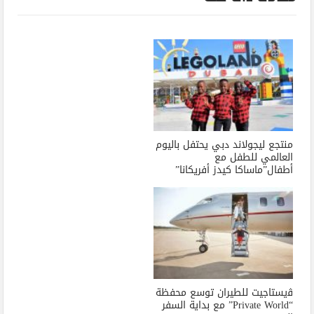
منتجع ليجولاند دبي يحتفل باليوم
العالمي للطفل مع
أطفال”ماساكا كيدز أفريكانا”
ﭬيستاجيت للطيران توسع محفظة
“Private World” مع بداية السفر