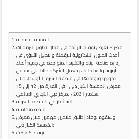
المسلة السياحية
مصر – تعرض نوفاد، الرائدة في مجال تطوير البرمجيات
أحدث الحلول الإلكترونية للرقمنة والتحليل التنبؤي في
إدارة صناعة البناء والتشييد المتواجدة في جميع أنحاء
أوروبا وآسيا حاليا ، وتعمل الشركة حاليا على تسجيل
دخولها وتواجدها في منطقة الشرق الأوسط، خلال
معرض الخمسة الكبار دبي ، في الفترة من 12 إلى 15
سبتمبر 2021 ، بمركز دبي التجاري العالمي.
الاستثمار في المنطقة العربية
منصة متكاملة
وستقوم نوفاد إطلاق منتجين مهمين خلال معرض
الخمسة الكبار دبي:
نوفاد كونيكت