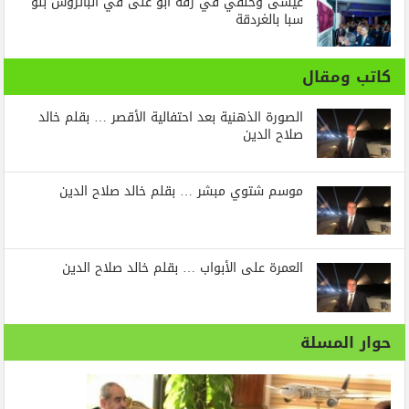
عيسى وحنفي في زفة أبو على في الباتروس بلو
سبا بالغردقة
كاتب ومقال
الصورة الذهنية بعد احتفالية الأقصر … بقلم خالد
صلاح الدين
موسم شتوي مبشر … بقلم خالد صلاح الدين
العمرة على الأبواب … بقلم خالد صلاح الدين
حوار المسلة