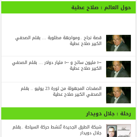
حول العالم : صلاح عطية
قصة نجاح ..ومواجهة مطلوبة … بقلم الصحفي
الكبير صلاح عطية
١٠٠ مليون سائح و ١٠٠ مليار دولار … بقلم الصحفي
الكبير صلاح عطية
الصفحات المجهولة من ثورة 23 يوليو .. بقلم
الصحفي الكبير صلاح عطية
رحلة : جلال دويدار
شبكة الطرق الجديدة تُنشط حركة السياحة ..بقلم
جلال دويدار