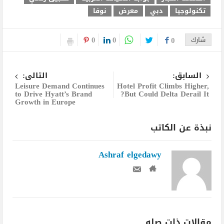
تكنولوجيا
دبي
معرض
نوفا
0
0
شارك
0
السابق:
التالى:
Leisure Demand Continues
Hotel Profit Climbs Higher,
to Drive Hyatt’s Brand
But Could Delta Derail It?
Growth in Europe
نبذة عن الكاتب
Ashraf elgedawy
مقالات ذات صله