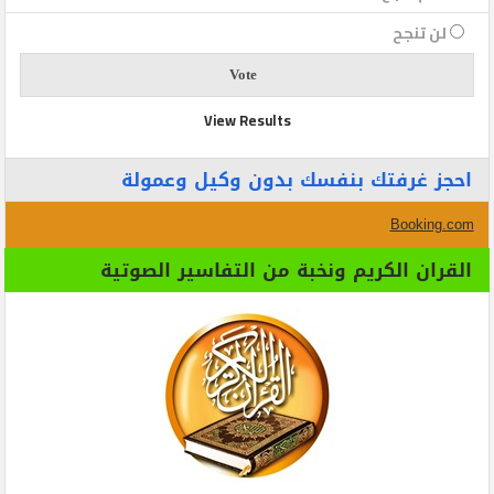
لن تنجح
View Results
احجز غرفتك بنفسك بدون وكيل وعمولة
Booking.com
القران الكريم ونخبة من التفاسير الصوتية