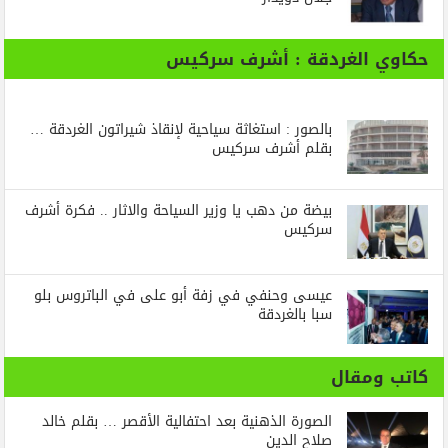
حكاوي الغردقة : أشرف سركيس
بالصور : استغاثة سياحية لإنقاذ شيراتون الغردقة …
بقلم أشرف سركيس
بيضة من دهب يا وزير السياحة والاثار .. فكرة أشرف
سركيس
عيسى وحنفي في زفة أبو على في الباتروس بلو
سبا بالغردقة
كاتب ومقال
الصورة الذهنية بعد احتفالية الأقصر … بقلم خالد
صلاح الدين