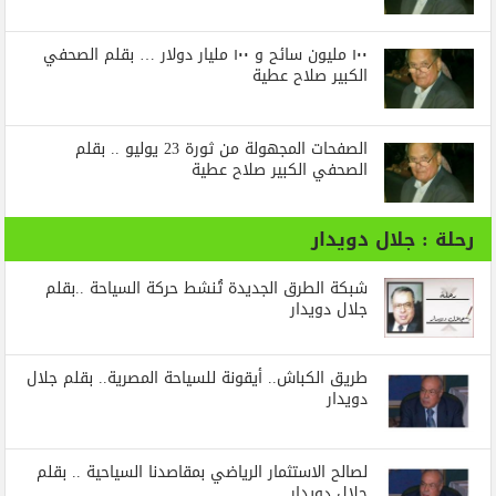
١٠٠ مليون سائح و ١٠٠ مليار دولار … بقلم الصحفي
الكبير صلاح عطية
الصفحات المجهولة من ثورة 23 يوليو .. بقلم
الصحفي الكبير صلاح عطية
رحلة : جلال دويدار
شبكة الطرق الجديدة تُنشط حركة السياحة ..بقلم
جلال دويدار
طريق الكباش.. أيقونة للسياحة المصرية.. بقلم جلال
دويدار
لصالح الاستثمار الرياضي بمقاصدنا السياحية .. بقلم
جلال دويدار