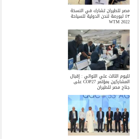
مصر للطيران تشارك في النسخة
٤٣ لبورصة لندن الدولية للسياحة
WTM 2022
لليوم الثالث علي التوالي : إقبال
المشاركين بمؤتمر COP27 على
جناح مصر للطيران