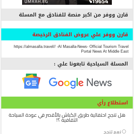
قارن ووفر من اكبر منصة للفنادق مع المسلة
قارن ووفر علي عروض الفنادق الرخيصة
https://almasalla.travel// -Al Masalla-News- Official Tourism Travel
Portal News At Middle East
المسلة السياحية تابعونا علي :
استطلاع رأي
هل تنجح احتفالية طريق الكباش بالأقصر في عودة السياحة
الثقافية ؟!
نعم تنجح