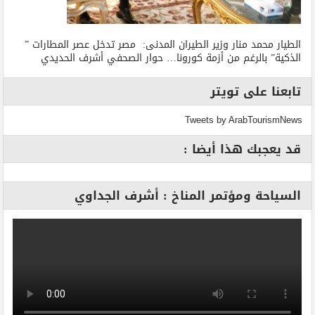
الطيار محمد منار وزير الطيران المدنى: مصر تدخل عصر المطارات ”
الذكية” بالرغم من أزمة كورونا… حوار الصحفي أشرف الحديدي
تابعنا على تويتر
Tweets by ArabTourismNews
قد يعجبك هذا أيضا :
السياحة ومؤتمر المناخ : أشرف الجداوي