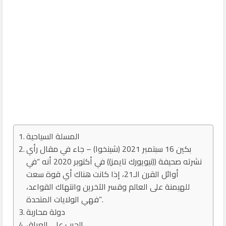
المسلة السياحية
بكين 16 سبتمبر 2021 (شينخوا) – جاء في مقال رأي
نشرته صحيفة ((نيويورك تايمز)) في أكتوبر 2020 أنه “في
أوائل القرن الـ21، إذا كانت هناك أي قوة سعت
للهيمنة على العالم وقسر الآخرين وانتهاك القواعد،
فهي الولايات المتحدة”.
دولة محاربة
الحرب على العراق