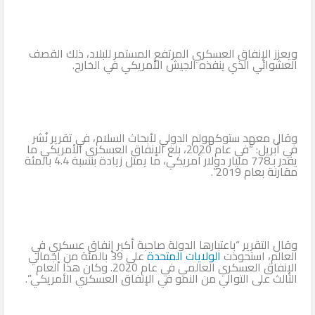
ويعزز الإنفاق العسكري المرتفع المستمر للبلاد، ذلك القصف
العشوائي الذي ينفذه الجيش الأمريكي في الخارج.
وقال معهد ستوكهولم الدولي لأبحاث السلام، في تقرير نُشر
في أبريل: “في عام 2020، بلغ الإنفاق العسكري الأمريكي ما
يقدر بـ778 مليار دولار أمريكي، ما يمثل زيادة بنسبة 4.4 بالمئة
مقارنة بعام 2019”.
وقال التقرير “باعتبارها الدولة صاحبة أكبر إنفاق عسكري في
العالم، استحوذت
الولايات المتحدة
على 39 بالمئة من إجمالي
الإنفاق العسكري العالمي في عام 2020. وكان هذا العام
الثالث على التوالي من النمو في الإنفاق العسكري الأمريكي”.