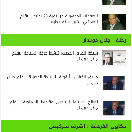
الصفحات المجهولة من ثورة 23 يوليو .. بقلم
الصحفي الكبير صلاح عطية
رحلة : جلال دويدار
شبكة الطرق الجديدة تُنشط حركة السياحة ..بقلم
جلال دويدار
طريق الكباش.. أيقونة للسياحة المصرية.. بقلم جلال
دويدار
لصالح الاستثمار الرياضي بمقاصدنا السياحية .. بقلم
جلال دويدار
حكاوي الغردقة : أشرف سركيس