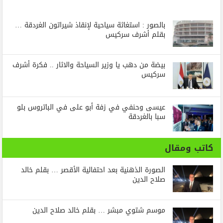
بالصور : استغاثة سياحية لإنقاذ شيراتون الغردقة …
بقلم أشرف سركيس
بيضة من دهب يا وزير السياحة والاثار .. فكرة أشرف
سركيس
عيسى وحنفي في زفة أبو على في الباتروس بلو
سبا بالغردقة
كاتب ومقال
الصورة الذهنية بعد احتفالية الأقصر … بقلم خالد
صلاح الدين
موسم شتوي مبشر … بقلم خالد صلاح الدين