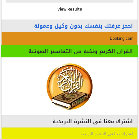
View Results
احجز غرفتك بنفسك بدون وكيل وعمولة
Booking.com
القران الكريم ونخبة من التفاسير الصوتية
اشترك معنا فى النشرة البريدية
اشترك معنا فى النشرة البريدية