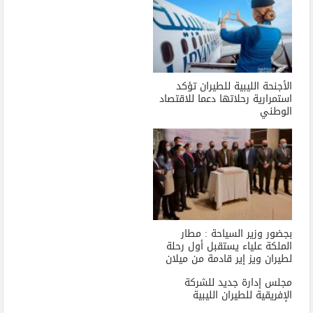
الأجنحة الليبية للطيران تؤكد
استمرارية رحلاتها دعما للاقتصاد
الوطني
بجضور وزير السياحة : مطار
الملكة علياء يستقبل أول رحلة
لطيران ويز إير قادمة من ميلان
مجلس إدارة جديد للشركة
الإفريقية للطيران الليبية