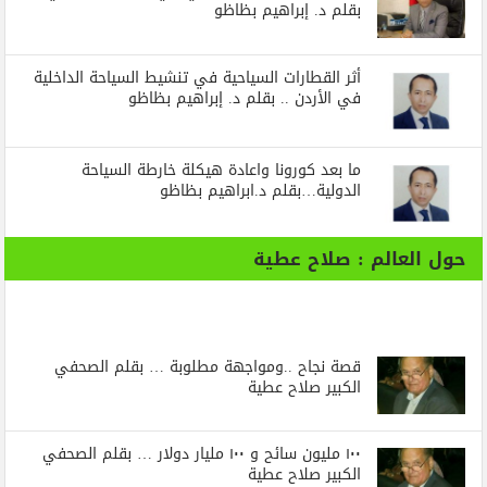
بقلم د. إبراهيم بظاظو
أثر القطارات السياحية في تنشيط السياحة الداخلية
في الأردن .. بقلم د. إبراهيم بظاظو
ما بعد كورونا واعادة هيكلة خارطة السياحة
الدولية…بقلم د.ابراهيم بظاظو
حول العالم : صلاح عطية
قصة نجاح ..ومواجهة مطلوبة … بقلم الصحفي
الكبير صلاح عطية
١٠٠ مليون سائح و ١٠٠ مليار دولار … بقلم الصحفي
الكبير صلاح عطية