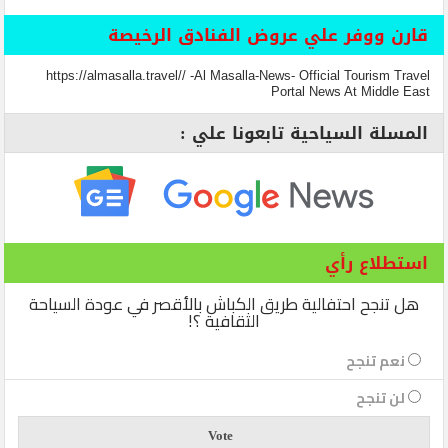
قارن ووفر علي عروض الفنادق الرخيصة
https://almasalla.travel// -Al Masalla-News- Official Tourism Travel
Portal News At Middle East
المسلة السياحية تابعونا علي :
استطلاع رأي
هل تنجح احتفالية طريق الكباش بالأقصر في عودة السياحة
الثقافية ؟!
نعم تنجح
لن تنجح