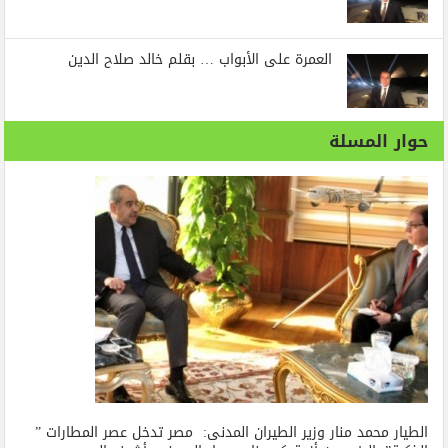
العمرة على الأبواب … بقلم خالد صلاح الدين
حوار المسلة
الطيار محمد منار وزير الطيران المدنى: مصر تدخل عصر المطارات ”