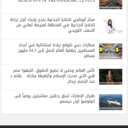
REACH 65% OF PRE-PANDEMIC LEVELS
مركز أبوظبي للخلايا الجذعية ينجح بإجراء أول زراعة
للخلايا الجذعية في المنطقة لمريضة تعاني من
التصلب اللويحي
مطارات دبي تتوقع زيادة استثنائية في أعداد
المسافرين بنهاية العام لتصل إلى 64.3 مليون
مسافر
كأس العالم وحتى لا تضيع الحقوق..انتبهوا مصر
هي التي صدرت الإسلام وأزهرها منارته .. بقلم د.
عبد الرحيم ريحان
طيران الإمارات تسيّر رحلتين مباشرتين يومياً إلى
كولومبو أول ديسمبر