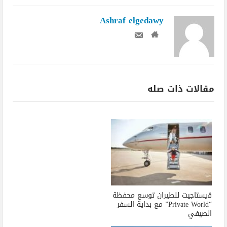
Ashraf elgedawy
مقالات ذات صله
ﭬيستاجيت للطيران توسع محفظة
“Private World” مع بداية السفر
الصيفي