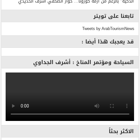
الذكية” بالرغم من أزمة كورونا… حوار الصحفي أشرف الحديدي
تابعنا على تويتر
Tweets by ArabTourismNews
قد يعجبك هذا أيضا :
السياحة ومؤتمر المناخ : أشرف الجداوي
الاكثر بحثاً