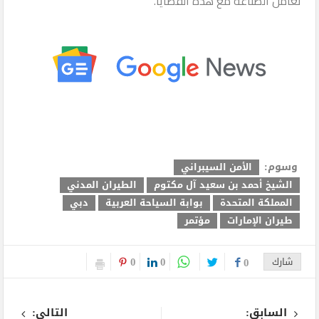
تعامل الصناعة مع هذه القضايا.
وسوم:
الأمن السيبراني
الشيخ أحمد بن سعيد آل مكتوم
الطيران المدني
المملكة المتحدة
بوابة السياحة العربية
دبي
طيران الإمارات
مؤتمر
0
0
شارك
0
السابق:
التالى: