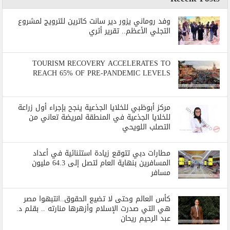
وفد روماني يزور دير سانت كاترين للترويج لمشروع
التجلي الأعظم.. تقرير أثري
TOURISM RECOVERY ACCELERATES TO
REACH 65% OF PRE-PANDEMIC LEVELS
مركز أبوظبي للخلايا الجذعية ينجح بإجراء أول زراعة
للخلايا الجذعية في المنطقة لمريضة تعاني من
التصلب اللويحي
مطارات دبي تتوقع زيادة استثنائية في أعداد
المسافرين بنهاية العام لتصل إلى 64.3 مليون
مسافر
كأس العالم وحتى لا تضيع الحقوق..انتبهوا مصر
هي التي صدرت الإسلام وأزهرها منارته .. بقلم د.
عبد الرحيم ريحان