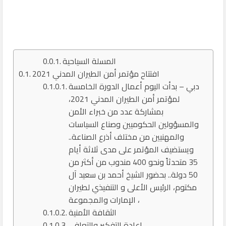
المسلة السياحية
افتتاح مؤتمر أمن الطيران المدني 2021
دبي – بدأت اليوم أعمال الدورة الخامسة
لمؤتمر أمن الطيران المدني 2021،
بمشاركة عدد من خبراء الأمن
والمسؤولين الحكوميين وصناع السياسات
والمهنيين من مختلف أذرع الصناعة..
ويستضيف المؤتمر على مدى ثلاثة أيام
35 متحدثاً ونحو 400 مندوب من أكثر من
50 دولة.. بحضور الشيخ أحمد بن سعيد آل
مكتوم، الرئيس الأعلى و التنفيذي لطيران
الإمارات والمجموعة ،
الثقافة الأمنية
إعادة التفكير والتعافي