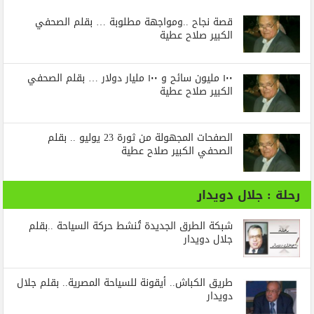
قصة نجاح ..ومواجهة مطلوبة … بقلم الصحفي
الكبير صلاح عطية
١٠٠ مليون سائح و ١٠٠ مليار دولار … بقلم الصحفي
الكبير صلاح عطية
الصفحات المجهولة من ثورة 23 يوليو .. بقلم
الصحفي الكبير صلاح عطية
رحلة : جلال دويدار
شبكة الطرق الجديدة تُنشط حركة السياحة ..بقلم
جلال دويدار
طريق الكباش.. أيقونة للسياحة المصرية.. بقلم جلال
دويدار