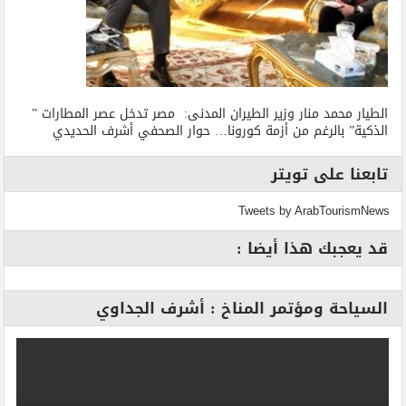
الطيار محمد منار وزير الطيران المدنى: مصر تدخل عصر المطارات ”
الذكية” بالرغم من أزمة كورونا… حوار الصحفي أشرف الحديدي
تابعنا على تويتر
Tweets by ArabTourismNews
قد يعجبك هذا أيضا :
السياحة ومؤتمر المناخ : أشرف الجداوي