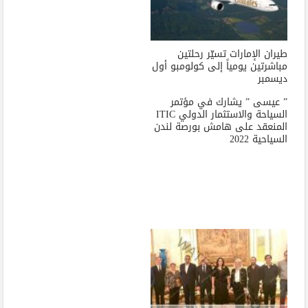
طيران الإمارات تسيّر رحلتين
مباشرتين يومياً إلى كولومبو أول
ديسمبر
” عيسى ” يشارك في مؤتمر
السياحة والاستثمار الدولي ITIC
المنعقد على هامش بورصة لندن
السياحية 2022