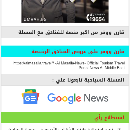
قارن ووفر من اكبر منصة للفنادق مع المسلة
قارن ووفر علي عروض الفنادق الرخيصة
https://almasalla.travel// -Al Masalla-News- Official Tourism Travel
Portal News At Middle East
المسلة السياحية تابعونا علي :
استطلاع رأي
هل تنجح احتفالية طريق الكباش بالأقصر في عودة السياحة