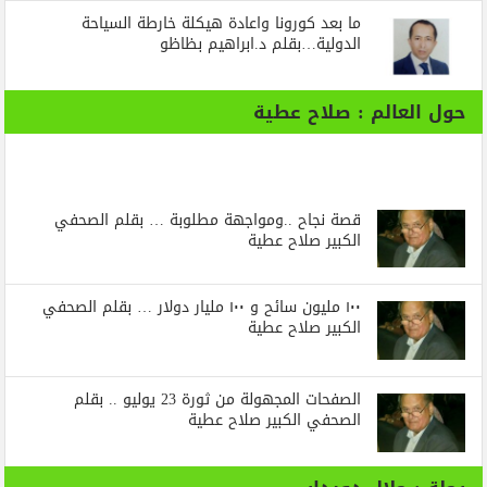
ما بعد كورونا واعادة هيكلة خارطة السياحة
الدولية…بقلم د.ابراهيم بظاظو
حول العالم : صلاح عطية
قصة نجاح ..ومواجهة مطلوبة … بقلم الصحفي
الكبير صلاح عطية
١٠٠ مليون سائح و ١٠٠ مليار دولار … بقلم الصحفي
الكبير صلاح عطية
الصفحات المجهولة من ثورة 23 يوليو .. بقلم
الصحفي الكبير صلاح عطية