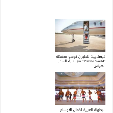
ﭬيستاجيت للطيران توسع محفظة
“Private World” مع بداية السفر
الصيفي
البطولة العربية لكمال الأجسام