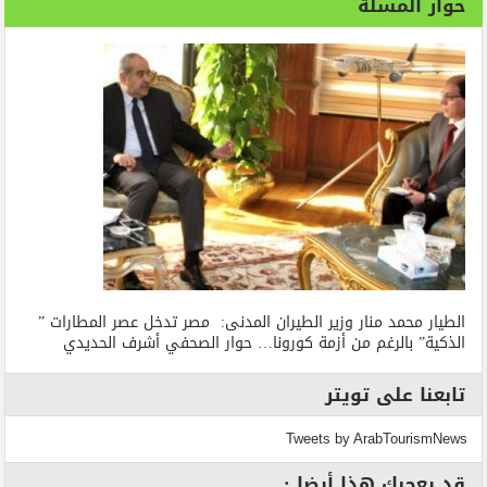
حوار المسلة
الطيار محمد منار وزير الطيران المدنى: مصر تدخل عصر المطارات ”
الذكية” بالرغم من أزمة كورونا… حوار الصحفي أشرف الحديدي
تابعنا على تويتر
Tweets by ArabTourismNews
قد يعجبك هذا أيضا :