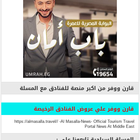
قارن ووفر من اكبر منصة للفنادق مع المسلة
قارن ووفر علي عروض الفنادق الرخيصة
https://almasalla.travel// -Al Masalla-News- Official Tourism Travel
Portal News At Middle East
المسلة السياحية تابعونا علي :