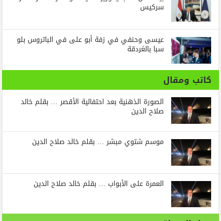
سركيس
عيسى وحنفي في زفة أبو على في الباتروس بلو
سبا بالغردقة
كاتب ومقال
الصورة الذهنية بعد احتفالية الأقصر … بقلم خالد
صلاح الدين
موسم شتوي مبشر … بقلم خالد صلاح الدين
العمرة على الأبواب … بقلم خالد صلاح الدين