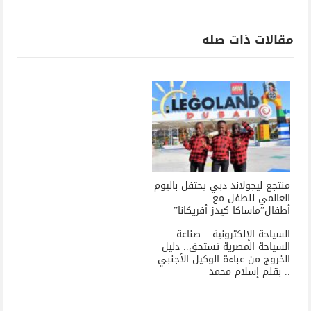
مقالات ذات صله
منتجع ليجولاند دبي يحتفل باليوم
العالمي للطفل مع
أطفال”ماساكا كيدز أفريكانا”
السياحة الإلكترونية – صناعة
السياحة المصرية تستحق.. دليل
الخروج من عباءة الوكيل الأجنبي
.. بقلم إسلام محمد