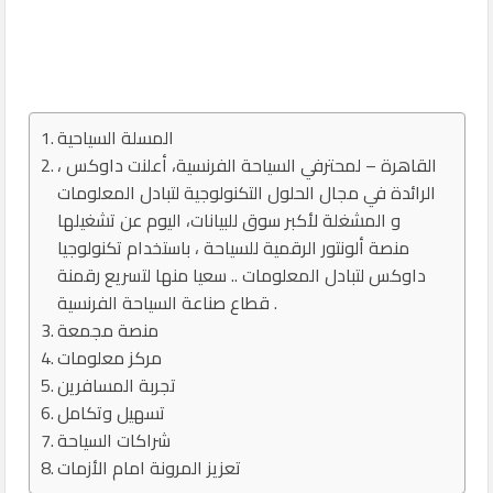
المسلة السياحية
القاهرة – لمحترفي السياحة الفرنسية، أعلنت داوكس ،
الرائدة في مجال الحلول التكنولوجية لتبادل المعلومات
و المشغلة لأكبر سوق للبيانات، اليوم عن تشغيلها
منصة ألونتور الرقمية للسياحة ، باستخدام تكنولوجيا
داوكس لتبادل المعلومات .. سعيا منها لتسريع رقمنة
قطاع صناعة السياحة الفرنسية .
منصة مجمعة
مركز معلومات
تجربة المسافرين
تسهيل وتكامل
شراكات السياحة
تعزيز المرونة امام الأزمات