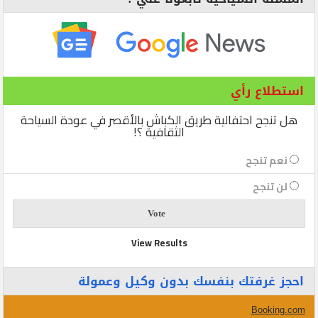
استطلاع رأي
هل تنجح احتفالية طريق الكباش بالأقصر في عودة السياحة
الثقافية ؟!
نعم تنجح
لن تنجح
View Results
احجز غرفتك بنفسك بدون وكيل وعمولة
Booking.com