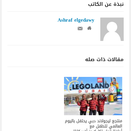
نبذة عن الكاتب
Ashraf elgedawy
مقالات ذات صله
منتجع ليجولاند دبي يحتفل باليوم
العالمي للطفل مع