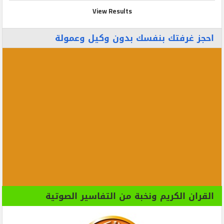
View Results
احجز غرفتك بنفسك بدون وكيل وعمولة
القران الكريم ونخبة من التفاسير الصوتية