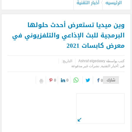
الرئيسيه
أخبار التقنية
وين ميديا تستعرض أحدث حلولها
البرمجية للبث الإذاعي والتلفزيوني في
معرض كابسات 2021
كتب بواسطة
Ashraf elgedawy
التاريخ:
فى :
أخبار التقنية
,
نشرات غير مدفوعة
0
0
شارك
0