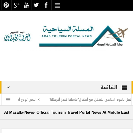
القائمة
العالمي للطفل مع أطفال”ماساكا كيدز أفريكانا”
اليمن تودع أمير الشعراء … وشاعر الفصح
مارات تسيّر رحلتين مباشرتين يومياً إلى كولومبو أول ديسمبر
المواقع الأثرية والمتاحف 
Al Masalla-News- Official Tourism Travel Portal News At Middle East