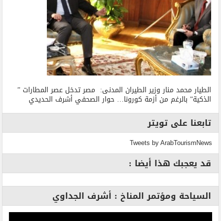
الطيار محمد منار وزير الطيران المدنى: مصر تدخل عصر المطارات ”
الذكية” بالرغم من أزمة كورونا… حوار الصحفي أشرف الحديدي
تابعنا على تويتر
Tweets by ArabTourismNews
قد يعجبك هذا أيضا :
السياحة ومؤتمر المناخ : أشرف الجداوي
مشغل