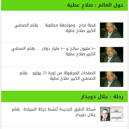
حول العالم : صلاح عطية
قصة نجاح ..ومواجهة مطلوبة … بقلم الصحفي
الكبير صلاح عطية
١٠٠ مليون سائح و ١٠٠ مليار دولار … بقلم الصحفي
الكبير صلاح عطية
الصفحات المجهولة من ثورة 23 يوليو .. بقلم
الصحفي الكبير صلاح عطية
رحلة : جلال دويدار
شبكة الطرق الجديدة تُنشط حركة السياحة ..بقلم
جلال دويدار