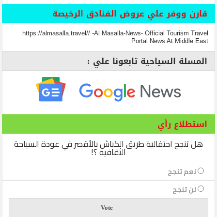
قارن ووفر علي عروض الفنادق الرخيصة
https://almasalla.travel// -Al Masalla-News- Official Tourism Travel
Portal News At Middle East
المسلة السياحية تابعونا علي :
استطلاع رأي
هل تنجح احتفالية طريق الكباش بالأقصر في عودة السياحة
الثقافية ؟!
نعم تنجح
لن تنجح