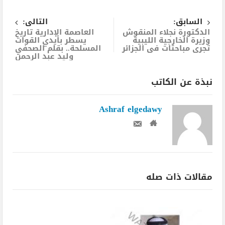
السابق:
التالى:
الدكتورة نجلاء المنقوش
العاصمة الإدارية تاريخ
وزيرة الخارجية الليبية
يسطر بأيدي القوات
تجرى مباحثات فى الجزائر
المسلحة.. بقلم الصحفي
وليد عبد الرحمن
نبذة عن الكاتب
Ashraf elgedawy
مقالات ذات صله