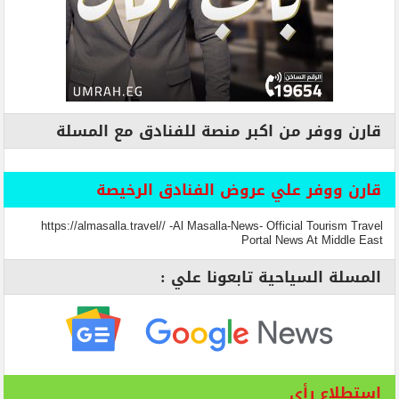
قارن ووفر من اكبر منصة للفنادق مع المسلة
قارن ووفر علي عروض الفنادق الرخيصة
https://almasalla.travel// -Al Masalla-News- Official Tourism Travel
Portal News At Middle East
المسلة السياحية تابعونا علي :
استطلاع رأي