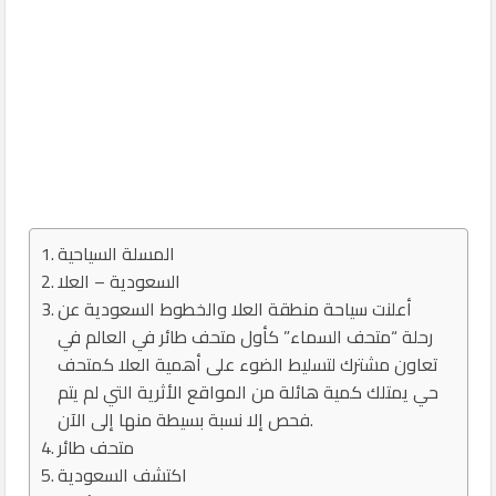
المسلة السياحية
السعودية – العلا
أعلنت سياحة منطقة العلا والخطوط السعودية عن
رحلة “متحف السماء” كأول متحف طائر في العالم في
تعاون مشترك لتسليط الضوء على أهمية العلا كمتحف
حي يمتلك كمية هائلة من المواقع الأثرية التي لم يتم
فحص إلا نسبة بسيطة منها إلى الآن.
متحف طائر
اكتشف السعودية