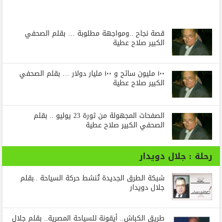
قصة نجاح ..ومواجهة مطلوبة … بقلم الصحفي
الكبير صلاح عطية
١٠٠ مليون سائح و ١٠٠ مليار دولار … بقلم الصحفي
الكبير صلاح عطية
الصفحات المجهولة من ثورة 23 يوليو .. بقلم
الصحفي الكبير صلاح عطية
رحلة : جلال دويدار
شبكة الطرق الجديدة تُنشط حركة السياحة ..بقلم
جلال دويدار
طريق الكباش.. أيقونة للسياحة المصرية.. بقلم جلال