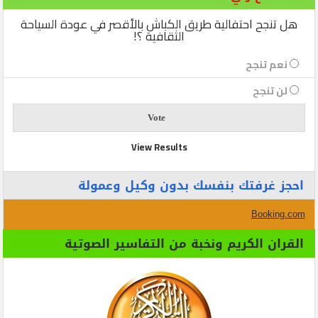
هل تنجح احتفالية طريق الكباش بالأقصر في عودة السياحة
الثقافية ؟!
نعم تنجح
لن تنجح
View Results
احجز غرفتك بنفسك بدون وكيل وعمولة
Booking.com
القران الكريم ونخبة من التفاسير الصوتية