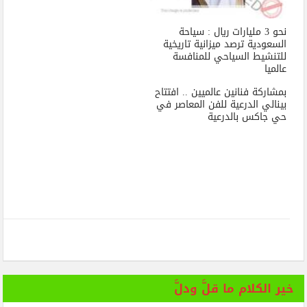
نحو 3 مليارات ريال : سياحة
السعودية ترصد ميزانية تاريخية
للتنشيط السياحي للمنافسة
عالميا
بمشاركة فنانين عالميين .. افتتاح
بينالي الدرعية للفن المعاصر في
حي جاكس بالدرعية
خير الكلام ما قلَّ ودلَّ