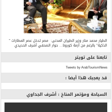
الطيار محمد منار وزير الطيران المدنى: مصر تدخل عصر المطارات ”
الذكية” بالرغم من أزمة كورونا… حوار الصحفي أشرف الحديدي
تابعنا على تويتر
Tweets by ArabTourismNews
قد يعجبك هذا أيضا :
السياحة ومؤتمر المناخ : أشرف الجداوي