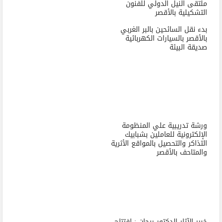
ملتقى النيل الدولي للفنون
التشكيلية بالأقصر
بدء نقل السائحين بالبر الغربي
بالأقصر بالسيارات الكهربائية
صديقة البيئة
ورشة تدريبية علي المنظومة
الإلكترونية للعاملين بشبابيك
التذاكر والتحصيل بالمواقع الأثرية
والمتاحف بالأقصر
خبير الآثار الدكتور ريحان : افتتاح