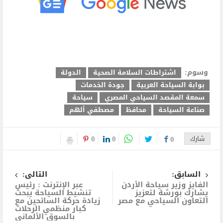
وسوم:
اشتراطات السلامة الصحية
الدولة
بوابة السياحة العربية
جودة الخدمات
سمعة المقصد السياحي المصري
سياحة
صناعة السياحة
محافظ
مصطفي ألهم
0
0
شارك
0
السابق:
التالى:
الفايز وزير سياحة الأردن
عبر الإنترنت : رئيس
يشارك بورشة لتعزيز
تنشيط السياحة يبحث
التعاون السياحي مع مصر
زيادة حركة السائحين مع
كبار منظمي الرحلات
بالسوق الألماني