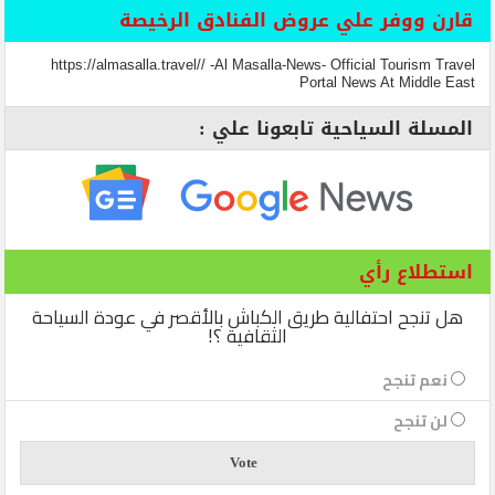
قارن ووفر علي عروض الفنادق الرخيصة
https://almasalla.travel// -Al Masalla-News- Official Tourism Travel
Portal News At Middle East
المسلة السياحية تابعونا علي :
استطلاع رأي
هل تنجح احتفالية طريق الكباش بالأقصر في عودة السياحة
الثقافية ؟!
نعم تنجح
لن تنجح