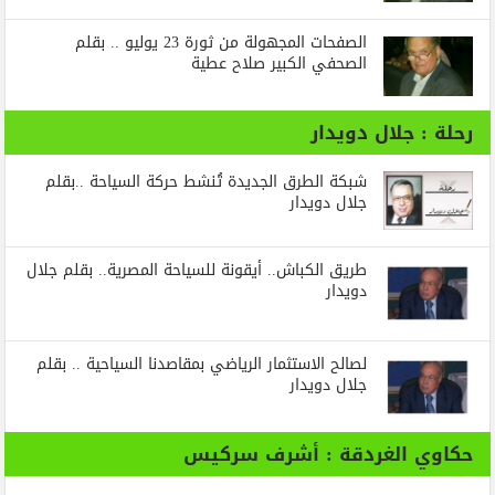
الصفحات المجهولة من ثورة 23 يوليو .. بقلم
الصحفي الكبير صلاح عطية
رحلة : جلال دويدار
شبكة الطرق الجديدة تُنشط حركة السياحة ..بقلم
جلال دويدار
طريق الكباش.. أيقونة للسياحة المصرية.. بقلم جلال
دويدار
لصالح الاستثمار الرياضي بمقاصدنا السياحية .. بقلم
جلال دويدار
حكاوي الغردقة : أشرف سركيس