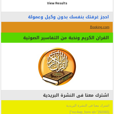
View Results
احجز غرفتك بنفسك بدون وكيل وعمولة
Booking.com
القران الكريم ونخبة من التفاسير الصوتية
اشترك معنا فى النشرة البريدية
اشترك معنا فى النشرة البريدية
[mc4wp_form id="292065"]