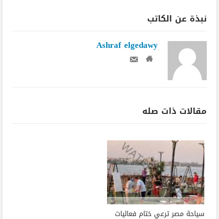
نبذة عن الكاتب
Ashraf elgedawy
مقالات ذات صله
سياحة مصر ترعي ختام فعاليات