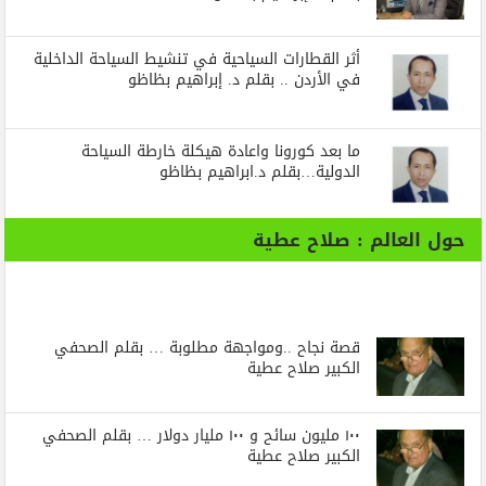
أثر القطارات السياحية في تنشيط السياحة الداخلية
في الأردن .. بقلم د. إبراهيم بظاظو
ما بعد كورونا واعادة هيكلة خارطة السياحة
الدولية…بقلم د.ابراهيم بظاظو
حول العالم : صلاح عطية
قصة نجاح ..ومواجهة مطلوبة … بقلم الصحفي
الكبير صلاح عطية
١٠٠ مليون سائح و ١٠٠ مليار دولار … بقلم الصحفي
الكبير صلاح عطية