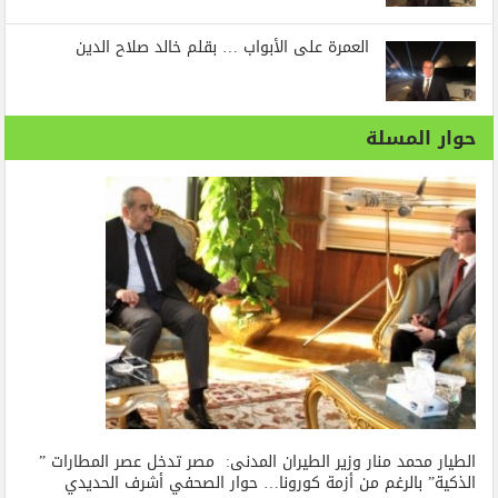
العمرة على الأبواب … بقلم خالد صلاح الدين
حوار المسلة
الطيار محمد منار وزير الطيران المدنى: مصر تدخل عصر المطارات ”
الذكية” بالرغم من أزمة كورونا… حوار الصحفي أشرف الحديدي