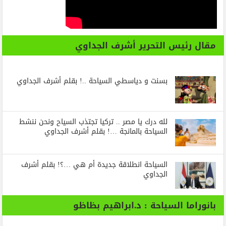
مقال رئيس التحرير أشرف الجداوي
بسنت و دياسطي السياحة ..! بقلم أشرف الجداوي
لله درك يا مصر .. تركيا تجتذب السياح ونحن ننشط
السياحة بالمانجة …! بقلم أشرف الجداوي
السياحة انطلاقة جديدة أم هي …؟! بقلم أشرف
الجداوي
بانوراما السياحة : د.ابراهيم بظاظو