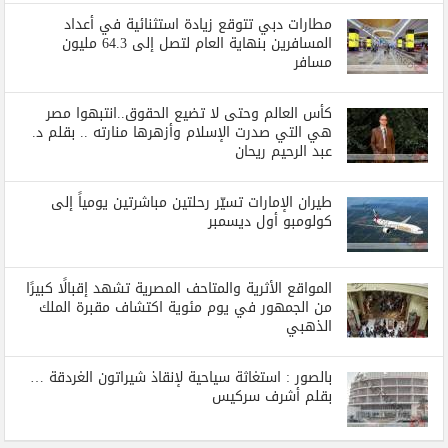
مطارات دبي تتوقع زيادة استثنائية في أعداد
المسافرين بنهاية العام لتصل إلى 64.3 مليون
مسافر
كأس العالم وحتى لا تضيع الحقوق..انتبهوا مصر
هي التي صدرت الإسلام وأزهرها منارته .. بقلم د.
عبد الرحيم ريحان
طيران الإمارات تسيّر رحلتين مباشرتين يومياً إلى
كولومبو أول ديسمبر
المواقع الأثرية والمتاحف المصرية تشهد إقبالًا كبيرًا
من الجمهور في يوم مئوية اكتشاف مقبرة الملك
الذهبي
بالصور : استغاثة سياحية لإنقاذ شيراتون الغردقة …
بقلم أشرف سركيس