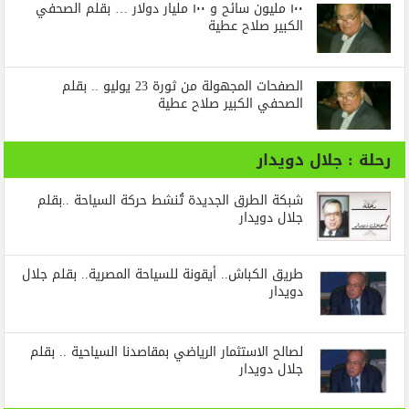
١٠٠ مليون سائح و ١٠٠ مليار دولار … بقلم الصحفي
الكبير صلاح عطية
الصفحات المجهولة من ثورة 23 يوليو .. بقلم
الصحفي الكبير صلاح عطية
رحلة : جلال دويدار
شبكة الطرق الجديدة تُنشط حركة السياحة ..بقلم
جلال دويدار
طريق الكباش.. أيقونة للسياحة المصرية.. بقلم جلال
دويدار
لصالح الاستثمار الرياضي بمقاصدنا السياحية .. بقلم
جلال دويدار