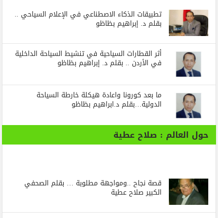
تطبيقات الذكاء الاصطناعي في الإعلام السياحي ..
بقلم د. إبراهيم بظاظو
أثر القطارات السياحية في تنشيط السياحة الداخلية
في الأردن .. بقلم د. إبراهيم بظاظو
ما بعد كورونا واعادة هيكلة خارطة السياحة
الدولية…بقلم د.ابراهيم بظاظو
حول العالم : صلاح عطية
قصة نجاح ..ومواجهة مطلوبة … بقلم الصحفي
الكبير صلاح عطية