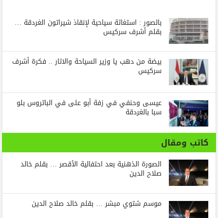
بالصور : استغاثة سياحية لإنقاذ شيراتون الغردقة …
بقلم أشرف سركيس
بيضة من دهب يا وزير السياحة والاثار .. فكرة أشرف
سركيس
عيسى وحنفي في زفة أبو على في الباتروس بلو
سبا بالغردقة
كاتب ومقال
الصورة الذهنية بعد احتفالية الأقصر … بقلم خالد
صلاح الدين
موسم شتوي مبشر … بقلم خالد صلاح الدين