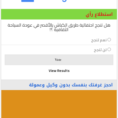
استطلاع رأي
هل تنجح احتفالية طريق الكباش بالأقصر في عودة السياحة
الثقافية ؟!
نعم تنجح
لن تنجح
View Results
احجز غرفتك بنفسك بدون وكيل وعمولة