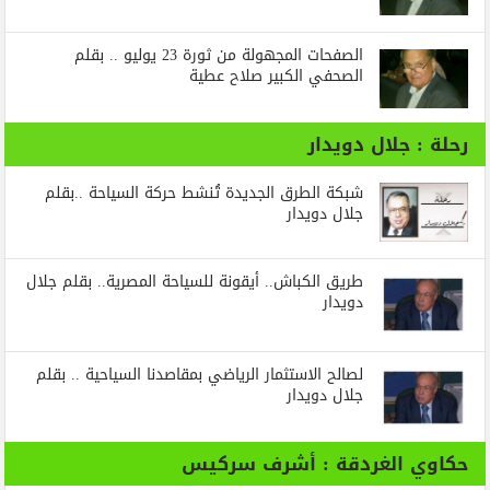
الصفحات المجهولة من ثورة 23 يوليو .. بقلم
الصحفي الكبير صلاح عطية
رحلة : جلال دويدار
شبكة الطرق الجديدة تُنشط حركة السياحة ..بقلم
جلال دويدار
طريق الكباش.. أيقونة للسياحة المصرية.. بقلم جلال
دويدار
لصالح الاستثمار الرياضي بمقاصدنا السياحية .. بقلم
جلال دويدار
حكاوي الغردقة : أشرف سركيس