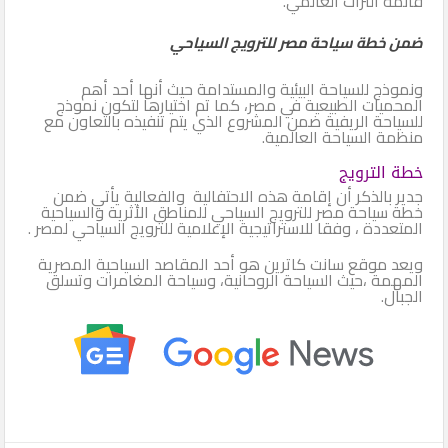
قائمة التراث العالمي.
ضمن خطة سياحة مصر للترويج السياحي
ونموذج للسياحة البيئية والمستدامة حيث أنها أحد أهم
المحميات الطبيعية في مصر، كما تم اختيارها لتكون نموذج
للسياحة الريفية ضمن المشروع الذي يتم تنفيذه بالتعاون مع
منظمة السياحة العالمية.
خطة الترويج
جدير بالذكر أن إقامة هذه الاحتفالية والفعالية يأتي ضمن
خطة سياحة مصر للترويج السياحي للمناطق الأثرية والسياحية
المتعددة ، وفقا للاستراتيجية الإعلامية للترويج السياحي لمصر .
ويعد موقع سانت كاترين هو أحد المقاصد السياحية المصرية
المهمة ،حيث السياحة الروحانية، وسياحة المغامرات وتسلق
الجبال.