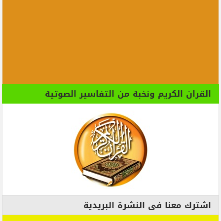
القران الكريم ونخبة من التفاسير الصوتية
اشترك معنا فى النشرة البريدية