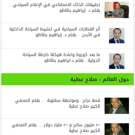
تطبيقات الذكاء الاصطناعي في الإعلام السياحي ..
بقلم د. إبراهيم بظاظو
أثر القطارات السياحية في تنشيط السياحة الداخلية
في الأردن .. بقلم د. إبراهيم بظاظو
ما بعد كورونا واعادة هيكلة خارطة السياحة
الدولية…بقلم د.ابراهيم بظاظو
حول العالم : صلاح عطية
قصة نجاح ..ومواجهة مطلوبة … بقلم الصحفي
الكبير صلاح عطية
١٠٠ مليون سائح و ١٠٠ مليار دولار … بقلم الصحفي
الكبير صلاح عطية