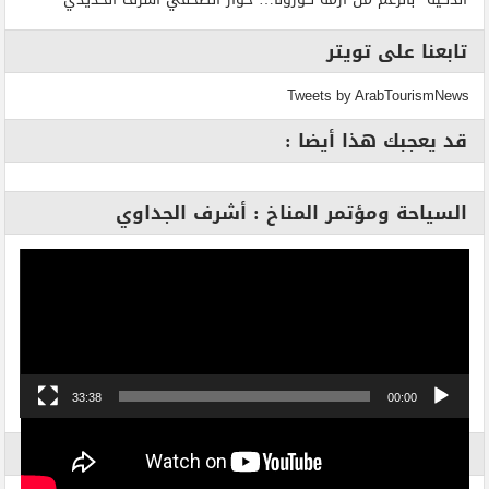
تابعنا على تويتر
Tweets by ArabTourismNews
قد يعجبك هذا أيضا :
السياحة ومؤتمر المناخ : أشرف الجداوي
مشغل
الفيديو
33:38
00:00
الاكثر بحثاً