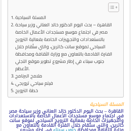
المسلة السياحية
القاهرة – بحث اليوم الدكتور خالد العناني وزير سياحة
مصر في اجتماع موسع مستجدات الأعمال الخاصة
بالاستعدادات والتجهيزات الخاصة بفعالية الترويج
السياحي لموقع سانت كاترين، والتي ستُقام خلال
الفترة القادمة بالتعاون مع وزارة الثقافة ومحافظة
جنوب سيناء في إطار مشروع تطوير موقع التجلي
الأعظم.
ملامح البرنامج
فيلم سياحي ترويجي
خطة الترويج
المسلة السياحية
القاهرة – بحث اليوم الدكتور خالد العناني وزير سياحة مصر
في اجتماع موسع مستجدات الأعمال الخاصة بالاستعدادات
والتجهيزات الخاصة بفعالية الترويج السياحي لموقع سانت
كاترين، والتي ستُقام خلال الفترة القادمة بالتعاون مع
وزارة الثقافة ومحافظة
جنوب سيناء
في إطار مشروع