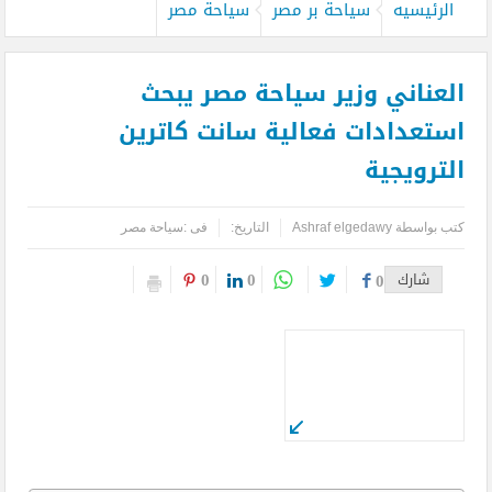
الرئيسيه
سياحة بر مصر
سياحة مصر
العناني وزير سياحة مصر يبحث
استعدادات فعالية سانت كاترين
الترويجية
كتب بواسطة
Ashraf elgedawy
التاريخ:
فى :
سياحة مصر
0
0
شارك
0