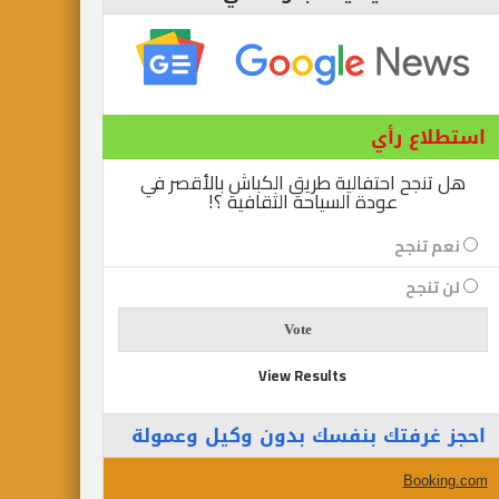
استطلاع رأي
هل تنجح احتفالية طريق الكباش بالأقصر في
عودة السياحة الثقافية ؟!
نعم تنجح
لن تنجح
View Results
احجز غرفتك بنفسك بدون وكيل وعمولة
Booking.com