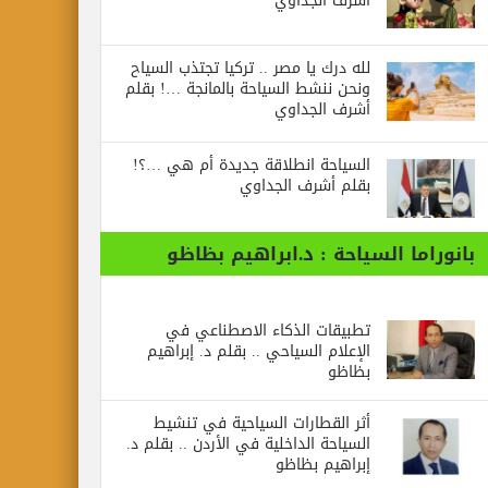
أشرف الجداوي
لله درك يا مصر .. تركيا تجتذب السياح
ونحن ننشط السياحة بالمانجة …! بقلم
أشرف الجداوي
السياحة انطلاقة جديدة أم هي …؟!
بقلم أشرف الجداوي
بانوراما السياحة : د.ابراهيم بظاظو
تطبيقات الذكاء الاصطناعي في
الإعلام السياحي .. بقلم د. إبراهيم
بظاظو
أثر القطارات السياحية في تنشيط
السياحة الداخلية في الأردن .. بقلم د.
إبراهيم بظاظو