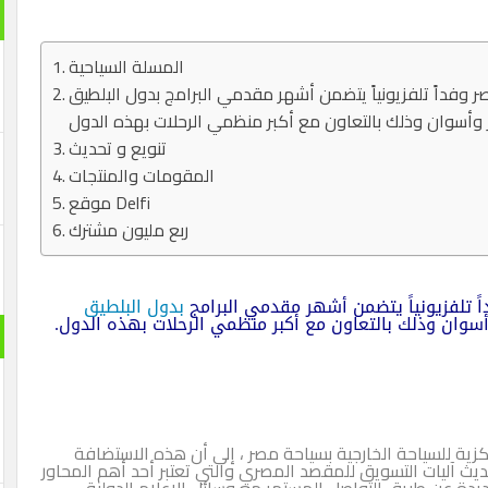
المسلة السياحية
وفداً تلفزيونياً يتضمن أشهر مقدمي البرامج بدول البلطيق
تنويع و تحديث
المقومات والمنتجات
موقع Delfi
ربع مليون مشترك
 تلفزيونياً يتضمن أشهر مقدمي البرامج
بدول البلطيق
سوان وذلك بالتعاون مع أكبر منظمي الرحلات بهذه الدول.
ركزية للسياحة الخارجية بسياحة مصر ، إلى أن هذه الاستضافة
يث آليات التسويق للمقصد المصري والتي تعتبر أحد أهم المحاور