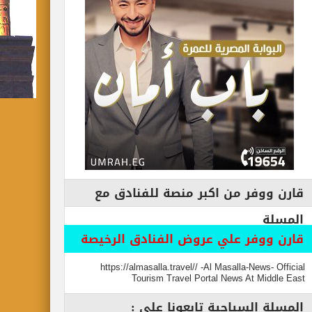
قارن ووفر من اكبر منصة للفنادق مع
المسلة
قارن ووفر علي عروض الفنادق الرخيصة
https://almasalla.travel// -Al Masalla-News- Official
Tourism Travel Portal News At Middle East
المسلة السياحية تابعونا علي :