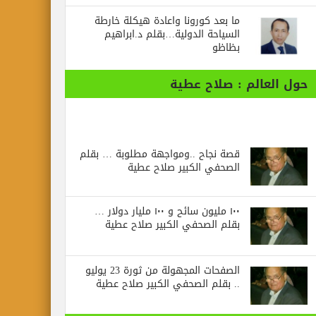
ما بعد كورونا واعادة هيكلة خارطة
السياحة الدولية…بقلم د.ابراهيم
بظاظو
حول العالم : صلاح عطية
قصة نجاح ..ومواجهة مطلوبة … بقلم
الصحفي الكبير صلاح عطية
١٠٠ مليون سائح و ١٠٠ مليار دولار …
بقلم الصحفي الكبير صلاح عطية
الصفحات المجهولة من ثورة 23 يوليو
.. بقلم الصحفي الكبير صلاح عطية