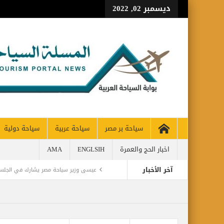
ديسمبر 02, 2022
سياحة بر مصر
سياحة عربية
سياحة دولية
اخبار الحج والعمرة
ENGLSIH
AMA
آخر الأخبار
عيسى وزير سياحة مصر يشارك في الجلسة 
اليمن تودع أمير الشعراء … وشاعر الفصحى 
CH 65% OF PRE-PANDEMIC LEVELS