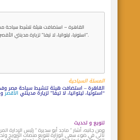
القاهرة – استضافت هيئة تنشيط سياحة مصر 
“استونيا، ليتوانيا، لا تيفا” لزيارة مدينتي الأقصر وأسوان وذلك بالتعاون مع أكبر منظمي الرحلات بهذه الدول.
المسلة السياحية
القاهرة – استضافت هيئة تنشيط سياحة مصر وفداً
“استونيا، ليتوانيا، لا تيفا” لزيارة مدينتي
الأقصر
وأ
تنويع و تحديث
ومن جانبه، أشار ” ماجد أبو سديرة ” رئيس الإدارة الم
تأتي في ضوء سعى الوزارة لتنويع منصات الترويج وتحد