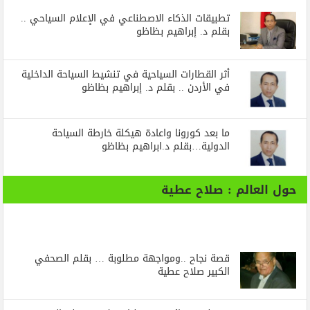
تطبيقات الذكاء الاصطناعي في الإعلام السياحي ..
بقلم د. إبراهيم بظاظو
أثر القطارات السياحية في تنشيط السياحة الداخلية
في الأردن .. بقلم د. إبراهيم بظاظو
ما بعد كورونا واعادة هيكلة خارطة السياحة
الدولية…بقلم د.ابراهيم بظاظو
حول العالم : صلاح عطية
قصة نجاح ..ومواجهة مطلوبة … بقلم الصحفي
الكبير صلاح عطية