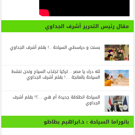
مقال رئيس التحرير أشرف الجداوي
بسنت و دياسطي السياحة ..! بقلم أشرف الجداوي
لله درك يا مصر .. تركيا تجتذب السياح ونحن ننشط
السياحة بالمانجة …! بقلم أشرف الجداوي
السياحة انطلاقة جديدة أم هي …؟! بقلم أشرف
الجداوي
بانوراما السياحة : د.ابراهيم بظاظو