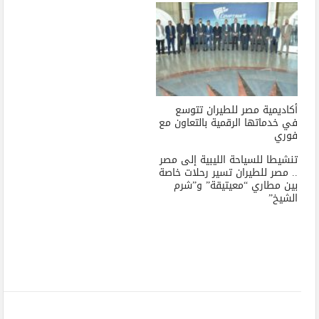
أكاديمية مصر للطيران تتوسع
في خدماتها الرقمية بالتعاون مع
فوري
تنشيطا للسياحة الليبية إلى مصر
.. مصر للطيران تسير رحلات خاصة
بين مطاري “معيتيقة” و”شرم
الشيخ”