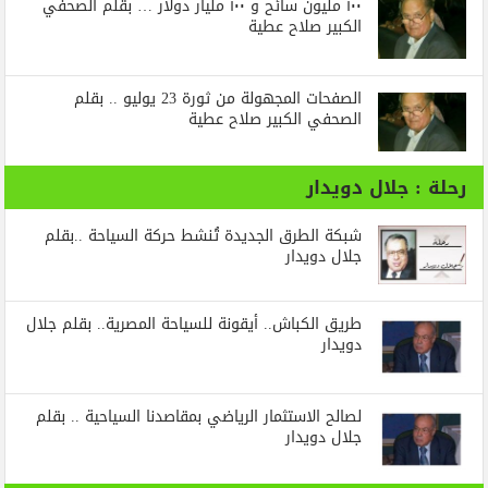
١٠٠ مليون سائح و ١٠٠ مليار دولار … بقلم الصحفي
الكبير صلاح عطية
الصفحات المجهولة من ثورة 23 يوليو .. بقلم
الصحفي الكبير صلاح عطية
رحلة : جلال دويدار
شبكة الطرق الجديدة تُنشط حركة السياحة ..بقلم
جلال دويدار
طريق الكباش.. أيقونة للسياحة المصرية.. بقلم جلال
دويدار
لصالح الاستثمار الرياضي بمقاصدنا السياحية .. بقلم
جلال دويدار