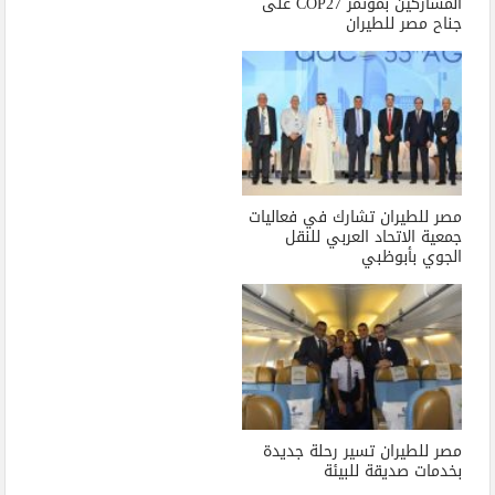
المشاركين بمؤتمر COP27 على
جناح مصر للطيران
مصر للطيران تشارك في فعاليات
جمعية الاتحاد العربي للنقل
الجوي بأبوظبي
مصر للطيران تسير رحلة جديدة
بخدمات صديقة للبيئة