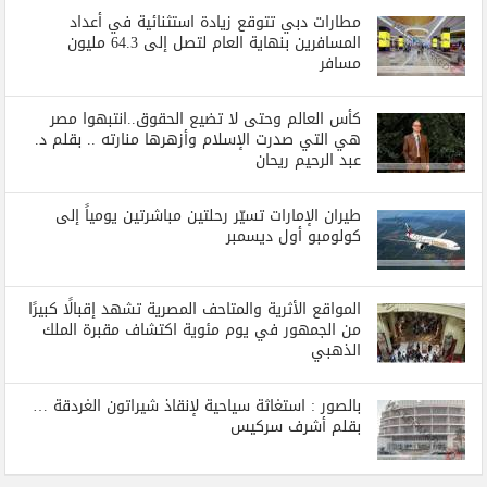
مطارات دبي تتوقع زيادة استثنائية في أعداد
المسافرين بنهاية العام لتصل إلى 64.3 مليون
مسافر
كأس العالم وحتى لا تضيع الحقوق..انتبهوا مصر
هي التي صدرت الإسلام وأزهرها منارته .. بقلم د.
عبد الرحيم ريحان
طيران الإمارات تسيّر رحلتين مباشرتين يومياً إلى
كولومبو أول ديسمبر
المواقع الأثرية والمتاحف المصرية تشهد إقبالًا كبيرًا
من الجمهور في يوم مئوية اكتشاف مقبرة الملك
الذهبي
بالصور : استغاثة سياحية لإنقاذ شيراتون الغردقة …
بقلم أشرف سركيس