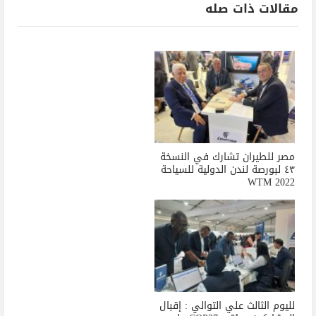
مقالات ذات صله
مصر للطيران تشارك في النسخة
٤٣ لبورصة لندن الدولية للسياحة
WTM 2022
لليوم الثالث علي التوالي : إقبال