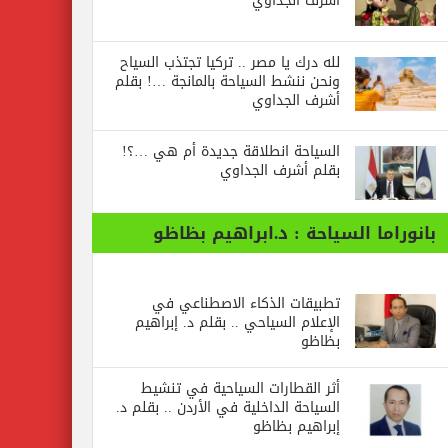
أشرف الجداوي
لله درك يا مصر .. تركيا تجتذب السياح
ونحن ننشط السياحة بالمانجة …! بقلم
أشرف الجداوي
السياحة انطلاقة جديدة أم هي …؟!
بقلم أشرف الجداوي
بانوراما السياحة : د.ابراهيم بظاظو
تطبيقات الذكاء الاصطناعي في
الإعلام السياحي .. بقلم د. إبراهيم
بظاظو
أثر القطارات السياحية في تنشيط
السياحة الداخلية في الأردن .. بقلم د.
إبراهيم بظاظو