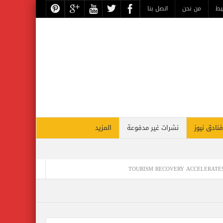
يط
من نحن
اتصل بنا
فنادق نيوز
نشرات غير مدفوعة
المزيد
TOURISM RECOVERY ACCELERATES