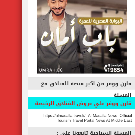
قارن ووفر من اكبر منصة للفنادق مع
المسلة
قارن ووفر علي عروض الفنادق الرخيصة
https://almasalla.travel// -Al Masalla-News- Official
Tourism Travel Portal News At Middle East
المسلة السياحية تابعونا علي :