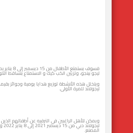
فسوف يستمتع
ليجو بينجو، وتزيين الكب كيك و الاستمتاع بتساقط ا
ليجولاند للمرة الأولى.
ليجو
المصنع.