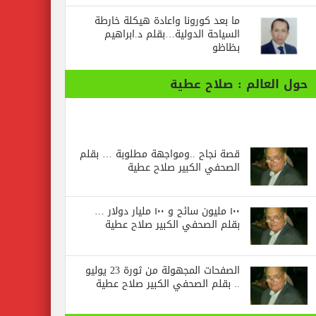
ما بعد كورونا واعادة هيكلة خارطة
السياحة الدولية…بقلم د.ابراهيم
بظاظو
حول العالم : صلاح عطية
قصة نجاح ..ومواجهة مطلوبة … بقلم
الصحفي الكبير صلاح عطية
١٠٠ مليون سائح و ١٠٠ مليار دولار …
بقلم الصحفي الكبير صلاح عطية
الصفحات المجهولة من ثورة 23 يوليو
.. بقلم الصحفي الكبير صلاح عطية