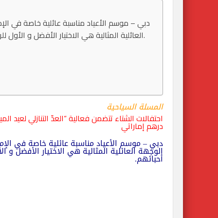
دبي – موسم الأعياد مناسبة عائلية خاصة في الإمار
العائلية المثالية هي الاختيار الأفضل و الأول للراغبين في الاحتفال بموسم الأعياد بطريقة مميزة مع أحبائهم.
المسلة السياحية
درهم إماراتي
دبي – موسم الأعياد مناسبة عائلية خاصة في
الإم
الوجهة العائلية المثالية هي الاختيار الأفضل و ا
أحبائهم.