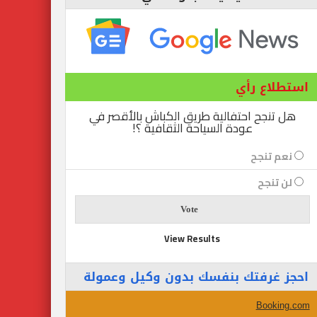
استطلاع رأي
هل تنجح احتفالية طريق الكباش بالأقصر في
عودة السياحة الثقافية ؟!
نعم تنجح
لن تنجح
View Results
احجز غرفتك بنفسك بدون وكيل وعمولة
Booking.com