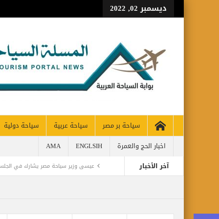
ديسمبر 02, 2022
سياحة بر مصر
سياحة عربية
سياحة دولية
اخبار الحج والعمرة
ENGLSIH
AMA
آخر الأخبار
عيسى وزير سياحة مصر يشارك في الجلسة 
اليمن تودع أمير الشعراء … وشاعر الفصحى 
CH 65% OF PRE-PANDEMIC LEVELS