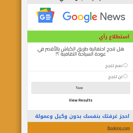
استطلاع رأي
هل تنجح احتفالية طريق الكباش بالأقصر في
عودة السياحة الثقافية ؟!
نعم تنجح
لن تنجح
View Results
احجز غرفتك بنفسك بدون وكيل وعمولة
Booking.com