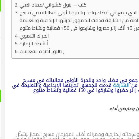
كتب – بتول كشواني/عماد العلي
” الذي جمع في فضاء واحد وللمرة الأولى فعالياته في مسرح
حكومية وخاصة من الشارقة قدمت للجمهور تجربتها الإبداعية والتعليمة
الحراك التنموي
أنشطة الإمارة
إطلاق أجندة الفعاليات
ي جمع في فضاء واحد وللمرة الأولى فعالياته في مسرح
الشارقة
قدمت للجمهور تجربتها الإبداعية والتعليمة في
ين وعارضي أداء
وساحاته الخارجية وممراته أضاء المهرجان مسرح المجاز ليشكّل