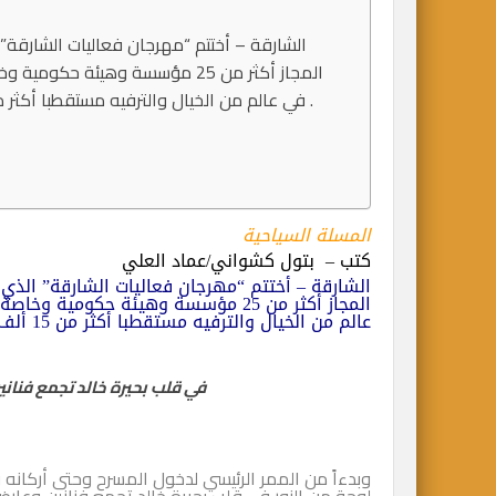
الشارقة – أختتم “مهرجان فعاليات الشارقة
المجاز أكثر من 25 مؤسسة وهيئة 
في عالم من الخيال والترفيه مستقطبا أكثر من 15 ألف زائر حضروا وشاركوا في 150 فعالية ونشاط متنوع .
المسلة السياحية
كتب – بتول كشواني/عماد العلي
الشارقة – أختتم “مهرجان فعاليات الشارقة” الذ
المجاز أكثر من 25 مؤسسة وهيئة حكومية وخاصة من
عالم من الخيال والترفيه مستقطبا أكثر من 15 ألف زائر حضروا وشاركوا في 150 فعالية ونشاط متنوع .
في قلب بحيرة خالد تجمع فنان
وبدءاً من الممر الرئيسي لدخول المسرح وحتى أركانه 