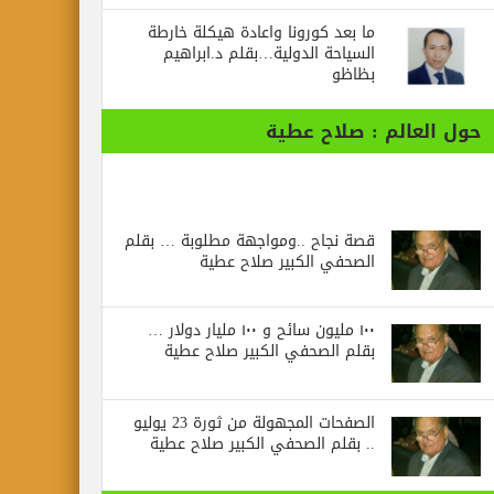
ما بعد كورونا واعادة هيكلة خارطة
السياحة الدولية…بقلم د.ابراهيم
بظاظو
حول العالم : صلاح عطية
قصة نجاح ..ومواجهة مطلوبة … بقلم
الصحفي الكبير صلاح عطية
١٠٠ مليون سائح و ١٠٠ مليار دولار …
بقلم الصحفي الكبير صلاح عطية
الصفحات المجهولة من ثورة 23 يوليو
.. بقلم الصحفي الكبير صلاح عطية