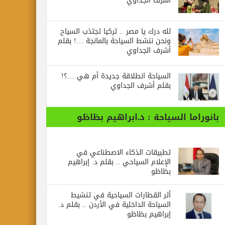
أشرف الجداوي
لله درك يا مصر .. تركيا تجتذب السياح
ونحن ننشط السياحة بالمانجة …! بقلم
أشرف الجداوي
السياحة انطلاقة جديدة أم هي …؟!
بقلم أشرف الجداوي
بانوراما السياحة : د.ابراهيم بظاظو
تطبيقات الذكاء الاصطناعي في
الإعلام السياحي .. بقلم د. إبراهيم
بظاظو
أثر القطارات السياحية في تنشيط
السياحة الداخلية في الأردن .. بقلم د.
إبراهيم بظاظو