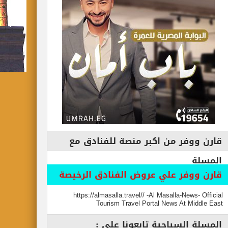
قارن ووفر من اكبر منصة للفنادق مع
المسلة
قارن ووفر علي عروض الفنادق الرخيصة
https://almasalla.travel// -Al Masalla-News- Official
Tourism Travel Portal News At Middle East
المسلة السياحية تابعونا علي :