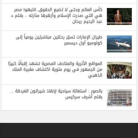
كأس العالم وحتى لا تضيع الحقوق..انتبهوا مصر
هي التي صدرت الإسلام وأزهرها منارته .. بقلم د.
عبد الرحيم ريحان
طيران الإمارات تسيّر رحلتين مباشرتين يومياً إلى
كولومبو أول ديسمبر
المواقع الأثرية والمتاحف المصرية تشهد إقبالًا كبيرًا
من الجمهور في يوم مئوية اكتشاف مقبرة الملك
الذهبي
بالصور : استغاثة سياحية لإنقاذ شيراتون الغردقة …
بقلم أشرف سركيس