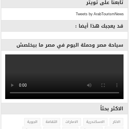
تابعنا على تويتر
Tweets by ArabTourismNews
قد يعجبك هذا أيضا :
سياحة مصر وحملة اليوم في مصر ما بيخلصش
الاكثر بحثاً
الاثار
الاسكندرية
الامارات
الثقافة
الجوية