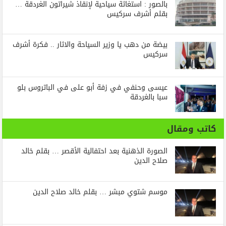
بالصور : استغاثة سياحية لإنقاذ شيراتون الغردقة …
بقلم أشرف سركيس
بيضة من دهب يا وزير السياحة والاثار .. فكرة أشرف
سركيس
عيسى وحنفي في زفة أبو على في الباتروس بلو
سبا بالغردقة
كاتب ومقال
الصورة الذهنية بعد احتفالية الأقصر … بقلم خالد
صلاح الدين
موسم شتوي مبشر … بقلم خالد صلاح الدين