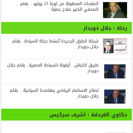
الصفحات المجهولة من ثورة 23 يوليو .. بقلم
الصحفي الكبير صلاح عطية
رحلة : جلال دويدار
شبكة الطرق الجديدة تُنشط حركة السياحة ..بقلم
جلال دويدار
طريق الكباش.. أيقونة للسياحة المصرية.. بقلم جلال
دويدار
لصالح الاستثمار الرياضي بمقاصدنا السياحية .. بقلم
جلال دويدار
حكاوي الغردقة : أشرف سركيس