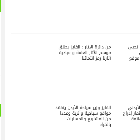
 تحيي
من دائرة الآثار : الفايز يطلق
موسم الآثار العامة و مبادرة
موقع
آثارنا رمز انتمائنا
لأردني :
الفايز وزير سياحة الأردن يتفقد
ر إدراج
مواقع سياحية وأثرية وعددا
ئمة
من المشاريع والمسارات
بالكرك