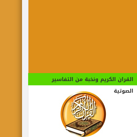
القران الكريم ونخبة من التفاسير
الصوتية