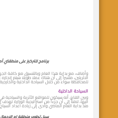
برنامج للتركيز على منطقتي أم 
وأضاف، مع بداية هذا العام وبالتنسيق مع كافة الجه
الاثريتين، مشيراً إلى أن هناك عملا طويلا سيتم إنجازه
للمحافظة سواء من خلال السياحة الداخلية والخارجية.
السياحة الداخلية
وبين الفايز، أنه سيكون للمواقع الأثرية والسياحية في
اليها، لافتاً إلى أن جزءاً من استراتيجية الوزارة تهدف
منذ بداية العام الماضي وأدى إلى زيادة اعداد السياح.
سبل تطوير منطقة ام الاجمال ا