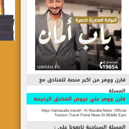
قارن ووفر من اكبر منصة للفنادق مع
المسلة
قارن ووفر علي عروض الفنادق الرخيصة
https://almasalla.travel// -Al Masalla-News- Official
Tourism Travel Portal News At Middle East
المسلة السياحية تابعونا علي :