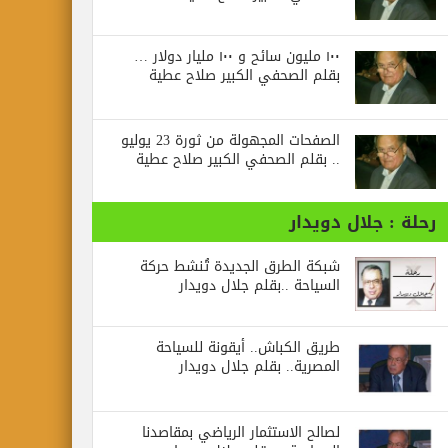
١٠٠ مليون سائح و ١٠٠ مليار دولار …
بقلم الصحفي الكبير صلاح عطية
الصفحات المجهولة من ثورة 23 يوليو
.. بقلم الصحفي الكبير صلاح عطية
رحلة : جلال دويدار
شبكة الطرق الجديدة تُنشط حركة
السياحة ..بقلم جلال دويدار
طريق الكباش.. أيقونة للسياحة
المصرية.. بقلم جلال دويدار
لصالح الاستثمار الرياضي بمقاصدنا