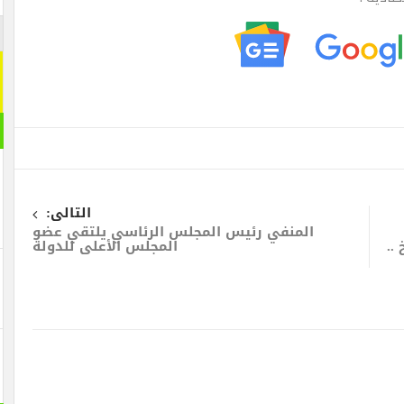
التالى:
المنفي رئيس المجلس الرئاسي يلتقي عضو
..
المجلس الأعلى للدولة