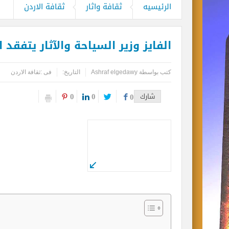
الرئيسيه
ثقافة واثار
ثقافة الاردن
الفايز وزير السياحة والآثار يتفقد
كتب بواسطة
Ashraf elgedawy
التاريخ:
فى :
ثقافة الاردن
0
0
شارك
0