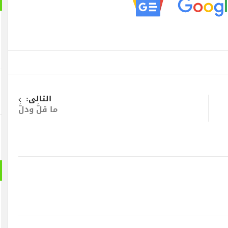
التالى:
ما قلَّ ودلَّ