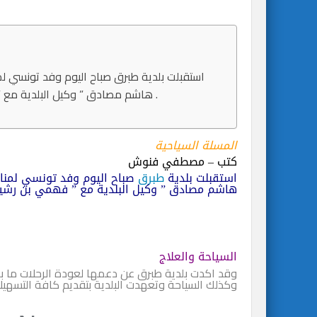
استقبلت بلدية طبرق صباح اليوم وفد تونسي ل
هاشم مصادق ” وكيل البلدية مع ” فهمي بن رشيد ” المدير الإقليمي للخطوط التونسية في ليبيا .
المسلة السياحية
كتب – مصطفي فنوش
استقبلت بلدية
طبرق
صباح اليوم وفد تونسي لمنا
هاشم مصادق ” وكيل البلدية مع ” فهمي بن رشيد 
السياحة والعلاج
وقد اكدت بلدية طبرق عن دعمها لعودة الرحلات ما بي
وكذلك السياحة وتعهدت البلدية بتقديم كافة التسهيل