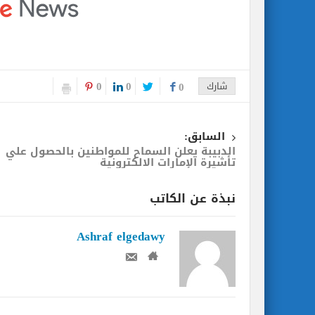
0
0
شارك
0
السابق:
الدبيبة يعلن السماح للمواطنين بالحصول علي
تأشيرة الإمارات الالكترونية
نبذة عن الكاتب
Ashraf elgedawy