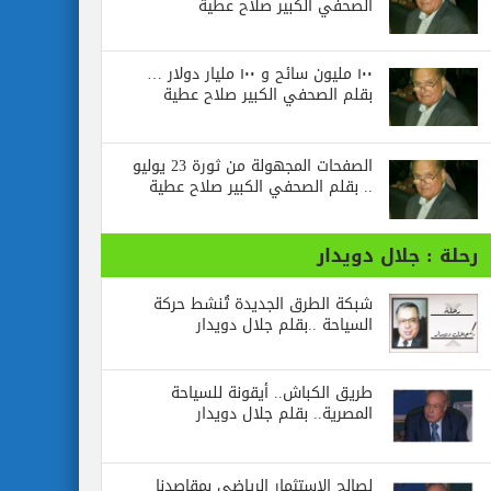
الصحفي الكبير صلاح عطية
١٠٠ مليون سائح و ١٠٠ مليار دولار …
بقلم الصحفي الكبير صلاح عطية
الصفحات المجهولة من ثورة 23 يوليو
.. بقلم الصحفي الكبير صلاح عطية
رحلة : جلال دويدار
شبكة الطرق الجديدة تُنشط حركة
السياحة ..بقلم جلال دويدار
طريق الكباش.. أيقونة للسياحة
المصرية.. بقلم جلال دويدار
لصالح الاستثمار الرياضي بمقاصدنا