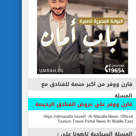
قارن ووفر من اكبر منصة للفنادق مع
المسلة
قارن ووفر علي عروض الفنادق الرخيصة
https://almasalla.travel// -Al Masalla-News- Official
Tourism Travel Portal News At Middle East
المسلة السياحية تابعونا علي :