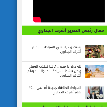
مقال رئيس التحرير أشرف الجداوي
بسنت و دياسطي السياحة ..! بقلم
أشرف الجداوي
لله درك يا مصر .. تركيا تجتذب السياح
ونحن ننشط السياحة بالمانجة …! بقلم
أشرف الجداوي
السياحة انطلاقة جديدة أم هي …؟!
بقلم أشرف الجداوي