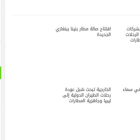
بشركات
افتتاح صالة مطار بنينا ببنغازي
الرحلات
الجديدة
ارات
في سماء
الخارجية تبحث سُبل عودة
رحلات الطيران الدولية إلى
ليبيا وجاهزية المطارات